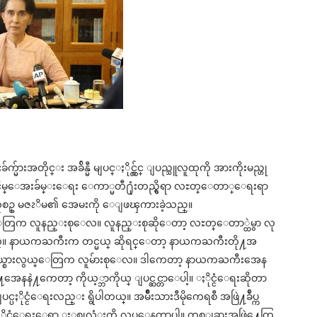
အတိုင္း အခ်ိန္မီ မျပင္ႏိုင္လွ်င္ ျပည္သူလူထုကို အားကိုးမည္ဟု
္ၿငိမ္ေအးခ်မ္းေရး ေကာ္မတီ႐ုံးတည္ရွိရာ လႊတ္ေတာ္ေရးရာ
့ဆုံစဥ္ မဇၩိမ၏ အေမးကို ေျဖၾကားခဲ့သည္။
လွယ္ေတြက လူနည္းစုေလ။ လူနည္းစုဆိုေတာ့ လႊတ္ေတာ္ထဲမွာ လု
ါတယ္။ နာယကႀကီးက တင္မယ္ ဆိုရင္ေတာ့ နာယကႀကီးတို႔အ
ဖိဳး ကိုယ္စားလွယ္ေတြက လူမ်ားစုေလ။ ဒါကေတာ့ နာယကႀကီးအေန
အေနနဲ႔ကေတာ့ ကိုယ့္ဘာကိုယ္ ျပင္ဆင္တာေပါ့။ ႏိုင္ငံေရးဆိုတာ
ုင္ငံေရးလည္း ရွိပါတယ္။ အမ်ဳိးသားဒီမိုကေရစီ အဖြဲ႔ခ်ဳပ္က
္ငံေရးေရာ ႏွစ္ခုလံုးကို လုပ္ေနတာပါ။ တစ္ျခားအဖြဲ႔ေတြ