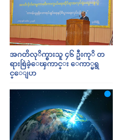
အဂတိလုိက္စားသူ ၄၆ ဦးကုိ တ
ရားစြဲခဲ့ေၾကာင္း ေကာ္မရွ
င္ေျပာ