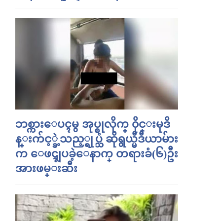
ဘစ္ကားေပၚမွ အုပ္စုလိုက္ ၀ိုင္းမုဒိ
န္းက်င့္ခဲ့သည့္ရုပ္သံ ဆိုရွယ္မီဒီယာမ်ား
က ေဖၚျပခဲ့ေနာက္ တရားခံ(၆)ဦး
အားဖမ္းဆီး