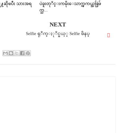
ု႔ဆိုၿပီး သားအရ
ပဲခူးတုိင္းကမိုးေသာက္ၾကယ္အဖြဲ့ဖ်
က္သ...
NEXT
Selfie ရုိက္ႏုိင္မယ့္ Selfie ဖိနပ္