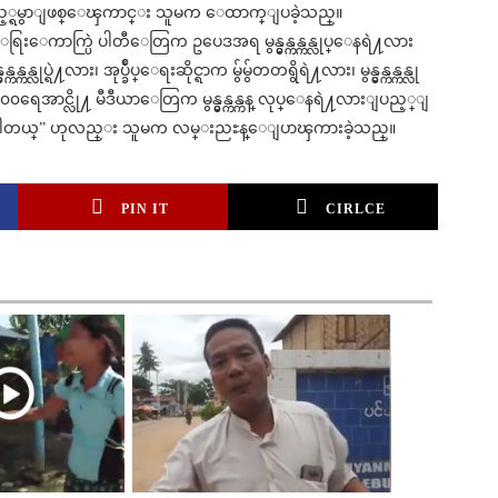
း ၾကည့္ရမွာျဖစ္ေၾကာင္း သူမက ေထာက္ျပခဲ့သည္။
 ေရြးေကာက္ပြဲ ပါတီေတြက ဥပေဒအရ မွန္မွန္ကန္ကန္လုပ္ေနရဲ႔လား
ုပ္ရဲ႔လား၊ အုပ္ခ်ဳပ္ေရးဆိုင္ရာက မွ်မွ်တတရွိရဲ႔လား၊ မွန္မွန္ကန္ကန္လု
၀၀ရေအာင္လို႔ မီဒီယာေတြက မွန္မွန္ကန္ကန္ လုပ္ေနရဲ႔လားျပည့္ျ
ာျဖစ္ပါတယ္” ဟုလည္း သူမက လမ္းညႊန္ေျပာၾကားခဲ့သည္။
PIN IT
CIRLCE