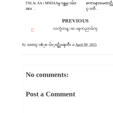
TNLA၊ AA ၊ MNDAAမွ ဝန္ထမ္းမ်ား
စကားနားမေထာင္လိ
အား ...
င္းကိ...
PREVIOUS
လက္ပံတန္းေၾကညာခ်က္
By
သတင္းစံုေပ်ာ္၀င္အိုးၾကီး
at
April 09, 2015
No comments:
Post a Comment