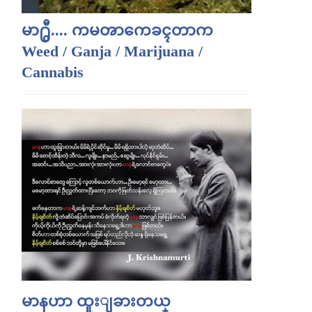
မာ႐ွီ.... ကမၻာကေခၚတာက
Weed / Ganja / Marijuana /
Cannabis
မာနဟာ ထူးျခားတယ္