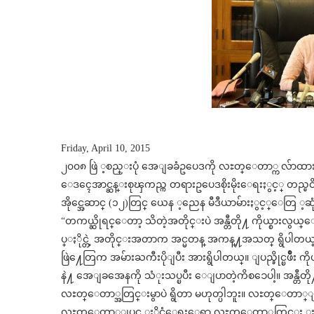
Friday, April 10, 2015
၂၀၀၈ ဖြဲ ့စည္းပုံ အေျခခံဥပေဒကို လႊတ္ေတာ္က လ်ာထားခ်က္မ်ား
ေဒၚေအာင္ဆန္းစုၾကည္က တရားဥပေဒစိုးမိုးေရးႏွင့္ တည
အိုင္အေဆာင္ (၁၂)တြင္ ယေန ့ညေန မီဒီယာမ်ားႏွင့္ေတြ 
“တကယ္ဆိုရင္ေတာ့ သိတဲ့အတိုင္းပဲ အန္တီတို႔ ကိုယ္စား
ပ္ႏိုင္တဲ့ အတိုင္းအတာက အင္မတန္ အကန္႔အသတ္ ရွိပ
ဖြဲ႔ေတြက အမ်ားႀကီးပိုျပီး အားရွိပါတယ္။ ျပည္ခိုင္ၿ
နဲ႔ အေျခအေနကို သံုးသပ္ၿပီး ေျပာတဲ့ကိစၥေပါ့။ အန္တီတို႔
လႊတ္ေတာ္အတြင္းမွာပဲ ရွိတာ မဟုတ္ပါဘူး။ လႊတ္ေတာ္ျပင္ပႏိ
လႊတ္ေတာ္ျပင္ပ ႏိုင္ငံေရးေရာ လႊတ္ေတာ္အတြင္း ႏိုင