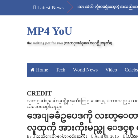
 )လသာခံတော့မယ်လို့ သိခဲ့ပေမယ့် ကင်ဆာ ဆဲလ် လုံးဝမရှိတော့တဲ့ အသည်းကင်ဆာရှင် ဦးစိ
Latest News
MP4 YoU
the melting pot for you (သတင္းစံုေပ်ာ္၀င္အိုးၾကီး)
Home
Tech
World News
Video
Celebs
CREDIT
သတင္းစံုေပ်ာ္၀င္အိုးၾကီးတြင္ ေဖာ္ျပထားသည့္ သတင္း၊
သိေပးအပ္ပါသည္။
အေျခခံဥပေဒကို လႊတ္ေတာ္က အခ်
လူထုကို အားကိုးမည္ဟု ေဒၚစ
By
သတင္းစံုေပ်ာ္၀င္အိုးၾကီး
April 09, 2015
DASS