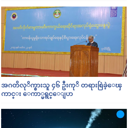
အဂတိလုိက္စားသူ ၄၆ ဦးကုိ တရားစြဲခဲ့ေၾ
ကာင္း ေကာ္မရွင္ေျပာ