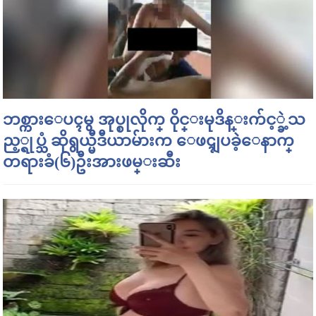
ဘစ္ကားေပၚမွ အုပ္စုလိုက္ ၀ိုင္းမုဒိန္းက်င့္ခဲ့သ
ည့္ရုပ္သံ ဆိုရွယ္မီဒီယာမ်ားက ေဖၚျပခဲ့ေနာက္
တရားခံ(၆)ဦးအားဖမ္းဆီး