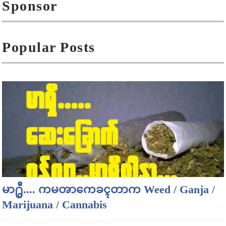
Sponsor
Popular Posts
မာ႐ွီ.... ကမၻာကေခၚတာက Weed / Ganja /
Marijuana / Cannabis