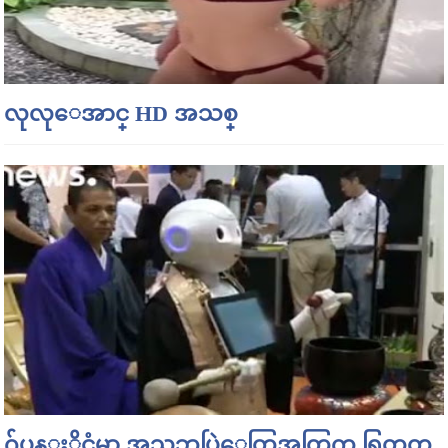
လုလုေအာင္ HD အသစ္
ဂ်ပန္ႏိုင္ငံမွာ အသုဘပြဲေတြအတြက္ ရြတ္ဖတ္