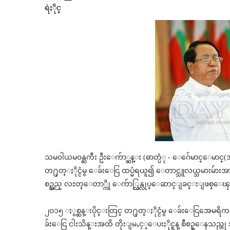
ရဲႏိုင္
သမ၀ါယမ၀န္ႀကီး ဦးေက်ာ္ဆန္း (ဓာတ္ပံု - ေဂ်ေမာင္ေမာင္
တ႐ုတ္ႏိုင္ငံမွ ေခ်းေငြ ထပ္မံရယူ၍ ေတာင္သူလယ္သမားမ
စဥ္သည္ လႊတ္ေတာ္ကို ေက်ာ္လြန္လုပ္ေဆာင္ျခင္းျဖစ္ေၾ
၂၀၁၅ ႏွစ္ဆန္းပိုင္းတြင္ တ႐ုတ္ႏိုင္ငံမွ ေခ်းေငြအေမ
ခ်းေငြ ငါးသိန္းအထိ တိုးျမႇင့္ေပးႏိုင္ရန္ စီစဥ္ေနသည္