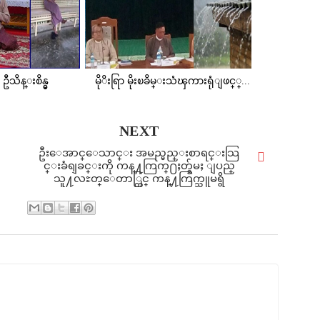
သိန္းစိန္မွ
မိုိးရြာ မိုးၿခိမ္​းသံၾကားရုံျဖင္္​...
NEXT
ဦးေအာင္ေသာင္း အမည္မည္းစာရင္းသြ
င္းခံရျခင္းကို ကန္႔ကြက္႐ႈတ္ခ်မႈ ျပည္
သူ႔လႊတ္ေတာ္တြင္ ကန္႔ကြက္သူမရွိ