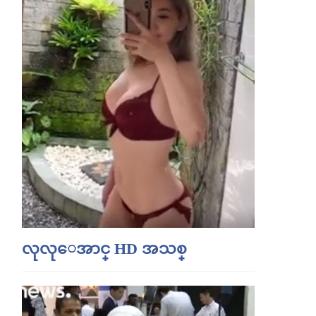
လုလုေအာင္ HD အသစ္