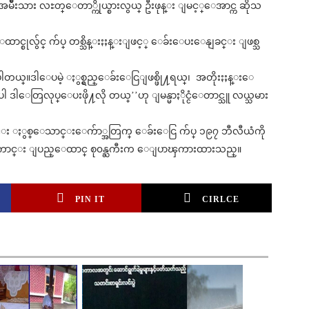
း အမ်ဳိးသား လႊတ္ေတာ္ကိုယ္စားလွယ္ ဦးဖုန္း ျမင့္ေအာင္က ဆိုသ
ေထာင္စုလွ်င္ က်ပ္ တစ္သိန္းႏႈန္းျဖင့္ ေခ်းေပးေနျခင္း ျဖစ္သ
တယ္။ဒါေပမဲ့ ႏွစ္ရွည္ေခ်းေငြျဖစ္ဖို႔ရယ္၊ အတိုးႏႈန္းေ
ဒါေတြလုပ္ေပးဖို႔လို တယ္’’ဟု ျမန္မာႏိုင္ငံေတာင္သူ လယ္သမား
ပါင္း ႏွစ္ေသာင္းေက်ာ္အတြက္ ေခ်းေငြ က်ပ္ ၁၉၇ ဘီလီယံကို
ၾကာင္း ျပည္ေထာင္ စု၀န္ႀကီးက ေျပာၾကားထားသည္။
PIN IT
CIRLCE