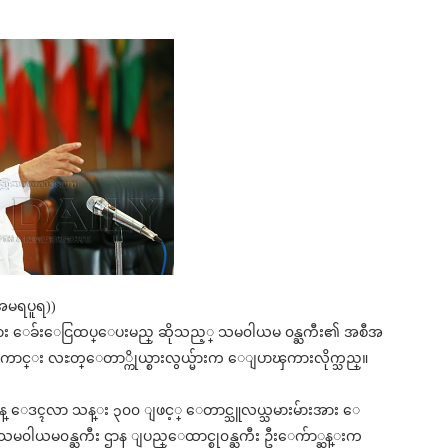
(အမရပူရ))
်ားအား ေခ်းေငြထပ္ေပးမည္ ဆိုသည့္ သမ၀ါယမ ၀န္ႀကီး၏ အစီအ
ကာင္း လႊတ္ေတာ္ကိုယ္စားလွယ္မ်ားက ေျပာၾကားလိုက္သည္။
ရိကန္ ေဒၚလာ သန္း ၃၀၀ ျဖင့္ ေတာင္သူလယ္သမားမ်ားအား ေ
ဟု သမ၀ါယမ၀န္ႀကီး ဌာန ျပည္ေထာင္စု၀န္ႀကီး ဦးေက်ာ္ဆန္းက