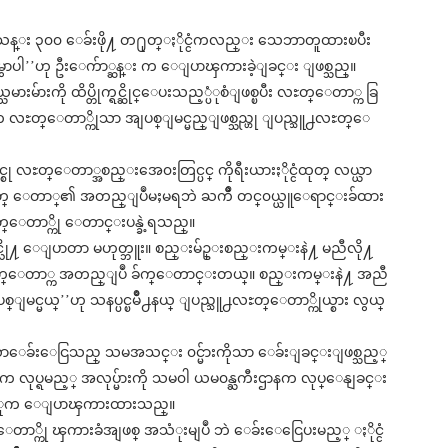
က သန္း ၃၀၀ ေခ်းဖို႔ တ႐ုတ္ႏိုင္ငံကလည္း သေဘာတူထားၿပီး
ပါ’’ဟု ဦးေက်ာ္ဆန္း က ေျပာၾကားခဲ့ျခင္း ျဖစ္သည္။
ကို ထိပ္တိုက္ရင္ဆိုင္ေပးသည့္ပံုစံျဖစ္ၿပီး လႊတ္ေတာ္က ခြ
်ားက လႊတ္ေတာ္ကိုသာ အျပစ္ျမင္မည္ျဖစ္သည္ဟု ျပည္သူ႕လႊတ္ေ
 လႊတ္ေတာ္အစည္းအေ၀းတြင္ပင္ ကိုရီးယားႏိုင္ငံထုတ္ လယ္ယာ
ု လႊတ္ ေတာ္၏ အတည္ျပဳမႈမရဘဲ ႀကိဳ တင္၀ယ္ယူေရာင္းခ်ထား
္ေတာ္ကို ေတာင္းပန္ခဲ့ရသည္။
လို႔ ေျပာတာ မဟုတ္ဘူး။ စည္းမ်ဥ္းစည္းကမ္းနဲ႔ မညီလို႔
ႊတ္ေတာ္က အတည္ျပဳ ခ်က္ေတာင္းတယ္။ စည္းကမ္းနဲ႔ အညီ
္ျမင္မယ္’’ဟု သနပ္ပင္ၿမိဳ႕နယ္ ျပည္သူ႕လႊတ္ေတာ္ကိုယ္စား လွယ္
ေသာေခ်းေငြသည္ သမအသင္း ၀င္မ်ားကိုသာ ေခ်းျခင္းျဖစ္သည့္
က လုပ္ရမည့္ အလုပ္မ်ားကို သမ၀ါ ယမ၀န္ႀကီးဌာနက လုပ္ေနျခင္း
း၀ါႏုက ေျပာၾကားထားသည္။
တာ္ကို ၾကားခံအျဖစ္ အသံုးမျပဳ ဘဲ ေခ်းေငြေပးမည့္ ႏိုင္ငံ