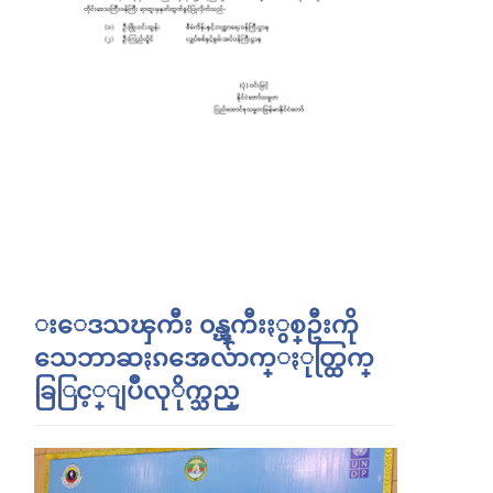
းေဒသၾကီး ၀န္ၾကီးႏွစ္ဦးကို
သေဘာဆႏၵအေလ်ာက္ႏုတ္ထြက္
ခြြင့္ျပဳလုိုက္သည္