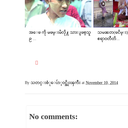
အ​ေဖ ကို မဖမ္​းမိလို႔ သားျဖစ္​သူ
သမၼတ(ၿငိမ္း) ဦ
၉ ...
ဧရာဝတီတိ...
By
သတင္းစံုေပ်ာ္၀င္အိုးၾကီး
at
November 10, 2014
No comments: