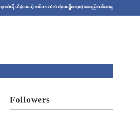
ခဲ့ပေမယ့် ကင်ဆာ ဆဲလ် လုံးဝမရှိတော့တဲ့ အသည်းကင်ဆာရှင် ဦးစိုးသန်းရဲ့ ဆေးနည်း
Followers