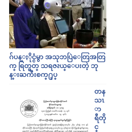
ဂ်ပန္ႏိုင္ငံမွာ အသုဘပြဲေတြအတြ
က္ ရြတ္ဖတ္ သရဇၩယ္ေပးတဲ့ ဘု
န္းႀကီးစက္႐ုပ္
တန
သၤ
ာ
ရီတို
င္