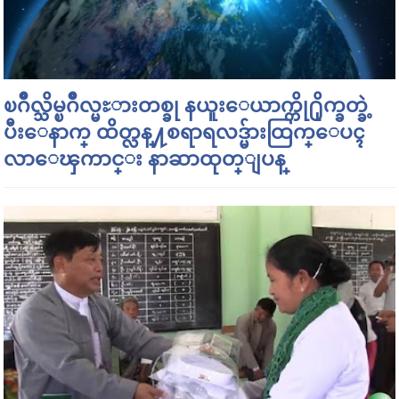
ၿဂိဳလ္သိမ္ၿဂိဳလ္မႊားတစ္ခု နယူးေယာက္ကို႐ိုက္ခတ္ခဲ့
ပီးေနာက္ ထိတ္လန္႔စရာရလဒ္မ်ားထြက္ေပၚ
လာေၾကာင္း နာဆာထုတ္ျပန္