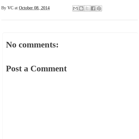
By
VC
at
October 08, 2014
No comments:
Post a Comment