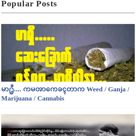
Popular Posts
မာ႐ွီ.... ကမၻာကေခၚတာက Weed / Ganja /
Marijuana / Cannabis