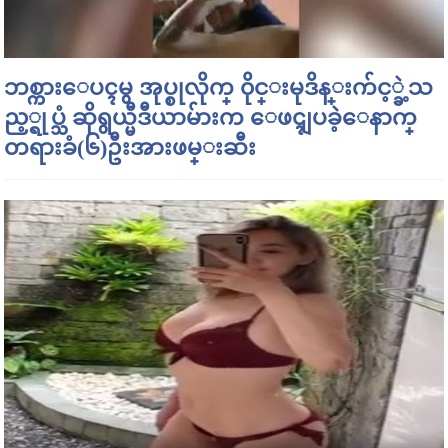
ဘစ္ကားေပၚမွ အုပ္စုလိုက္ ၀ိုင္းမုဒိန္းက်င့္ခဲ့သ
ည့္ရုပ္သံ ဆိုရွယ္မီဒီယာမ်ားက ေဖၚျပခဲ့ေနာက္
တရားခံ(၆)ဦးအားဖမ္းဆီး