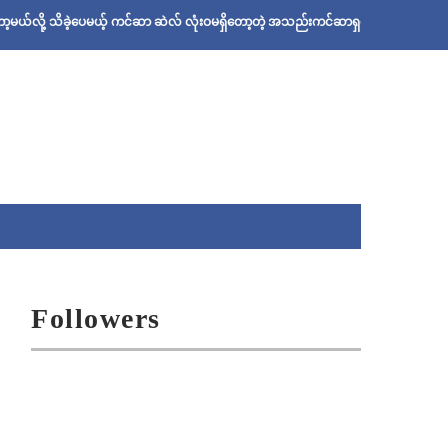
ို့ သိခဲ့ပေမယ့် ကင်ဆာ ဆဲလ် လုံးဝမရှိတော့တဲ့ အသည်းကင်ဆာရှင် ဦးစိုးသန်းရဲ့ ဆေးနည
Followers