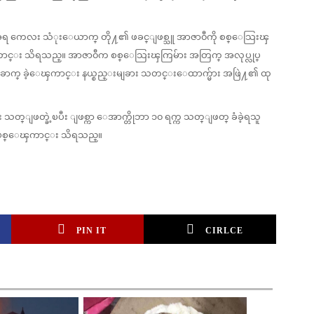
ရ ကေလး သံုးေယာက္ တို႔၏ ဖခင္ျဖစ္သူ အာဇာ၀ီကို စစ္ေသြးၾ
္ေၾကာင္း သိရသည္။ အာဇာ၀ီက စစ္ေသြးၾကြမ်ား အတြက္ အလုပ္လုပ္
ျခာက္ ခဲ့ေၾကာင္း နယ္စည္းမျခား သတင္းေထာက္မ်ား အဖြဲ႔၏ ထု
အား သတ္ျဖတ္ခဲ့ၿပီး ျဖစ္ကာ ေအာက္တိုဘာ ၁၀ ရက္က သတ္ျဖတ္ ခံခဲ့ရသူ
်ား ျဖစ္ေၾကာင္း သိရသည္။
PIN IT
CIRLCE