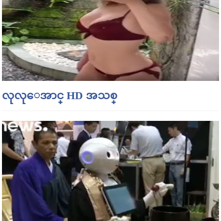
လုလုေအာင္ HD အသစ္