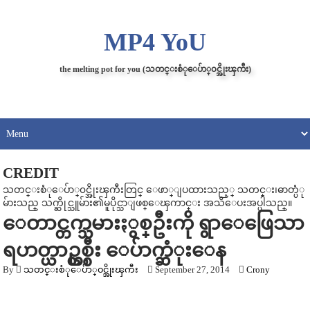
MP4 YoU
the melting pot for you (သတင္းစံုေပ်ာ္၀င္အိုးၾကီး)
CREDIT
သတင္းစံုေပ်ာ္၀င္အိုးၾကီးတြင္ ေဖာ္ျပထားသည့္ သတင္း၊ဓာတ္ပံု
မ်ားသည္ သက္ဆိုင္သူမ်ား၏မူပိုင္သာျဖစ္ေၾကာင္း အသိေပးအပ္ပါသည္။
ေတာင္တက္သမားႏွစ္ဦးကို ရွာေဖြေသာ
ရဟတ္ယာဥ္တစ္စီး ေပ်ာက္ဆံုးေန
By
သတင္းစံုေပ်ာ္၀င္အိုးၾကီး
September 27, 2014
Crony