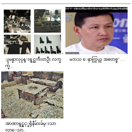
ျမန္မာလုပ္ငန္းရွင္ႀကီးတဦး လက္န
မဘသ ေနာက္ကြယ္က အစတစ္စ" ...
က္မ်...
အာဏာရွင္နွင့္ခရိုနီမ်ားခ်မ္းသာ
လာေသာ...