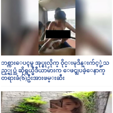
ဘစ္ကားေပၚမွ အုပ္စုလိုက္ ၀ိုင္းမုဒိန္းက်င့္ခဲ့သ
ည့္ရုပ္သံ ဆိုရွယ္မီဒီယာမ်ားက ေဖၚျပခဲ့ေနာက္
တရားခံ(၆)ဦးအားဖမ္းဆီး