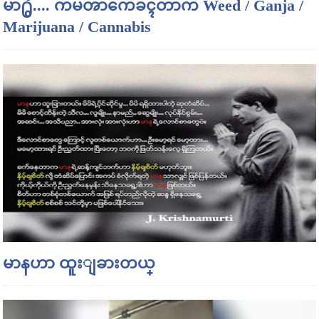
မာ႐ွီ.... ကမၻာကေခၚတာက Weed / Ganja /
Marijuana / Cannabis
မာနဟာ ထူးျခားတယ္