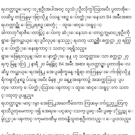
ရဟတ္ယာဥ္ေမာင္းႏွစ္ဦးအပါအဝင္ လူသံုးဦးလိုက္ပါသြားၿပီး ပူတာအိုေ
လဆိပ္မွ တဟြန္ဒမ္းရြာသို႔ ပ်ံသန္းစဥ္ ေပ်ာက္ဆံုးေနေသာ B4 အမ်ိဳးအစား
ရဟတ္ယာဥ္ကို ေတြ႕ရစဥ္ (ဓာတ္ပံု − ထူးေဖာင္ေဒးရွင္း)
ခါကာဘုိရာဇီေတာင္တြင္ ေပ်ာက္ ဆံုးေနေသာ ေတာင္တက္သမားႏွစ္ဦးကို
ရွာေဖြကယ္ဆယ္ေရးျပဳလုပ္ေနသည့္ ရဟတ္ ယာဥ္တစ္စီး စက္တင္ဘာ ၂၇ ရက္တြ
င္ ေပ်ာက္ဆံုးေနေၾကာင္း သတင္းရရွိသည္။
ရွာေဖြေရးလုပ္ငန္းမ်ား ေနာက္ဆံုးေန႔ ဟု သတ္မွတ္ထားေသာ စက္တင္ဘာ ၂၇
ရက္ မြန္းလြဲ ၂ နာရီ ၂၀ မိနစ္တြင္ B4 အမ်ိဳး အစား ရဟတ္ယာဥ္မွာ ပူတာအိုေလ
ဆိပ္မွ ကယ္ဆယ္ေရးအဖြဲ႕ အေျခစိုက္စခန္းရွိရာ တဟြန္ဒမ္းေက်းရြာသို႔
ရိကၡာပို႔စဥ္ ပ်ံသန္းၿပီး မိနစ္ ၂၀ ခန္႔အၾကာ၌ အဆက္အသြယ္ ျပ
တ္ေတာက္ ေပ်ာက္ဆံုးသြားေၾကာင္း ထူးေဖာင္ေဒးရွင္းက သတ
င္းထုတ္ျပန္သည္။
ရဟတ္ယာဥ္ေမာင္းမွာ အေတြ႕အႀကဳံမ်ားကာ ကြၽမ္းက်င္သည့္အတြက္
ရာသီဥတုမေကာင္း၍ အေရးေပၚဆင္းသက္ျခင္းမ်ဳိးျဖစ္ႏိုင္သည္ဟု ေ
မွ်ာ္လင့္ေၾကာင္းကုမၸဏီမွ တာ၀န္ရွိသူတစ္ဦးကလည္း ေျပာသည္။