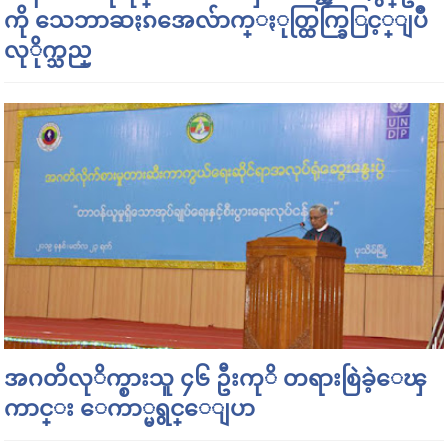
ကို သေဘာဆႏၵအေလ်ာက္ႏုတ္ထြက္ခြြင့္ျပဳ
လုိုက္သည္
အဂတိလုိက္စားသူ ၄၆ ဦးကုိ တရားစြဲခဲ့ေၾ
ကာင္း ေကာ္မရွင္ေျပာ