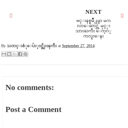
NEXT
ဗင္းနစ္ၿမိဳ႕မွာ မဂၤ
လာေဆာင္တဲ့ မင္း
သားႀကီး ေဂ်ာ့ဂ်္
ကလူးေနး
By
သတင္းစံုေပ်ာ္၀င္အိုးၾကီး
at
September 27, 2014
No comments:
Post a Comment