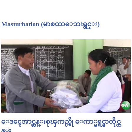
Masturbation (မာစတာေဘးရွင္း)
ေဒၚေအာင္ဆန္းစုၾကည္ကို ေကာ္မရွင္မွာတိုင္တ
န္း