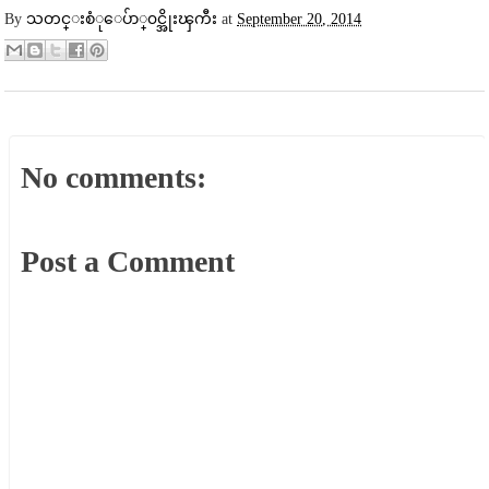
By
သတင္းစံုေပ်ာ္၀င္အိုးၾကီး
at
September 20, 2014
No comments:
Post a Comment