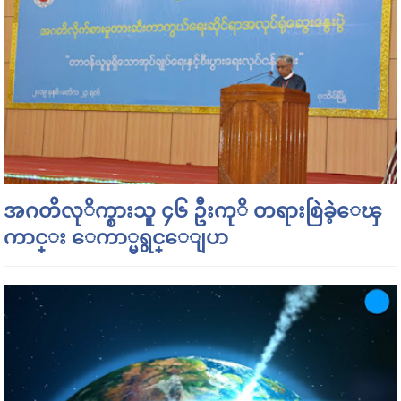
အဂတိလုိက္စားသူ ၄၆ ဦးကုိ တရားစြဲခဲ့ေၾ
ကာင္း ေကာ္မရွင္ေျပာ