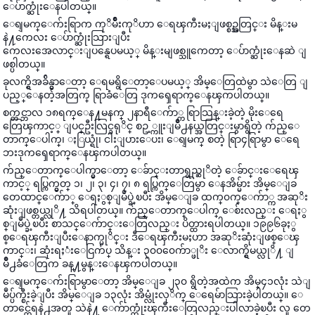
ေပ်ာက္ဆုံးေနပါတယ္။
ေရျမက္ေက်းရြာက ကုိမ်ိဳးကုိဟာ ေရၾကီးမႈျဖစ္စဥ္အတြင္း မိန္းမ
နဲ႔ကေလး ေပ်ာက္ဆုံးသြားျပီး
ကေလးအေလာင္းျပန္ရေပမယ့္ မိန္းမျဖစ္သူကေတာ့ ေပ်ာက္ဆုံးေနဆဲ ျ
ဖစ္ပါတယ္။
ခုလက္ရွိအခ်ိန္မွာေတာ့ ေရမရွိေတာ့ေပမယ့္ အိမ္ေတြထဲမွာ သဲေတြ ျ
ပည့္ေနတဲ့အတြက္ ရြာခံေတြ ဒုကၡေရာက္ေနၾကပါတယ္။
စက္တင္ဘာလ ၁၈ရက္ေန႔မနက္ ၂နာရီေက်ာ္က ရြာသြန္းခဲ့တဲ့ မိုးေရေ
တြေၾကာင့္ ျပင္ဦးလြင္ခရုိင္ စဥ့္ကူးျမိဳ႕နယ္အတြင္းမွာရွိတဲ့ က်ည္ေ
တာက္ေပါက္၊ ႏြယ္ရုံ၊ ငါးျပားေပး၊ ေရျမက္ စတဲ့ ရြာ၄ရြာမွာ ေရေ
ဘးဒုကၡေရာက္ေနၾကပါတယ္။
က်ည္ေတာက္ေပါက္မွာေတာ့ ေခ်ာင္းတာရွည္ဆုိတဲ့ ေခ်ာင္းေရေၾ
ကာင့္ ရပ္ကြက္မွတ္ ၁၊ ၂၊ ၃၊ ၄၊ ၇၊ ၈ ရပ္ကြက္ေတြမွာ ေနအိမ္မ်ား အိမ္ေျခ
တေထာင္ေက်ာ္ ေရႏွစ္ျမဳပ္ခဲ့ၿပီး အိမ္ေျခ ထက္၀က္ေက်ာ္က အဆုိး
ဆုံးျဖစ္တယ္လုိ႔ သိရပါတယ္။ က်ည္ေတာက္ေပါက္ ေစ်းလည္း ေရႏွ
စ္ျမဳပ္ခဲ့ၿပီး စာသင္ေက်ာင္းေတြလည္း ပိတ္ထားရပါတယ္။ ၁၉၉၆ခုႏွ
စ္ေရၾကီးျပီးေနာက္ပုိင္း ဒီေရၾကီးမႈဟာ အဆုိးဆုံးျဖစ္ေၾ
ကာင္း၊ ဆုံးရႈံးေငြက်ပ္ သိန္း ၃၀၀၀ေက်ာ္ဖုိး ေလာက္ရွိမယ္လုိ႔ ျ
မိဳ႕ခံေတြက ခန္႔မွန္းေနၾကပါတယ္။
ေရျမက္ေက်းရြာမွာေတာ့ အိမ္ေျခ ၂၃၀ ရွိတဲ့အထဲက အိမ္၄၁လုံး သဲျ
မဳပ္ပ်က္စီးခဲ့ျပီး အိမ္ေျခ ၁၃လုံး အိမ္လုံးလုိက္ ေရေမ်ာသြားခဲ့ပါတယ္။ ေ
တာင္က်ေရနဲ႕အတူ သဲနဲ႔ ေက်ာက္တုံးၾကီးေတြလည္းပါလာခဲ့ၿပီး လူ တေ