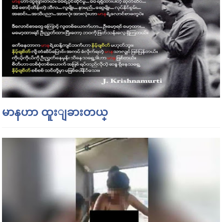
မာနဟာ ထူးျခားတယ္