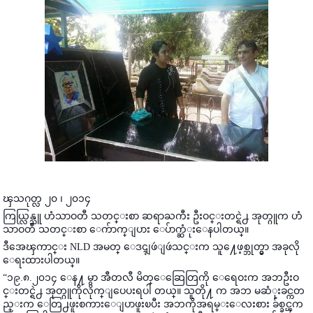
ၾသဂုတ္လ ၂၀ ၊ ၂၀၁၄
ကြယ္လြန္သူ ဟံသာဝတီ သတင္းစာ ဆရာႀကီး ဦးဝင္းတင္ရဲ႕ အုတ္ဂူက ဟံ
သာဝတီ သတင္းစာ ေက်ာက္ျပား ေပ်ာက္ဆံုးေနပါတယ္။
ဒီအေၾကာင္း NLD အမတ္ ေဒၚျဖဴျဖဴသင္းက သူ႔ေဖ့စ္ဘုတ္မွာ အခုလို
ေရးထားပါတယ္။
“၁၉.၈.၂၀၁၄ ေန႔ မွာ အီတလီ မိတ္ေဆြေတြကို ေရေဝးက အဘဦးဝ
င္းတင္ရဲ႕ အုတ္ဂူကိုလိုက္ျပေပးရပါ တယ္။ သူတို႔ က အဘ မဆံုးခင္ကတ
ည္းက ေတြ႕ဖူးစကားေျပာဖူးၿပီး အဘကိုအရမ္းေလးစား ခ်စ္ခင္ၾက