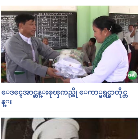
ေဒၚေအာင္ဆန္းစုၾကည္ကို ေကာ္မရွင္မွာတိုင္တ
န္း