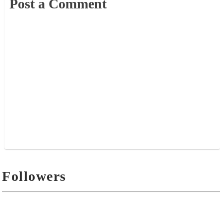
Post a Comment
Followers