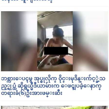
ဘစ္ကားေပၚမွ အုပ္စုလိုက္ ၀ိုင္းမုဒိန္းက်င့္ခဲ့သ
ည့္ရုပ္သံ ဆိုရွယ္မီဒီယာမ်ားက ေဖၚျပခဲ့ေနာက္
တရားခံ(၆)ဦးအားဖမ္းဆီး