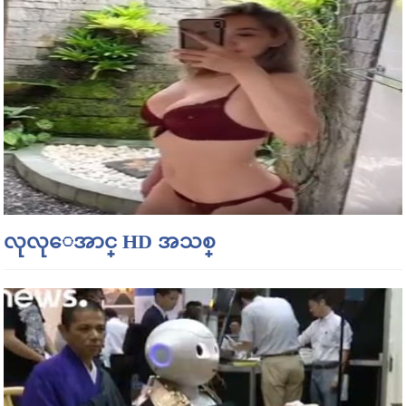
လုလုေအာင္ HD အသစ္