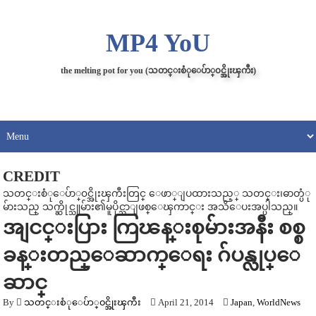
MP4 YoU
the melting pot for you (သတင္းစံုေပ်ာ္၀င္အိုးၾကီး)
CREDIT
သတင္းစံုေပ်ာ္၀င္အိုးၾကီးတြင္ ေဖာ္ျပထားသည့္ သတင္း၊ဓာတ္ပံု
မ်ားသည္ သက္ဆိုင္သူမ်ား၏မူပိုင္သာျဖစ္ေၾကာင္း အသိေပးအပ္ပါသည္။
အျငင္းပြား ကြၽန္းစုမ်ားအနီး စစ္စ
ခန္းတည္ေဆာက္ေရး ဂ်ပန္လုပ္ေ
ဆာင္
By
သတင္းစံုေပ်ာ္၀င္အိုးၾကီး
April 21, 2014
Japan
,
WorldNews