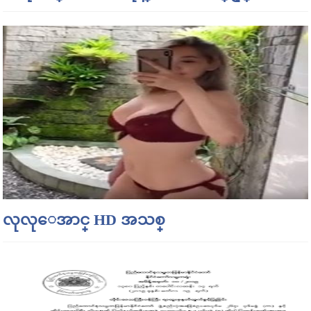
လုလုေအာင္ HD အသစ္