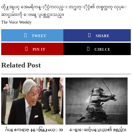
ထို႔အျပင္ အေမရိကန္ႏိုင္ငံကလည္း တ႐ုတ္ႏိုင္ငံ၏ တစ္ဖက္သတ္ လုပ္ေ
ဆာင္မႈမ်ားကို ေဝဖန္ ျပစ္တင္ထားသည္။
The Voice Weekly
TWEET
SHARE
PIN IT
CIRLCE
Related Post
ဂ်ပန္ ဧကရာဇ္ နန္းစြန္႔မယ့္ အ
ေရွးေခတ္ဂ်ပန္ျပည္၏ စစ္သည္မ်ား