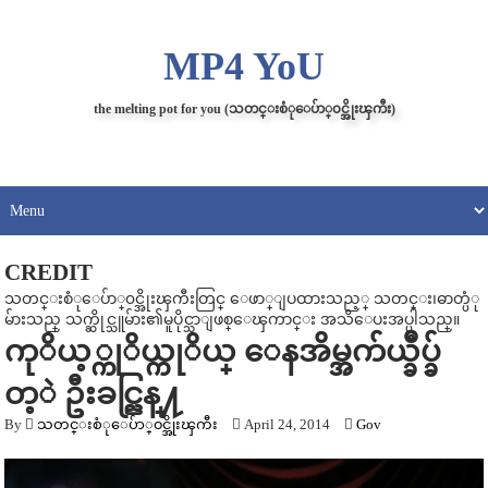
MP4 YoU
the melting pot for you (သတင္းစံုေပ်ာ္၀င္အိုးၾကီး)
CREDIT
သတင္းစံုေပ်ာ္၀င္အိုးၾကီးတြင္ ေဖာ္ျပထားသည့္ သတင္း၊ဓာတ္ပံု
မ်ားသည္ သက္ဆိုင္သူမ်ား၏မူပိုင္သာျဖစ္ေၾကာင္း အသိေပးအပ္ပါသည္။
ကုိယ့္ကုိယ္ကုိယ္ ေနအိမ္အက်ယ္ခ်ဳပ္ခ်
တ့ဲ ဦးခင္ညြန္႔
By
သတင္းစံုေပ်ာ္၀င္အိုးၾကီး
April 24, 2014
Gov