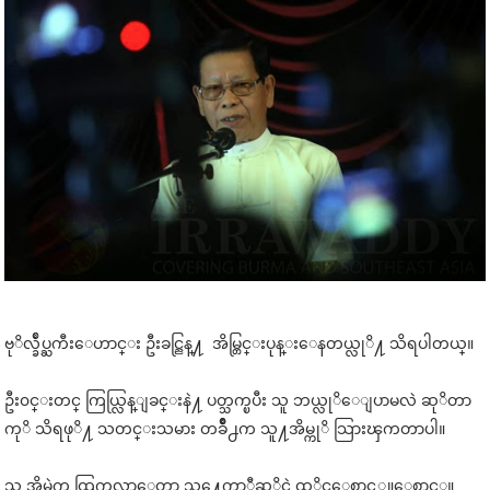
ဗုိလ္ခ်ဳပ္ႀကီးေဟာင္း ဦးခင္ညြန္႔ အိမ္တြင္းပုန္းေနတယ္လုိ႔ သိရပါတယ္။
ဦး၀င္းတင္ ကြယ္လြန္ျခင္းနဲ႔ ပတ္သက္ၿပီး သူ ဘယ္လုိေျပာမလဲ ဆုိတာ
ကုိ သိရဖုိ႔ သတင္းသမား တခ်ဳိ႕က သူ႔အိမ္ကုိ သြားၾကတာပါ။
သူ အိမ္ထဲက ထြက္မလာေတာ့ သူ႔ေကာ္ဖီဆုိင္ထဲ ထုိင္ေစာင့္သူေစာင့္။