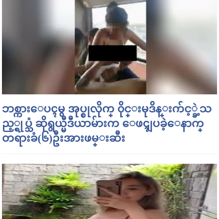
ဘစ္ကားေပၚမွ အုပ္စုလိုက္ ၀ိုင္းမုဒိန္းက်င့္ခဲ့သ
ည့္ရုပ္သံ ဆိုရွယ္မီဒီယာမ်ားက ေဖၚျပခဲ့ေနာက္
တရားခံ(၆)ဦးအားဖမ္းဆီး