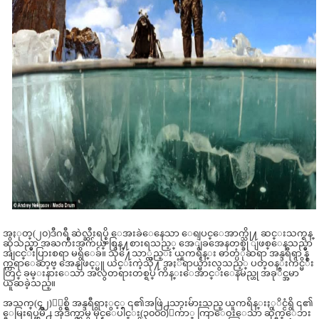
အႏုတ္(၂၀)ဒီဂရီ ဆဲလ္ဆီးရပ္စ္ထိ ေအးခဲေနေသာ ေရျ
ပင္ေအာက္သို႔ ဆင္းသက္ရန္
ဆိုသည္မွာ အႀကီးအက်ယ္ စြန္႔စားရသည့္ အေျခအေနတစ္ခု ျဖစ္ေနသည္မွာ
အျငင္းပြားစရာ မရွိေခ်။ သို႔ေသာ္လည္း ယူကရိန္း ဓာတ္ပံုဆရာ အန္ဒရီရာ န
က္ကရာေဆာ့ဗ္ အေနျဖင့္မူ ယင္းကဲ့သို႔ အႏၱရာယ္မ်ားလွသည့္ ပတ္ဝန္းက်င္မိ်ဳး
တြင္ ခမ္းနားေသာ အလွတရားတစ္ရပ္ ကိန္းေအာင္းေနမည္ဟု အခုိင္အမာ
ယူဆခဲ့သည္။
အသက္(၄၂)ႏွစ္ရွိ အန္ဒရီရာႏွင့္ ၎၏အဖြဲ႕သားမ်ားသည္ ယူကရိန္းႏုိင္ငံရွိ ၎၏
ေမြးရပ္ၿမိဳ႕ အိုဒက္ဇာမွ မိုင္ေပါင္း(၃၀၀၀)ေက်ာ္ ကြာေဝးေသာ ဆိုက္ေဘး