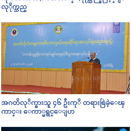
လုိုက္သည္
အဂတိလုိက္စားသူ ၄၆ ဦးကုိ တရားစြဲခဲ့ေၾ
ကာင္း ေကာ္မရွင္ေျပာ