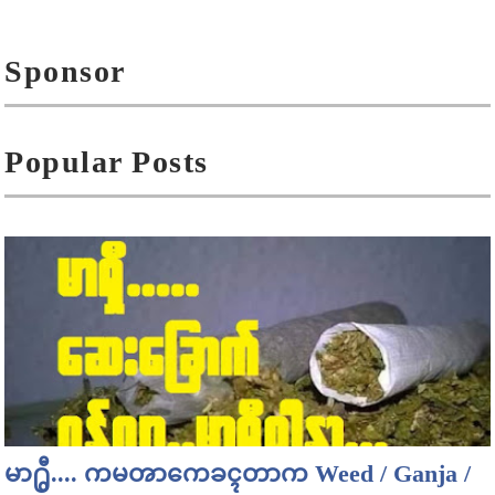
Sponsor
Popular Posts
မာ႐ွီ.... ကမၻာကေခၚတာက Weed / Ganja /