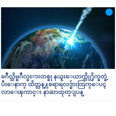
ၿဂိဳလ္သိမ္ၿဂိဳလ္မႊားတစ္ခု နယူးေယာက္ကို႐ိုက္ခတ္ခဲ့
ပီးေနာက္ ထိတ္လန္႔စရာရလဒ္မ်ားထြက္ေပၚ
လာေၾကာင္း နာဆာထုတ္ျပန္