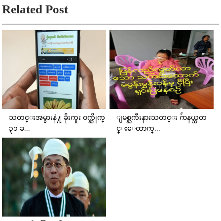
Related Post
သတင္းအမွားနဲ႔ ခိုးကူး ဝက္ဆိုက္
ျမစ္ႀကီးနားသတင္း ​ဂ်ာနယ္သတ
၃၁ ခ...
င္းေထာက္...