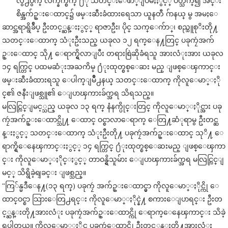
လွ်ဳိ႕ဝွက္ လက္နက္စက္ ႐ံု သတင္းေဖာ္ျပမႈႏွင့္ ပတ္သက္၍ အင္း
စိန္အက်ဥ္းေထာင္၌ ဖမ္းဆီးခံထားရေသာ ယူနတီ ဂ်ာနယ္ မွ အမႈေ
ဆာင္အရာရွိခ်ဳပ္ ဦးတင့္ဆန္းႏွင့္ ရာဇာဦး၊ ပိုင္ သက္ေက်ာ္၊ စည္သူစုိးတို႔
သတင္းေထာက္ သံုးဦးသည္ ယခုလ ၁၂ ရက္ေန႔တြင္ ပခုကၠဴအက်
ဥ္းေထာင္ သို႔ ေရာက္ရွိလာျပီး တရားစြဲဆိုခံရသူ အားလံုးအား ယခုလ
၁၄ ရက္တြင္ ပထမဆံုးအႀကိမ္ ႐ံုးထုတ္စစ္ေဆး မည္ ျဖစ္ေၾကာင္း
ဖမ္းဆီးခံထားရသူ ေပါက္ျမိဳ႕နယ္ သတင္းေထာက္ ကိုလူေမာ္ႏို
င္၏ ဇနီးျဖစ္သူ၏ ေျပာၾကားခ်က္အရ သိရသည္။
မလြင္လြင္ျမင့္သည္ ယခုလ ၁၃ ရက္ နံနက္ပိုင္းတြင္ ကိုလူေမာ္ႏိုင္အား ပခု
ကၠဴအက်ဥ္းေထာင္သို႔ ေထာင္ ဝင္စာလာေရာက္ ေတြ႔ဆံုရာမွ ဦးတင္ဆ
န္းႏွင့္ သတင္းေထာက္ သံုးဦးတို႔ ပခုကၠဴအက်ဥ္းေထာင္ သုိ႔ ေ
ရာက္ရွိေနေၾကာင္းႏွင့္ ၁၄ ရက္တြင္ ႐ံုးထုတ္စစ္ေဆးမည္ ျဖစ္ေၾကာ
င္း ကိုလူေမာ္ႏိုင္ႏွင့္ တာဝန္ရွိသူမ်ား ေျပာၾကားခ်က္အရ မလြင္လြင္ျ
မင့္ သိရွိခဲ့ရျခင္း ျဖစ္သည္။
“ကြ်န္မဒီေန႔(၁၃ ရက္) ပခုကၠဴ အက်ဥ္းေထာင္မွာ ကိုလူေမာ္ႏိုင္ကို ေ
ထာင္ဝင္စာ သြားေတြ႕ရင္း ကိုလူေမာ္ႏိုင္နဲ႔ စကားေျပာရင္း ဦးတ
င့္ဆန္းတို႔အားလံုး ပခုကၠဴအက်ဥ္းေထာင္ကို ေရာက္ေနေၾကာင္း သိခဲ့
ရပါတယ္။ ကိုလူေမာ္ႏိုင္က ပခုကၠဴေထာင္ကို ဦးတင့္ဆန္းတို႔အားလံုး