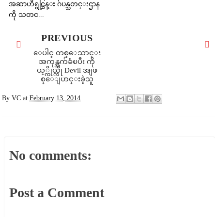
အဆာဟိရွင္ဘြန္း ဂ်ပန္သတင္းဌာန
ကို သတင...
PREVIOUS
ေပါင္ တစ္ေသာင္း
အကုန္အက်ခံၿပီး ကို
ယ့္ကိုယ္ကို Devil အျဖ
စ္ေျပာင္းခဲ့သူ
By
VC
at
February 13, 2014
No comments:
Post a Comment