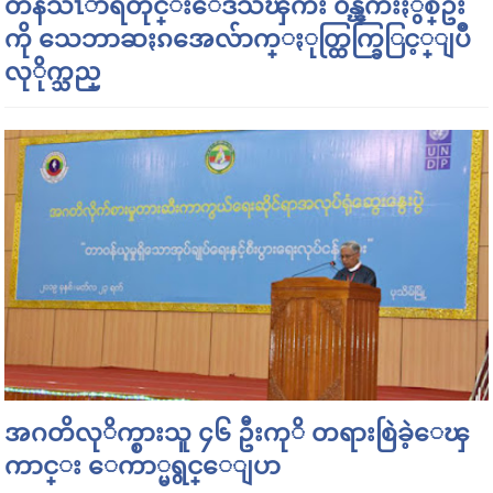
တနသၤာရီတိုင္းေဒသၾကီး ၀န္ၾကီးႏွစ္ဦး
ကို သေဘာဆႏၵအေလ်ာက္ႏုတ္ထြက္ခြြင့္ျပဳ
လုိုက္သည္
အဂတိလုိက္စားသူ ၄၆ ဦးကုိ တရားစြဲခဲ့ေၾ
ကာင္း ေကာ္မရွင္ေျပာ