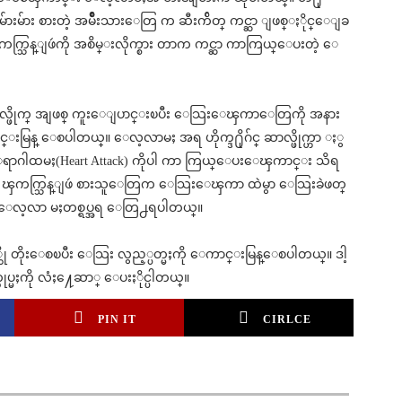
ု မ်ားမ်ား စားတဲ့ အမ်ိဳးသားေတြ က ဆီးက်ိတ္ ကင္ဆာ ျဖစ္ႏိုင္ေျခ
က္သြန္ျဖဴကို အစိမ္းလိုက္စား တာက ကင္ဆာ ကာကြယ္ေပးတဲ့ ေ
္ ဆာလ္ဖိုက္ အျဖစ္ ကူးေျပာင္းၿပီး ေသြးေၾကာေတြကို အနား
မြန္ ေစပါတယ္။ ေလ့လာမႈ အရ ဟိုက္ဒ႐ိုဂ်င္ ဆာလ္ဖိုက္ဟာ ႏွ
 ေရာဂါထမႈ(Heart Attack) ကိုပါ ကာ ကြယ္ေပးေၾကာင္း သိရ
ဥ္ရင္ ၾကက္သြန္ျဖဴ စားသူေတြက ေသြးေၾကာ ထဲမွာ ေသြးခဲဖတ္
A ေလ့လာ မႈတစ္ရပ္အရ ေတြ႕ရပါတယ္။
ို တိုးေစၿပီး ေသြး လွည့္ပတ္မႈကို ေကာင္းမြန္ေစပါတယ္။ ဒါ့
လုပ္မႈကို လံႈ႔ေဆာ္ ေပးႏိုင္ပါတယ္။
PIN IT
CIRLCE