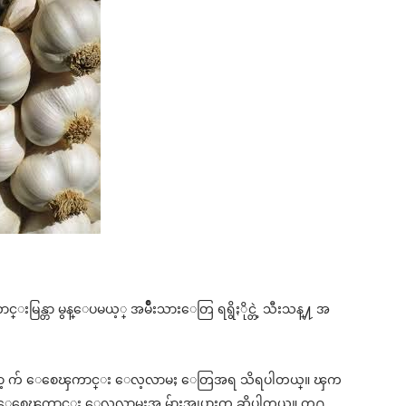
ြန္တာ မွန္ေပမယ့္ အမ်ိဳးသားေတြ ရရွိႏိုင္တဲ့ သီးသန္႔ အ
 ေလ်ာ့ က် ေစေၾကာင္း ေလ့လာမႈ ေတြအရ သိရပါတယ္။ ၾက
းေကြးေစေၾကာင္း ေလ့လာမႈအ မ်ားအျပားက ဆိုပါတယ္။ တ႐ု