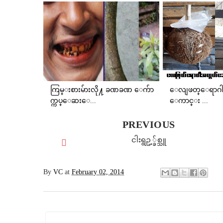
ကြမ္းစားမ်ားလို႔ ခဏခဏ ေက်ာ
​ေလျဖတ္​​ေရာဂါ
က္ကပ္ေဆးေ...
ေကာင္​း ...
PREVIOUS
ငါးရွဥ့္ခ်စ္သူ
By
VC
at
February 02, 2014