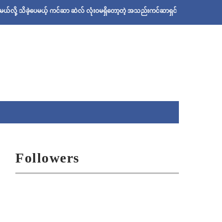
့ပေမယ့် ကင်ဆာ ဆဲလ် လုံးဝမရှိတော့တဲ့ အသည်းကင်ဆာရှင် ဦးစိုးသန်းရဲ့ ဆေးနည်း
Followers