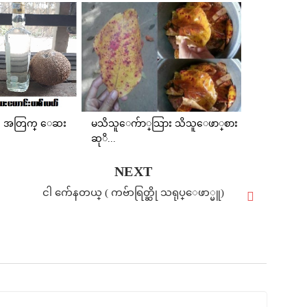
 အတြက္​ ​ေဆး​
မသိသူ​​ေက်ာ္​သြား သိသူ​ေဖာ္​စား
ဆုိ...
NEXT
ငါ က်ေနတယ္ ( ကဗ်ာရြတ္ဆို သရုပ္ေဖာ္မူ)