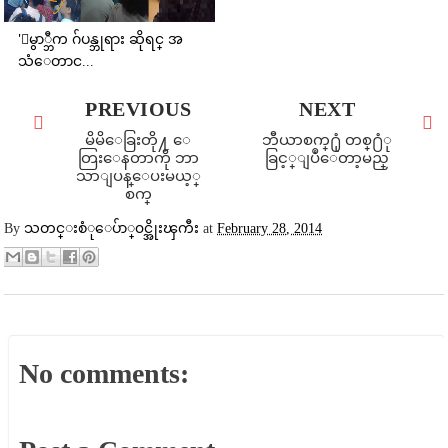
'ေမွာ္ဘီက ဂ်ပန္ဘုရား ဆိုရင္ အ
သံေတာင...
PREVIOUS
NEXT
မိမိေခြးတို႔ ေ
ဘီယာစက္႐ုံ တစ္႐ံု
တြးေနတာကို ဘာ
ခြင့္ျပဳေတာ့မည္
သာျပန္ေပးမယ့္
စက္
By
သတင္းစံုေပ်ာ္၀င္အိုးၾကီး
at
February 28, 2014
No comments: