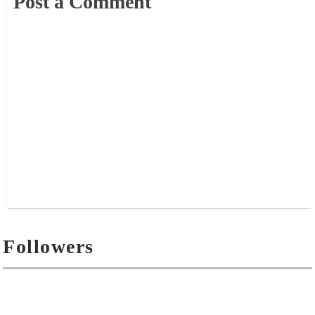
Post a Comment
Followers