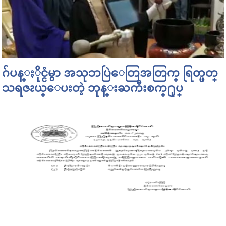
ဂ်ပန္ႏိုင္ငံမွာ အသုဘပြဲေတြအတြက္ ရြတ္ဖတ္
သရဇၩယ္ေပးတဲ့ ဘုန္းႀကီးစက္႐ုပ္