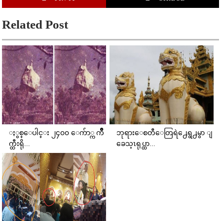
Related Post
ႏွစ္ေပါင္း ၂၄၀၀ ေက်ာ္က က်ိဳ
ဘုရားေစတီေတြရဲ႕ေရွ႕မွာ ျ
က္ထီးရို...
ခေသ့ၤရုပ္ထာ...