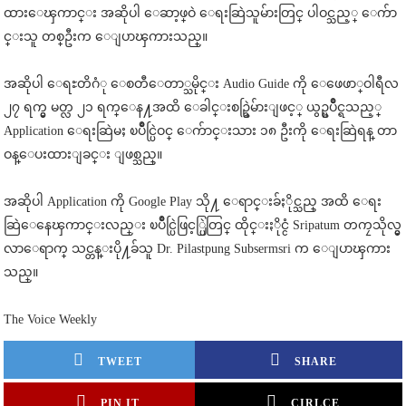
ထားေၾကာင္း အဆိုပါ ေဆာ့ဖ္ဝဲ ေရးဆြဲသူမ်ားတြင္ ပါဝင္သည့္ ေက်ာ
င္းသူ တစ္ဦးက ေျပာၾကားသည္။
အဆိုပါ ေရႊတိဂံု ေစတီေတာ္သမိုင္း Audio Guide ကို ေဖေဖာ္ဝါရီလ
၂၇ ရက္မွ မတ္လ ၂၁ ရက္ေန႔အထိ ေခါင္းစဥ္ခြဲမ်ားျဖင့္ ယွဥ္ၿပိဳင္ရသည့္
Application ေရးဆြဲမႈ ၿပိဳင္ပြဲဝင္ ေက်ာင္းသား ၁၈ ဦးကို ေရးဆြဲရန္ တာ
ဝန္ေပးထားျခင္း ျဖစ္သည္။
အဆိုပါ Application ကို Google Play သို႔ ေရာင္းခ်ႏိုင္သည္ အထိ ေရး
ဆြဲေနေၾကာင္းလည္း ၿပိဳင္ပြဲဖြင့္ပြဲတြင္ ထိုင္းႏိုင္ငံ Sripatum တကၠသိုလ္မွ
လာေရာက္ သင္တန္းပို႔ခ်သူ Dr. Pilastpung Subsermsri က ေျပာၾကား
သည္။
The Voice Weekly
TWEET
SHARE
PIN IT
CIRLCE