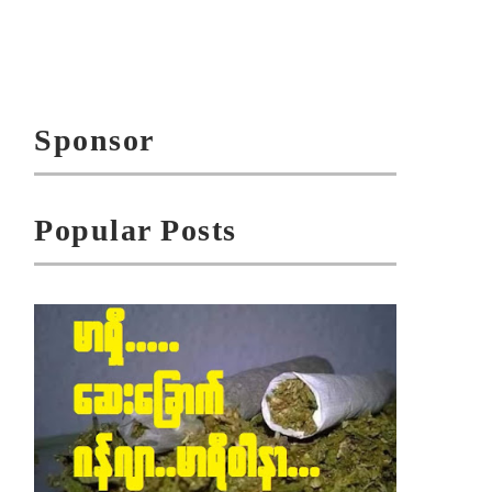
Sponsor
Popular Posts