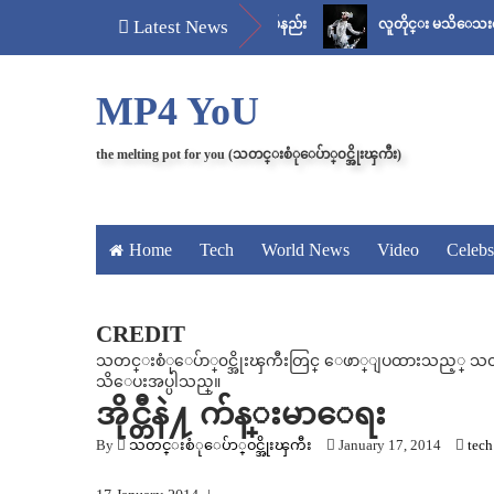
အငုံ့စိတ်
မန်ကျည်းချဉ် သိပ်နည်း
Latest News
လူတိုင္း မသိေသးေသာ “ေစ်း
MP4 YoU
the melting pot for you (သတင္းစံုေပ်ာ္၀င္အိုးၾကီး)
Home
Tech
World News
Video
Celebs
CREDIT
သတင္းစံုေပ်ာ္၀င္အိုးၾကီးတြင္ ေဖာ္ျပထားသည့္ သတင္း၊
သိေပးအပ္ပါသည္။
အိုင္တီနဲ႔ က်န္းမာေရး
By
သတင္းစံုေပ်ာ္၀င္အိုးၾကီး
January 17, 2014
tech