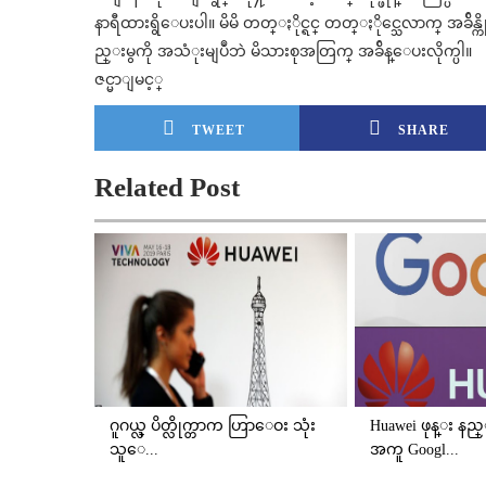
နာရီထားရွိေပးပါ။ မိမိ တတ္ႏိုင္ရင္ တတ္ႏိုင္သေလာက္ အခ်ိန္ကိ
ည္းမွကို အသံုးမျပဳဘဲ မိသားစုအတြက္ အခ်ိန္ေပးလိုက္ပါ။
ဇင္မာျမင့္
TWEET
SHARE
Related Post
ဂူဂယ္လ္ ပိတ္လိုက္တာက ဟြာေဝး သုံး
Huawei ဖုန္း 
သူေ...
အကူ Googl...