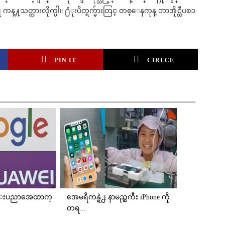
ု ကန္႔သတ္ထားလိုက္ပါ။ ႐ံုးပိတ္ရက္မ်ားတြင္ တစ္ေနကုန္ ဘာအိုင္တီပစၥ
PIN IT
CIRLCE
နည္းပညာအေထာက္
အေမရိကန္ရဲ႕ နာမည္ႀကီး iPhone ကို
တရ...