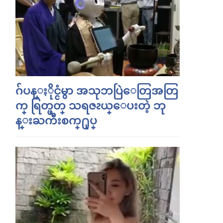
ဂ်ပန္ႏိုင္ငံမွာ အသုဘပြဲေတြအတြ
က္ ရြတ္ဖတ္ သရဇၩယ္ေပးတဲ့ ဘု
န္းႀကီးစက္႐ုပ္