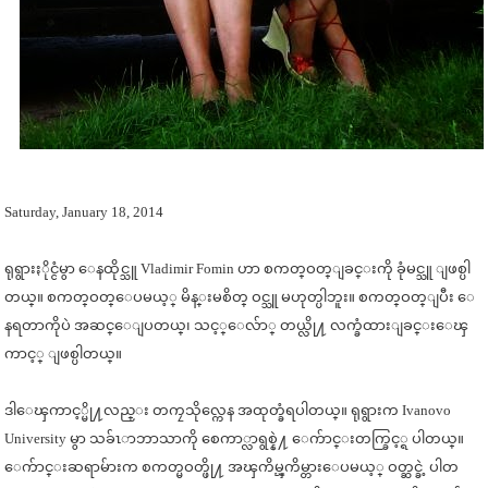
Saturday, January 18, 2014
ရုရွားႏိုင္ငံမွာ ေနထိုင္သူ Vladimir Fomin ဟာ စကတ္ဝတ္ျခင္းကို ခုံမင္သူ ျဖစ္ပါ
တယ္။ စကတ္ဝတ္ေပမယ့္ မိန္းမစိတ္ ဝင္သူ မဟုတ္ပါဘူး။ စကတ္ဝတ္ျပီး ေ
နရတာကိုပဲ အဆင္ေျပတယ္၊ သင့္ေလ်ာ္ တယ္လို႔ လက္ခံထားျခင္းေၾ
ကာင့္ ျဖစ္ပါတယ္။
ဒါေၾကာင့္မို႔လည္း တကၠသိုလ္ကေန အထုတ္ခံရပါတယ္။ ရုရွားက Ivanovo
University မွာ သခ်ၤာဘာသာကို စေကာ္လာရွစ္နဲ႔ ေက်ာင္းတက္ခြင့္ရ ပါတယ္။
ေက်ာင္းဆရာမ်ားက စကတ္မဝတ္ဖို႔ အၾကိမ္ၾကိမ္တားေပမယ့္ ဝတ္ဆင္ခဲ့ ပါတ