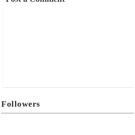
Followers