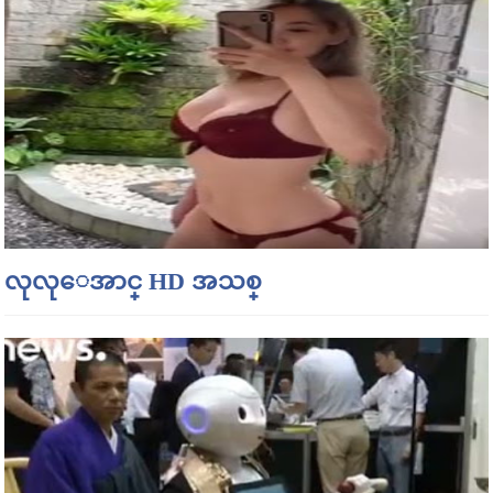
လုလုေအာင္ HD အသစ္