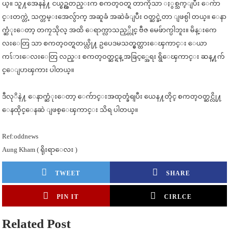
ယ္။ သူ႔အေနနဲ႔ ငယ္စဥ္ကတည္းက စကတ္ဝတ္ရ တာကိုသာ ႏွစ္သက္ျပီး ေက်ာ
င္းတက္တဲ့ သက္တမ္းအေလ်ွာက္ အဆူခံ အဆဲခံျပီး ဝတ္ဆင္ခဲ့တာ ျဖစ္ပါ တယ္။ ေနာ
က္ဆံုးေတာ့ တကၠသိုလ္ အထိ ေရာက္လာသည့္တိုင္ ဗီဇ မေဖ်ာက္ပါဘူး။ မိန္းကေ
လးေတြ သာ စကတ္ဝတ္ရတယ္လို႔ ဥပေဒမသတ္မွတ္ထားေၾကာင္း ေယာ
ကၤ်ားေလးေတြ လည္း စကတ္ဝတ္ဆင္ရန္ အခြင့္အေရး ရွိေၾကာင္း ဆန္႔က်
င္ေျပာၾကား ပါတယ္။
ဒီလုိနဲ႔ ေနာက္ဆံုးေတာ့ ေက်ာင္းအထုတ္ခံရျပီး ယေန႔တိုင္ စကတ္ဝတ္ဆင္လို႔
ေနထိုင္ေနဆဲ ျဖစ္ေၾကာင္း သိရ ပါတယ္။
Ref:oddnews
Aung Kham ( ရိုးရာေလး )
TWEET
SHARE
PIN IT
CIRLCE
Related Post