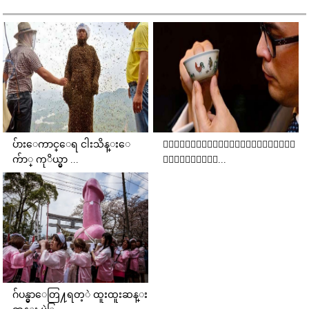
ပ်ားေကာင္ေရ ငါးသိန္းေ
၀ိုင္ေသာက္ေၾကြဖန္ခြက္ေလး
က်ာ္ ကုိယ္မွာ ...
တစ္လုံးကို...
ဂ်ပန္မွာေတြ႔ရတ့ဲ ထူးထူးဆန္း