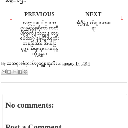
ဆန္း ပဲြ...
PREVIOUS
NEXT
လက္ထပ္ေပါင္းသ
အိုင္တီနဲ႔ က်န္းမာေ
င္းမည္ဟုဆိုကာ ကတိ
ရး
ပ်က္ကြက္ခဲ႔သည္႔ တပ္
မေတာ္ ဒုဗိုလ္မွဴးၾကီး
တစ္ဦးအား အမႈဖြ
င္႔အေရးယူေပးရန္
တိုင္တန္း
By
သတင္းစံုေပ်ာ္၀င္အိုးၾကီး
at
January 17, 2014
No comments:
Post a Comment