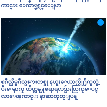
ကာင္း ေကာ္မရွင္ေျပာ
ၿဂိဳလ္သိမ္ၿဂိဳလ္မႊားတစ္ခု နယူးေယာက္ကို႐ိုက္ခတ္ခဲ့
ပီးေနာက္ ထိတ္လန္႔စရာရလဒ္မ်ားထြက္ေပၚ
လာေၾကာင္း နာဆာထုတ္ျပန္