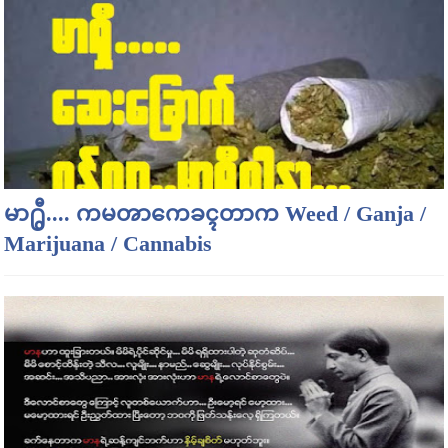
မာ႐ွီ.... ကမၻာကေခၚတာက Weed / Ganja /
Marijuana / Cannabis