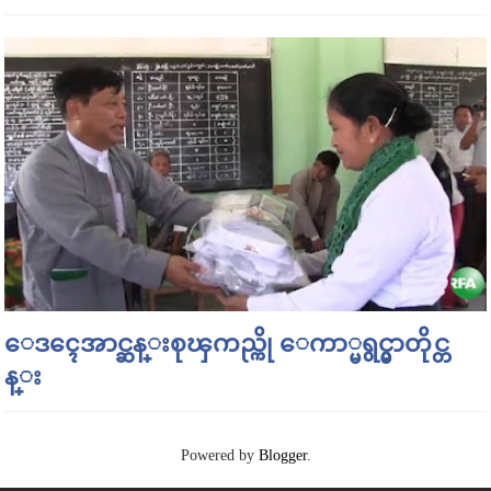
ေဒၚေအာင္ဆန္းစုၾကည္ကို ေကာ္မရွင္မွာတိုင္တ
န္း
Powered by
Blogger
.