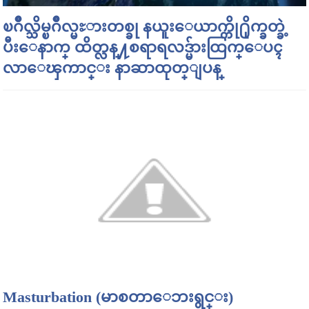
ၿဂိဳလ္သိမ္ၿဂိဳလ္မႊားတစ္ခု နယူးေယာက္ကို႐ိုက္ခတ္ခဲ့
ပီးေနာက္ ထိတ္လန္႔စရာရလဒ္မ်ားထြက္ေပၚ
လာေၾကာင္း နာဆာထုတ္ျပန္
Masturbation (မာစတာေဘးရွင္း)