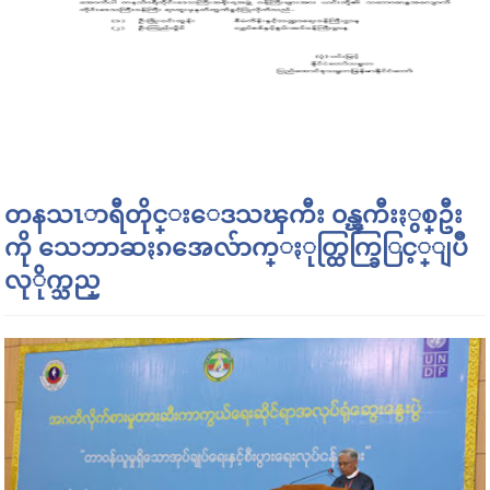
တနသၤာရီတိုင္းေဒသၾကီး ၀န္ၾကီးႏွစ္ဦး
ကို သေဘာဆႏၵအေလ်ာက္ႏုတ္ထြက္ခြြင့္ျပဳ
လုိုက္သည္