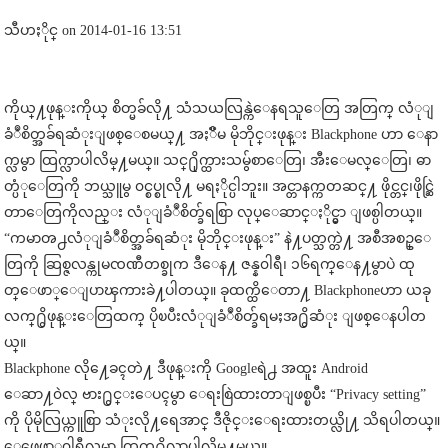
သီဟႏိုင္ on 2014-01-16 13:51
ကိုယ္႔ဖုန္းကိုယ္ စိတ္မခ်လို႔ သံသယလြန္ကဲေနရသူေတြ အတြက္ လံုျ
ခံဳစိတ္အခ်ရဆံုးျဖစ္ေစမယ္႔ အႏၱိမ မိုဘိုင္းဖုန္း Blackphone ဟာ ေနာ
က္လမွာ ထြက္လာပါလိမ္႔မယ္။ သင္႐ိုက္ထားသမွ်စာေတြ၊ အီးေမလ္ေတြ၊ ဓာ
တ္ပံုေတြကို ဘယ္သူမွ ၀င္စပ္စုလို႔ မရႏိုင္ပါဘူး။ အင္တာနက္ကတဆင္႔ ဖိုင္တင္၊ဖိုင္ဆြဲ
တာေတြကိုလည္း လံုျခံဳစိတ္ခ်ရစြာ လုပ္ေဆာင္ႏိုင္မွာ ျဖစ္ပါတယ္။
“ကမာၻ႕လံုျခံဳစိတ္အခ်ရဆံုး မိုဘိုင္းဖုန္း” နဲ႔ပတ္သက္တဲ႔ အစီအစဥ္ေ
တြကို ဆြစ္ဇလန္ကုမၸဏီတစ္ခုက ဒီေန႔ ဇန္န၀ါရီ၊ ၁၆ရက္ေန႔မွာပဲ ထု
တ္ေဖာ္ေျပာၾကားခဲ႔ပါတယ္။ ခုထက္ထိေတာ႔ Blackphoneဟာ ယခု
လက္႐ွိဖုန္းေတြထက္ ပိုၿပီးလံုျခံဳစိတ္ခ်ရမႈအ႐ွိဆံုး ျဖစ္ေနပါတ
ယ္။
Blackphone လို႔ေခၚတဲ႔ ဒီဖုန္းကို Googleရဲ႕ အထူး Android
ေဆာ႔၀ဲလ္ ဗား႐ွင္းေပၚမွာ ေရးစြဲထားတာျဖစ္ၿပီး “Privacy setting”
ကို ပိုမိုလြယ္ကူစြာ သံုးလို႔ရေအာင္ ဒီဇိုင္းေရးထားတယ္လို႔ သိရပါတယ္။
ေဖေဖာ္၀ါရီလမွာ ထြက္႐ွိလာပါလိမ္႔မယ္။