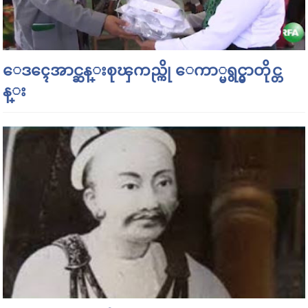
ေဒၚေအာင္ဆန္းစုၾကည္ကို ေကာ္မရွင္မွာတိုင္တ
န္း