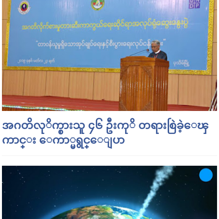
အဂတိလုိက္စားသူ ၄၆ ဦးကုိ တရားစြဲခဲ့ေၾ
ကာင္း ေကာ္မရွင္ေျပာ