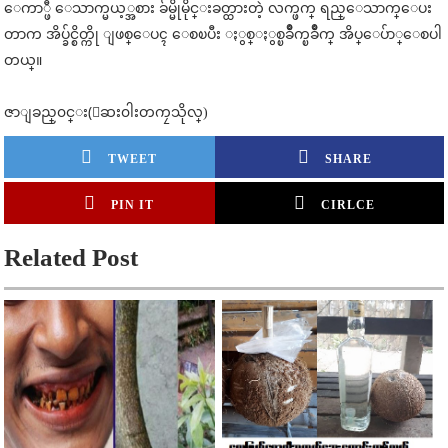
ေကာ္ဖီ ေသာက္မယ့္အစား ခ်မ္မိုမိုင္းခတ္ထားတဲ့ လက္ဖက္ ရည္ေသာက္ေပး
တာက အိပ္ခ်င္စိတ္ကို ျဖစ္ေပၚ ေစၿပီး ႏွစ္ႏွစ္ၿခိဳက္ၿခိဳက္ အိပ္ေပ်ာ္ေစပါ
တယ္။
ဇာျခည္၀င္း(ေဆး၀ါးတကၠသိုလ္)
TWEET
SHARE
PIN IT
CIRLCE
Related Post