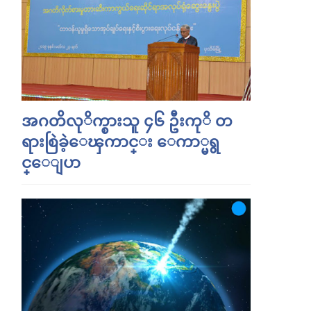
အဂတိလုိက္စားသူ ၄၆ ဦးကုိ တ
ရားစြဲခဲ့ေၾကာင္း ေကာ္မရွ
င္ေျပာ