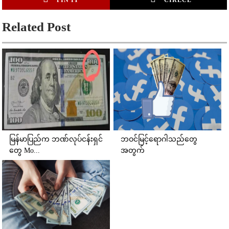
PIN IT
CIRLCE
Related Post
မြန်မာပြည်က ဘဏ်လုပ်ငန်းရှင်
ဘဝင်မြင့်ရောဂါသည်တွေ
တွေ Mo...
အတွက်