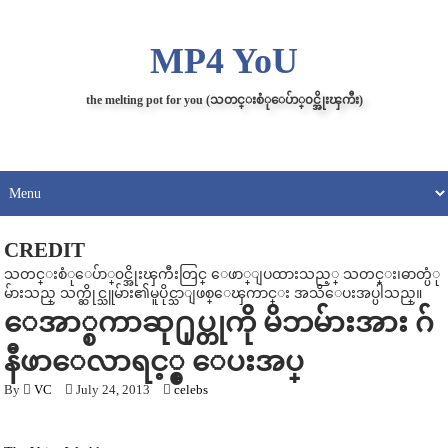
MP4 YoU
the melting pot for you (သတင္းစံုေပ်ာ္၀င္အိုးၾကီး)
CREDIT
သတင္းစံုေပ်ာ္၀င္အိုးၾကီးတြင္ ေဖာ္ျပထားသည့္ သတင္း၊ဓာတ္ပံု
မ်ားသည္ သက္ဆိုင္သူမ်ား၏မူပိုင္သာျဖစ္ေၾကာင္း အသိေပးအပ္ပါသည္။
ေအာ္စကာဆု႐ုပ္တုကို မိဘမ်ားအား ဂ်
နီဖာေလာရင့္စ္ ေပးအပ္
By
VC
July 24, 2013
celebs