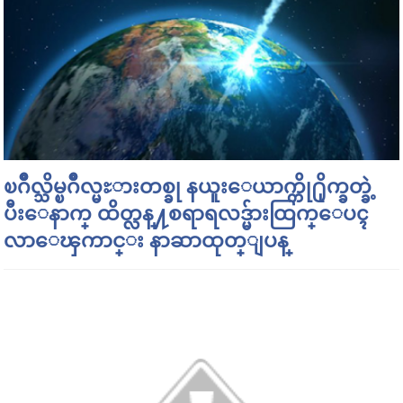
ၿဂိဳလ္သိမ္ၿဂိဳလ္မႊားတစ္ခု နယူးေယာက္ကို႐ိုက္ခတ္ခဲ့
ပီးေနာက္ ထိတ္လန္႔စရာရလဒ္မ်ားထြက္ေပၚ
လာေၾကာင္း နာဆာထုတ္ျပန္