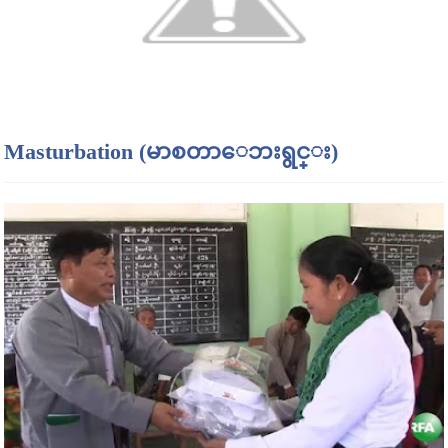
Masturbation (မာစတာေဘးရွင္း)