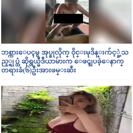
ဘစ္ကားေပၚမွ အုပ္စုလိုက္ ၀ိုင္းမုဒိန္းက်င့္ခဲ့သ
ည့္ရုပ္သံ ဆိုရွယ္မီဒီယာမ်ားက ေဖၚျပခဲ့ေနာက္
တရားခံ(၆)ဦးအားဖမ္းဆီး