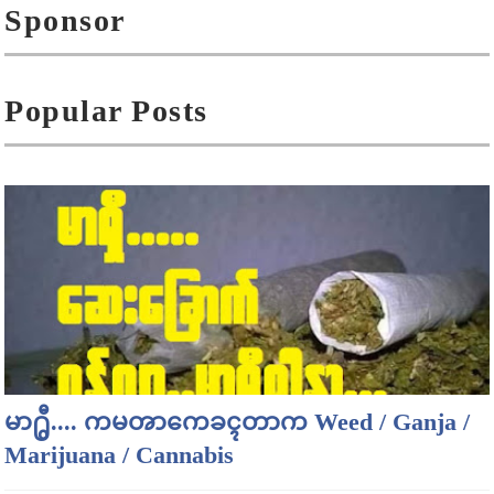
Sponsor
Popular Posts
မာ႐ွီ.... ကမၻာကေခၚတာက Weed / Ganja /
Marijuana / Cannabis