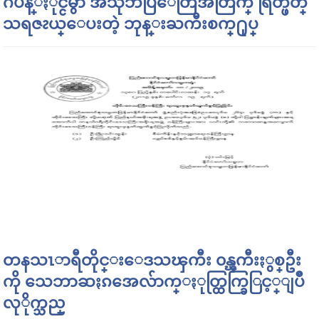
ဂ်ပန္ႏိုင္ငံမွာ အသုဘပြဲေတြအတြက္ ရြတ္ဖတ္
သရဇၩယ္ေပးတဲ့ ဘုန္းႀကီးစက္႐ုပ္
တနသၤာရီတိုင္းေဒသၾကီး ၀န္ၾကီးႏွစ္ဦး
ကို သေဘာဆႏၵအေလ်ာက္ႏုတ္ထြက္ခြြင့္ျပဳ
လုိုက္သည္