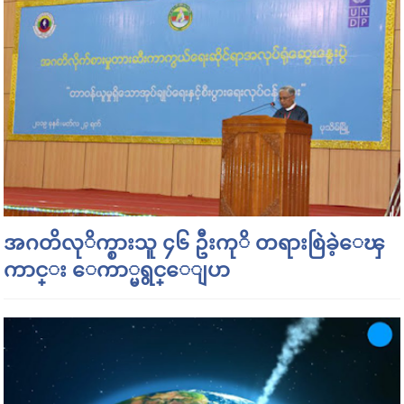
အဂတိလုိက္စားသူ ၄၆ ဦးကုိ တရားစြဲခဲ့ေၾ
ကာင္း ေကာ္မရွင္ေျပာ