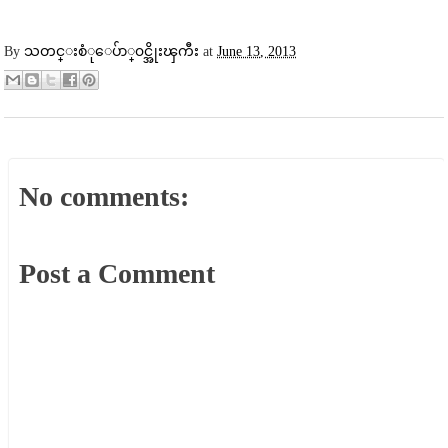
By
သတင္းစံုေပ်ာ္၀င္အိုးၾကီး
at
June 13, 2013
No comments:
Post a Comment