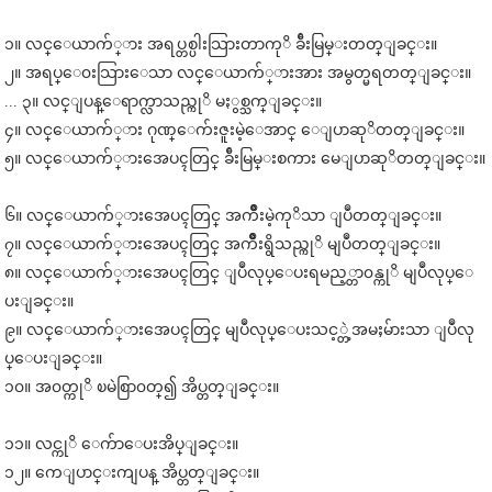
၁။ လင္ေယာက်္ား အရပ္တစ္ပါးသြားတာကုိ ခ်ီးမြမ္းတတ္ျခင္း။
၂။ အရပ္ေ၀းသြားေသာ လင္ေယာက်္ားအား အမွတ္မရတတ္ျခင္း။
...
၃။ လင္ျပန္ေရာက္လာသည္ကုိ မႏွစ္သက္ျခင္း။
၄။ လင္ေယာက်္ား ဂုဏ္ေက်းဇူးမဲ့ေအာင္ ေျပာဆုိတတ္ျခင္း။
၅။ လင္ေယာက်္ားအေပၚတြင္ ခ်ီးမြမ္းစကား မေျပာဆုိတတ္ျခင္း။
၆။ လင္ေယာက်္ားအေပၚတြင္ အက်ိဳးမဲ့ကုိသာ ျပဳတတ္ျခင္း။
၇။ လင္ေယာက်္ားအေပၚတြင္ အက်ိဳးရွိသည္ကုိ မျပဳတတ္ျခင္း။
၈။ လင္ေယာက်္ားအေပၚတြင္ ျပဳလုပ္ေပးရမည့္တာ၀န္ကုိ မျပဳလုပ္ေ
ပးျခင္း။
၉။ လင္ေယာက်္ားအေပၚတြင္ မျပဳလုပ္ေပးသင့္တဲ့အမႈမ်ားသာ ျပဳလု
ပ္ေပးျခင္း။
၁၀။ အ၀တ္ကုိ ၿမဲစြာ၀တ္၍ အိပ္တတ္ျခင္း။
၁၁။ လင္ကုိ ေက်ာေပးအိပ္ျခင္း။
၁၂။ ကေျပာင္းကျပန္ အိပ္တတ္ျခင္း။