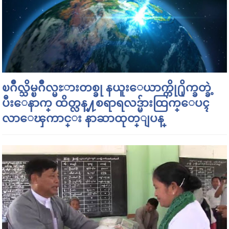
ၿဂိဳလ္သိမ္ၿဂိဳလ္မႊားတစ္ခု နယူးေယာက္ကို႐ိုက္ခတ္ခဲ့
ပီးေနာက္ ထိတ္လန္႔စရာရလဒ္မ်ားထြက္ေပၚ
လာေၾကာင္း နာဆာထုတ္ျပန္