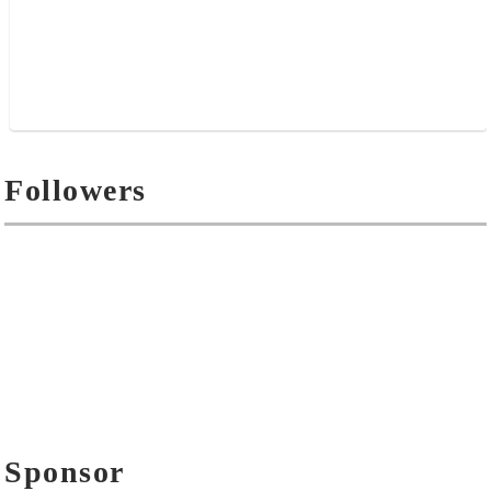
Followers
Sponsor