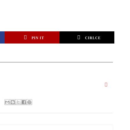
PIN IT
CIRLCE