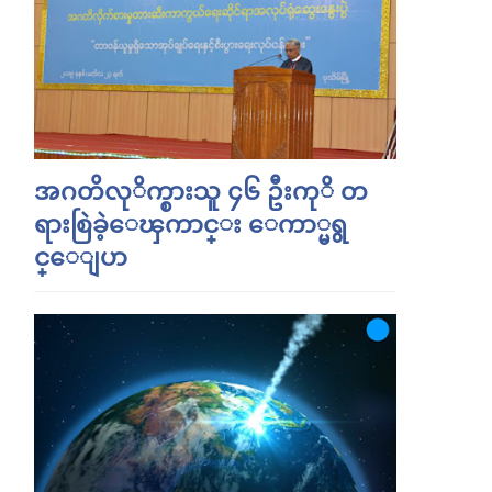
အဂတိလုိက္စားသူ ၄၆ ဦးကုိ တ
ရားစြဲခဲ့ေၾကာင္း ေကာ္မရွ
င္ေျပာ