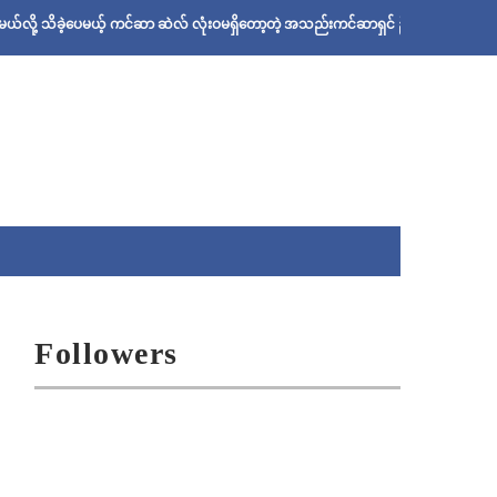
့ပေမယ့် ကင်ဆာ ဆဲလ် လုံးဝမရှိတော့တဲ့ အသည်းကင်ဆာရှင် ဦးစိုးသန်းရဲ့ ဆေးနည်း
Followers