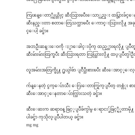
ကြၽန္ေတာ္ကိုယ္တိုင္ ဆီးသြားၿပီးေသာ္လည္း ထပ္သြားခ်
ဆီးနည္းတာ စတာေတြသက္သာၿပီး ေကာင္းသြားလို႔ အခုအဘအ
င္ေပါ့ ခင္ဗ်ာ။
အဘဦးဆန္းေဝကို ႏွာေခါင္းပိုက္ ထည့္ထားရလို႔ ျပဳတ္ရည္
ဆီးမ်ားမ်ားထြက္ၿပီး ဆီးသြားရတာ လြယ္သြားလို႔ ထပ္ျပဳတ္ပါဦးတ
လူအမ်ားအတြက္မို႔ ႐ွယ္ပါဗ်ာ ျငဳပ္သီးစားၿပီး ဆီးေအာင္
က်န္ေနတဲ့ ငွက္ေပ်ာသီး ေဂြးေတာက္ရြက္ျပဳတ္ တစ္လံုး စ
ဆီးေအာင့္ေနတာေပ်ာက္သြားသတဲ့ ခင္ဗ်ာ။
ဆီးေဆးက ဆရာဝန္ ခြင့္ျပဳခ်က္ပါမွ ေရာငး္ခ်ခြင့္ရိွတာမိ
ပါခင္ဗ်ာ ကုသိုလ္ျပဳပါတယ္ ခင္ဗ်ာ။
mg mg