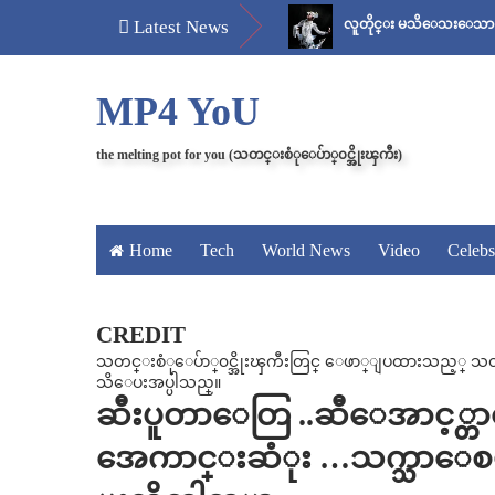
တ်
မန်ကျည်းချဉ် သိပ်နည်း
Latest News
လူတိုင္း မသိေသးေသာ “ေစ်း..အစ 
MP4 YoU
the melting pot for you (သတင္းစံုေပ်ာ္၀င္အိုးၾကီး)
Home
Tech
World News
Video
Celebs
CREDIT
သတင္းစံုေပ်ာ္၀င္အိုးၾကီးတြင္ ေဖာ္ျပထားသည့္ သတင္း၊
သိေပးအပ္ပါသည္။
ဆီးပူတာေတြ ..ဆီေအာင့္တာ
အေကာင္းဆံုး …သက္သာ