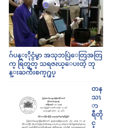
ဂ်ပန္ႏိုင္ငံမွာ အသုဘပြဲေတြအတြ
က္ ရြတ္ဖတ္ သရဇၩယ္ေပးတဲ့ ဘု
န္းႀကီးစက္႐ုပ္
တန
သၤ
ာ
ရီတို
င္