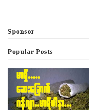
Sponsor
Popular Posts