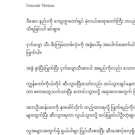
Unicode Version
ဒီဆေး နည်းကို ကျေးဇူးတော်ရှင် မုံလယ်ဆရာတော်ကြီး တပည့် 
သိရခြင်းပါ ခင်ဗျာ။
ငှက်ပျော သီး ဖီးကြမ်းတစ်လုံးကို အခွံပေါ်မှ အပေါက်ဖောက်ပ
ပြုတ်ပါ။
အခွံ ခွာပြီးပြုတ်ပြီး ငှက်ပျောသီးစားပါ အရည်ကိုလည်း သော
ကျွန်တော်ကိုယ်တိုင် ဆီးသွားပြီးသော်လည်း ထပ်သွားချင်နေ
တာ စတာတွေသက်သာပြီး ကောင်းသွားလို့ အခုအဘအတွက် ပြုတ်ပေး
အဘဦးဆန်းဝေကို နှာခေါင်းပိုက် ထည့်ထားရလို့ ပြုတ်ရည်ကိုပဲ 
များထွက်ပြီး ဆီးသွားရတာ လွယ်သွားလို့ ထပ်ပြုတ်ပါဦးတဲ့ဗျာ
လူအများအတွက်မို့ ရှယ်ပါဗျာ ငြုပ်သီးစားပြီး ဆီးအောင့်လ