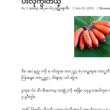
ပးလိုက္ပါတယ္
By
သတင္းစံုေပ်ာ္၀င္အိုးၾကီး
July 03, 2019
Myanma
ဒီေဆး နည္းကို ေက်းဇူးေတာ္႐ွင္ မံုလယ္ဆရာေတာ္ႀကီး
ကြၽန္ေတာ္ထပ္ဆင့္ သိရျခင္းပါ ခင္ဗ်ာ။
ငွက္ေပ်ာ သီး ဖီးႀကမ္းတစ္လံုးကို အခြံေပၚမွ အေပါက္ေဖာက္
င္ျပဳတ္ပါ။
အခံြ ခြာၿပီးျပဳတ္ၿပီး ငွက္ေပ်ာသီးစားပါ အရည္ကိုလည္း ေ