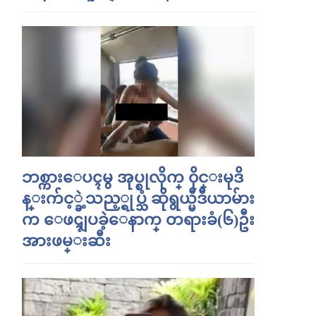
ဘစ္ကားေပၚမွ အုပ္စုလိုက္ ၀ိုင္းမုဒိ
န္းက်င့္ခဲ့သည့္ရုပ္သံ ဆိုရွယ္မီဒီယာမ်ား
က ေဖၚျပခဲ့ေနာက္ တရားခံ(၆)ဦး
အားဖမ္းဆီး