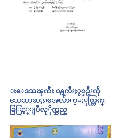
းေဒသၾကီး ၀န္ၾကီးႏွစ္ဦးကို
သေဘာဆႏၵအေလ်ာက္ႏုတ္ထြက္
ခြြင့္ျပဳလုိုက္သည္