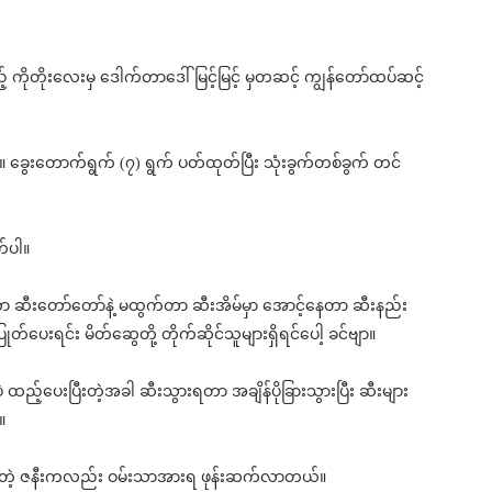
ကိုတိုးလေးမှ ဒေါက်တာဒေါ်မြင့်မြင့် မှတဆင့် ကျွန်တော်ထပ်ဆင့်
ါ။ ခွေးတောက်ရွက် (၇) ရွက် ပတ်ထုတ်ပြီး သုံးခွက်တစ်ခွက် တင်
က်ပါ။
တာ ဆီးတော်တော်နဲ့ မထွက်တာ ဆီးအိမ်မှာ အောင့်နေတာ ဆီးနည်း
ရင်း မိတ်ဆွေတို့ တိုက်ဆိုင်သူများရှိရင်ပေါ့ ခင်ဗျာ။
ထည့်ပေးပြီးတဲ့အခါ ဆီးသွားရတာ အချိန်ပိုခြားသွားပြီး ဆီးများ
။
ေ့ရှိတဲ့ ဇနီးကလည်း ဝမ်းသာအားရ ဖုန်းဆက်လာတယ်။