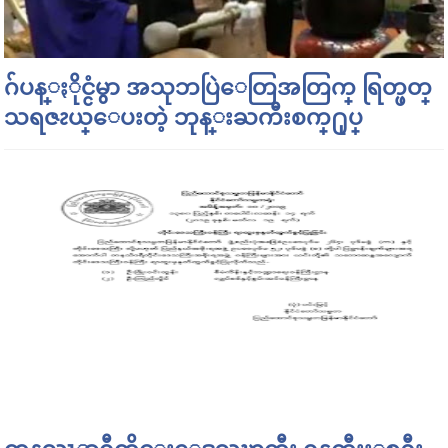
ဂ်ပန္ႏိုင္ငံမွာ အသုဘပြဲေတြအတြက္ ရြတ္ဖတ္
သရဇၩယ္ေပးတဲ့ ဘုန္းႀကီးစက္႐ုပ္