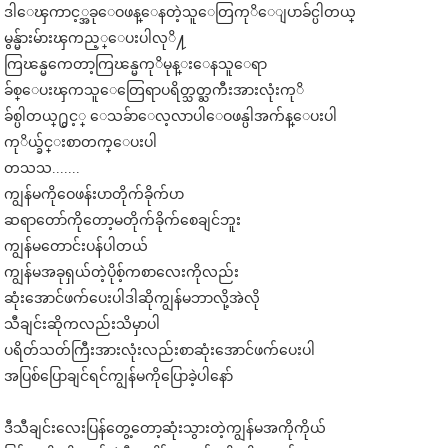
ဒါေၾကာင့္အခုေဝဖန္ေနတဲ့သူေတြကုိေျပာခ်င္ပါတယ္
မွန္မ်ားမ်ားၾကည့္ေပးပါလုိ႔
ကြၽန္မကေတာ့ကြၽန္မကုိမုန္းေနသူေရာ
ခ်စ္ေပးၾကသူေတြေရာပရိတ္သတ္ႀကီးအားလုံးကုိ
ခ်စ္ပါတယ္႐ွင့္ ေသခ်ာေလ့လာပါေဝဖန္ပါအက်န္ေပးပါ
ကုိယ္ခ်င္းစာတက္ေပးပါ
တသသ.......
ကျွန်မကိုဝေဖန်းပာတိုက်ခိုက်ပာ
ဆရာတော်ကိုတော့မတိုက်ခိုက်စေချင်ဘူး
ကျွန်မတောင်းပန်ပါတယ်
ကျွန်မအခုရှယ်တဲ့ပိုစ့်ကစာလေးကိုလည်း
ဆုံးအောင်ဖက်ပေးပါဒါဆိုကျွန်မဘာလို့အဲလို
သီချင်းဆိုကလည်းသိမှာပါ
ပရိတ်သတ်ကြီးအားလုံးလည်းစာဆုံးအောင်ဖက်ပေးပါ
အပြစ်ပြောချင်ရင်ကျွန်မကိုပြောခဲ့ပါနော်
ဒီသီချင်းလေးပြန်တွေ့တော့ဆုံးသွားတဲ့ကျွန်မအကိုကိုယ်