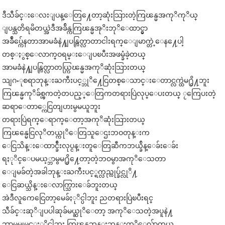
ဒီသီခ်င္းေလးျပန္ေတြ႔ေတာ့ဆုံးသြားတဲ့ကြၽန္မအကုိကုိယ္
ျပန္သတိရမိတယ္အဲဒီအခ်ိန္ကကြၽန္မအုိးဘုိေထာင္မွာ
အခ်ဳပ္က်ေနတာအာမခံနဲ႔ျပန္လြတ္လာတာငါးရက္ေျမာက္တဲ့ေန႔ေပါ့
တစ္ႏွစ္ေလာက္ဝရမ္းေျပၿပီးအဖမ္ခံခဲ့တယ္
အာမခံနဲ႔ျပန္လြတ္လာတယ္ကြၽန္မအကုိဆုံးသြားတယ္
သျဂႋုစရာဘုန္းႀကီးပင့္ဘုိ႔ေငြတစ္ေသာင္းေတာင္လက္ထဲမ႐ွိ႔ဘူး
ကြၽန္မကုိခ်စ္ၾကတဲ့တပည့္ေတြကတရားပြဲလုပ္ေပးတယ္ ႂကြေပးတဲ့
ဆရာေတာ္ကေငြတျပားမွမယူဘူး
တရားပြဲရက္ေရာက္ေတာ့အကုိဆုံးသြားတယ္
ကြၽန္မေငြလုိတယ္ကုိေတြသူေဌးဘဝတုန္းက
ေငြသိန္းေထာင္ခ်ီးလုပ္ငန္းတူေတြဆီကဘယ္ခ်ိန္ေခ်းေခ်း
ရႏုိင္ေပမယ့္ဘာမွမ႐ွိ႔ေတာ့တဲ့ဘဝမွာအကုိေသတာ
ေျမခ်တဲ့အခါဘုန္းႀကီးပင့္ရက္လည္လုပ္ခ်င္လုိ႔
ေငြဆယ္သိန္းေလာက္သြားေခ်ဘူးတယ္
အဲဒီလူကေငြေတာ့မေခ်ႏုိင္ပါဘူး ညတရားပြဲၿပီးရင္
သီခ်င္းဆုိျပပါဆုခ်မယ္ဆုိေတာ့ အကုိေသတဲ့အပူနဲ႔
ဘာမွမျမင္ႏုိင္ပါဘူး ကြၽန္မဘုန္းဘုန္းကုိေလ်ွာက္တယ္