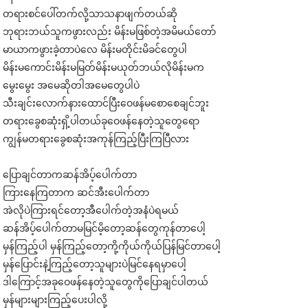
တရားစင်ပေါ်တက်လို့သာသနာဖျက်တယ်ဆို
ဘုရားဘယ်သူကဖွားလည်း မိန်းမဖြစ်တဲ့အမိမယ်တော်
မာယာကဖွားခဲ့တာပဲလေ မိန်းမတိုင်းမိခင်တွေပါ
မိန်းမကောင်းမိန်းမမြတ်မိန်းမယုတ်ဘယ်လိုမိန်းမက
မွေးမွေး အမေဆိုတါအမေတွေပါပဲ
သီးချင်းလောက်နားထောင်ပြီးဝေဖန်မစောစေချင်ဘူး
တရားခွေစဆုံးရှိ့ပါတယ်ခုဝေဖန်နေတဲ့သူတွေရော
ကျွန်မတရားခွေစဆုံးအကုန်ကြည့်ပြီးကြပြီလား
ပြောချင်တာကဆန်အိပ့်ပေါက်တာ
ကြားနေကြတာက ဆင်အီးပေါက်တာ
အဲလိုပဲကြားရင်တော့အီပေါက်တဲ့အနံပဲရမယ်
ဆန်အိပ့်ပေါက်တာမမြင်မိ့တော့ဆန်တွေကုန်တာပေါ့
မှန်ကြည့်ပါ မှန်ကြည့်တော့ကို့ကိုယ်ကိုယ်ပြန်မြင်တာပေါ့
မှန်ပြောင်းနဲ့ကြည့်တော့သူများပဲမြင်နေရမှာပေါ့
ဒါကြောင့်အခုဝေဖန်နေတဲ့သူတွေကိုပြောချင်ပါတယ်
မှန်များများကြည့်ပေးပါလို့