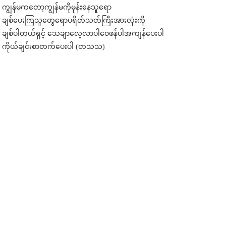
ကျွန်မကတော့ကျွန်မကိုမုန်းနေသူရော
ချစ်ပေးကြသူတွေရောပရိတ်သတ်ကြီးအားလုံးကို
ချစ်ပါတယ်ရှင့် သေချာလေ့လာပါဝေဖန်ပါအကျန်ပေးပါ
ကိုယ်ချင်းစာတက်ပေးပါ (တသသ)