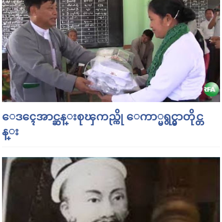
ေဒၚေအာင္ဆန္းစုၾကည္ကို ေကာ္မရွင္မွာတိုင္တ
န္း