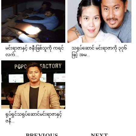
မင်းရာဇာနှင့် ဇနီးဖြစ်သူကို ကရင်
သရုပ်ဆောင် မင်းရာဇာကို ၃၇၆
လက်...
ဖြင့် အမ...
ရုပ်ရှင်သရုပ်ဆောင်မင်းရာဇာနှင့်
ဇနီ...
PREVIOUS
NEXT