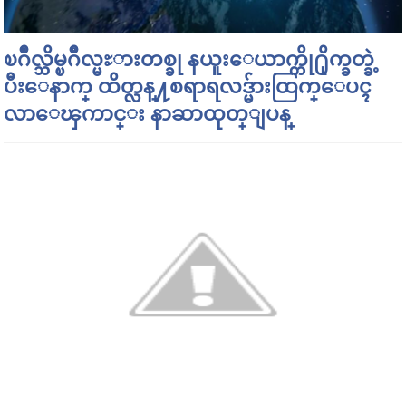
ၿဂိဳလ္သိမ္ၿဂိဳလ္မႊားတစ္ခု နယူးေယာက္ကို႐ိုက္ခတ္ခဲ့
ပီးေနာက္ ထိတ္လန္႔စရာရလဒ္မ်ားထြက္ေပၚ
လာေၾကာင္း နာဆာထုတ္ျပန္