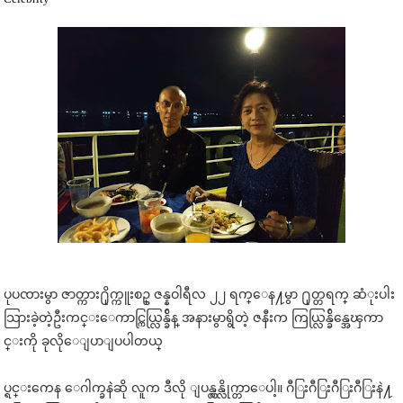
ပုပၸားမွာ ဇာတ္ကား႐ိုက္ကူးစဥ္ ဇန္နဝါရီလ ၂၂ ရက္ေန႔မွာ ႐ုတ္တရက္ ဆံုးပါး
သြားခဲ့တဲ့ဦးကင္းေကာင္ကြယ္လြန္ခ်ိန္ အနားမွာရွိတဲ့ ဇနီးက ကြယ္လြန္ခ်ိန္အေၾကာ
င္းကို ခုလိုေျပာျပပါတယ္
ပ္ရင္းကေန ေဂါက္ခနဲဆို လူက ဒီလို ျပန္လွန္လိုက္တာေပါ့။ ဂီြးဂီြးဂီြးဂီြးနဲ႔