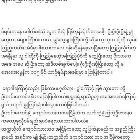
ပ်ရင်းကနေ ဂေါက်ခနဲဆို လူက ဒီလို ပြန်လှန်လိုက်တာပေါ့။ ဂွီးဂွီးဂွီးဂွီးနဲ့ ချွဲ
တွေက အများကြီးပဲ။ ဟယ်..ချွဲတွေများကြီးပဲလို့ ဆိုတော့ သူက ငါ့ကို လှမ်း
ကြည့်တယ်။ အဲဒီမှာ ဖိုးသားကလေ ဝုန်းဆိုခုန်ချလာပြီးတော့ ကြည့်လိုက်တဲ့
အချိန်မှာ သူ ငါတို့ကို ကြည့်နေတဲ့အကြည့်ပုံစံကို တွေ့ပြီးတော့ ဖိုးသားက
အဖေ အဖေ ဆိုပြီးတော့.အဲဒီတစ်ချက်ပေါ့။ ဂွီးဂွီးဂွီးဆိုပြီးတော့ လို့ မ
အေးအေးမွန်က ၁၁၅ မိုင် ယာဉ်ရပ်နားစခန်းမှာ ပြောပြခဲ့တာပါ။
ရောဂါကြောင့်လည်း ဖြစ်တာမဟုတ်ဘူး။ ချွဲကြောင့် ဖြစ် သွားတာ”လို့
ဦးကင်းကောင်ဇနီးကပြောပြပါတယ်။ပုပ္ပားရဲ့ရာသီဥတု အအေးဒဏ်ကြောင့်
ရုတ်တရက် ချွဲကြပ်ဆုံးပါးသွားတာပဲဖြစ်ပါတယ်။
ဦးကင်းကောင်နဲ့ ကျောင်းသားဘဝအငြိမ့်ထဲက လက်တွဲခဲ့ကြတဲ့ဦးဇာဂနာ
ကတော့ခုလိုဝမ်းနည်းစွာပဲရေးသားထားပါတယ်။
တက္ကသိုလ် ကျောင်းသားဘဝ အငြိမ့်ကတော့ လူပြက်နာမည်က အရှည်ကြီး
နာမည် အရင်းက မျိုးမြင့်။တက္ကသိုလ် ကျောင်းသား ဘဝ အငြိမ့်ကတော့