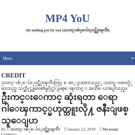
MP4 YoU
the melting pot for you (သတင္းစံုေပ်ာ္၀င္အိုးၾကီး)
CREDIT
သတင္းစံုေပ်ာ္၀င္အိုးၾကီးတြင္ ေဖာ္ျပထားသည့္ သတင္း၊ဓာတ္ပံု
မ်ားသည္ သက္ဆိုင္သူမ်ား၏မူပိုင္သာျဖစ္ေၾကာင္း အသိေပးအပ္ပါသည္။
ဦးကင္းေကာင္ ဆုံးရတာ ေရာ
ဂါေၾကာင့္မဟုတ္ဘူးလို႔ ဇနီးျဖစ္
သူေျပာ
By
သတင္းစံုေပ်ာ္၀င္အိုးၾကီး
January 22, 2019
Myanmar
Celebrity