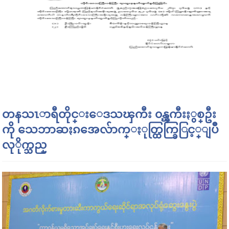
တနသၤာရီတိုင္းေဒသၾကီး ၀န္ၾကီးႏွစ္ဦး
ကို သေဘာဆႏၵအေလ်ာက္ႏုတ္ထြက္ခြြင့္ျပဳ
လုိုက္သည္