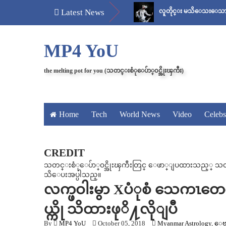
ိတ်
မန်ကျည်းချဉ် သိပ်နည်း
Latest News
လူတိုင္း မသိေသးေသာ “ေစ်း..အစ
MP4 YoU
the melting pot for you (သတင္းစံုေပ်ာ္၀င္အိုးၾကီး)
Home
Tech
World News
Video
Celebs
CREDIT
သတင္းစံုေပ်ာ္၀င္အိုးၾကီးတြင္ ေဖာ္ျပထားသည့္ သတင္း၊
သိေပးအပ္ပါသည္။
လက္ဖဝါးမွာ Xပံုစံ သေကၤ
ယ္ကို သိထားဖုိ႔လိုျပီ
By
MP4 YoU
October 05, 2018
Myanmar Astrology
,
ေဗ