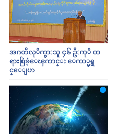
အဂတိလုိက္စားသူ ၄၆ ဦးကုိ တ
ရားစြဲခဲ့ေၾကာင္း ေကာ္မရွ
င္ေျပာ