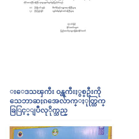
းေဒသၾကီး ၀န္ၾကီးႏွစ္ဦးကို
သေဘာဆႏၵအေလ်ာက္ႏုတ္ထြက္
ခြြင့္ျပဳလုိုက္သည္