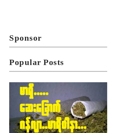
Sponsor
Popular Posts