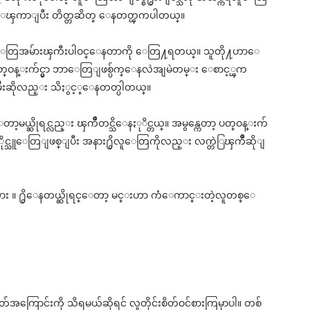
မာေၾကာျပီး တိတ္တဆိတ္ ေနတတ္ၾကပါတယ္။
အားေတြအမ်ားၾကီးပါဝင္ေနတာကို ေတြ႔ရတယ္။ သူတို႔ဟာေ
 ပတ္ဝန္းက်င္မွာ ဘာေတြျဖစ္ပ်က္ေနလဲအျမဲတမ္း ေစာင့္ၾက
်ဳိးဆိုလည္း သိႏွင့္ေနတတ္ပါတယ္။
့မယ္ဆိုရင္လည္း ၾကိဳတင္သိေနႏုိင္တယ္။ အမွန္ကေတာ့ ပတ္ဝန္းက်
င္ေနႏိုင္သူေတြျဖစ္ျပီး အနား႐ွိလူေတြကိုလည္း လက္တဲြၾကိဳဆိုျ
႕လား ။ ႐ွိေနတယ္ဆိုရင္ေတာ့ မင္းဟာ ကံေကာင္းတဲ့လူတစ္ေ
အကြောင်းကို သိရမယ်ဆိုရင် လူတိုင်းစိတ်ဝင်စားကြမှာပါ။ တစ်