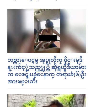
ဘစ္ကားေပၚမွ အုပ္စုလိုက္ ၀ိုင္းမုဒိ
န္းက်င့္ခဲ့သည့္ရုပ္သံ ဆိုရွယ္မီဒီယာမ်ား
က ေဖၚျပခဲ့ေနာက္ တရားခံ(၆)ဦး
အားဖမ္းဆီး