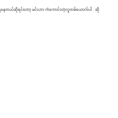
။ ရှိနေတယ်ဆိုရင်တော့ မင်းဟာ ကံကောင်းတဲ့လူတစ်ယောက်ပါ.. ဆို