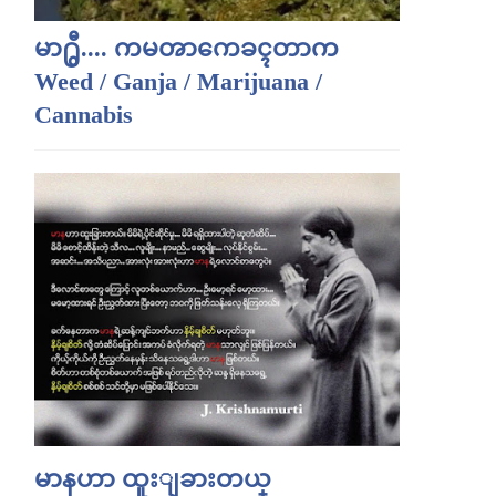
မာ႐ွီ.... ကမၻာကေခၚတာက
Weed / Ganja / Marijuana /
Cannabis
မာနဟာ ထူးျခားတယ္