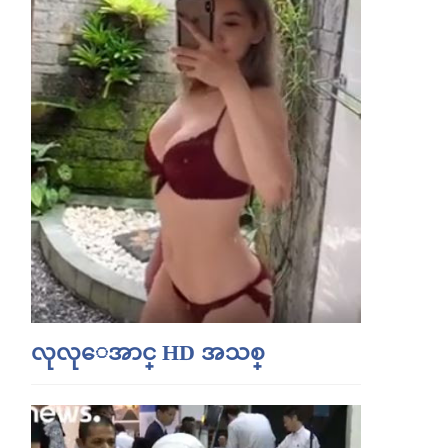
လုလုေအာင္ HD အသစ္