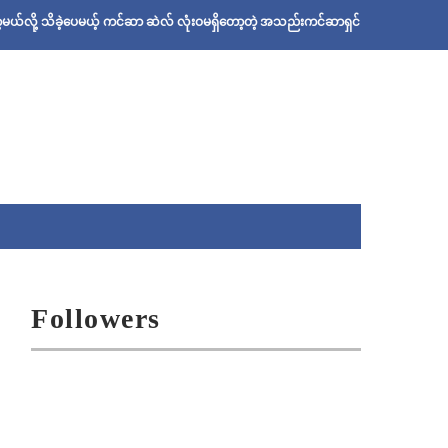
ဲ့ပေမယ့် ကင်ဆာ ဆဲလ် လုံးဝမရှိတော့တဲ့ အသည်းကင်ဆာရှင် ဦးစိုးသန်းရဲ့ ဆေးနည်း
Followers