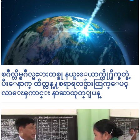
ၿဂိဳလ္သိမ္ၿဂိဳလ္မႊားတစ္ခု နယူးေယာက္ကို႐ိုက္ခတ္ခဲ့
ပီးေနာက္ ထိတ္လန္႔စရာရလဒ္မ်ားထြက္ေပၚ
လာေၾကာင္း နာဆာထုတ္ျပန္