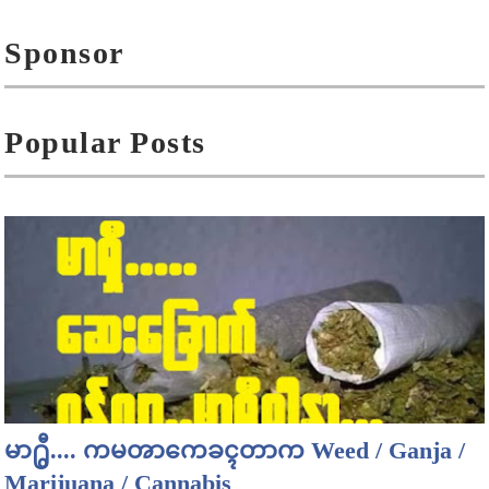
Sponsor
Popular Posts
မာ႐ွီ.... ကမၻာကေခၚတာက Weed / Ganja /
Marijuana / Cannabis