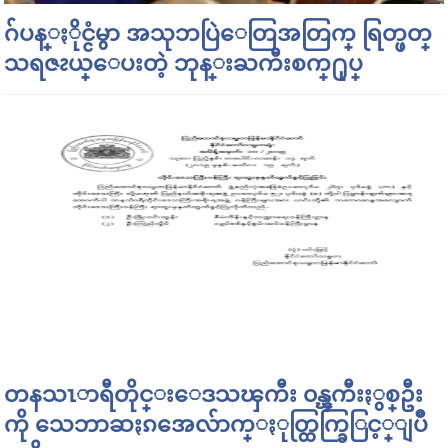
ဂ်ပန္ႏိုင္ငံမွာ အသုဘပြဲေတြအတြက္ ရြတ္ဖတ္
သရဇၩယ္ေပးတဲ့ ဘုန္းႀကီးစက္႐ုပ္
တနသၤာရီတိုင္းေဒသၾကီး ၀န္ၾကီးႏွစ္ဦး
ကို သေဘာဆႏၵအေလ်ာက္ႏုတ္ထြက္ခြြင့္ျပဳ