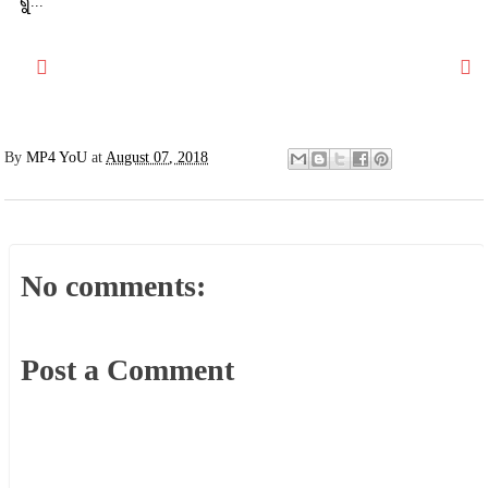
ရွ...
By
MP4 YoU
at
August 07, 2018
No comments:
Post a Comment