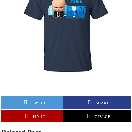
TWEET
SHARE
PIN IT
CIRLCE