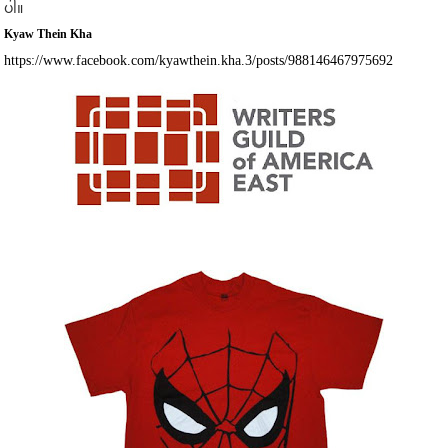
ပါ။
Kyaw Thein Kha
https://www.facebook.com/kyawthein.kha.3/posts/988146467975692