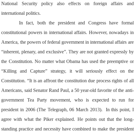
National Security policy also effects on foreign affairs and
international politics.
In fact, both the president and Congress have formal
constitutional powers in international affairs. However, nowadays in
America, the powers of federal government in international affairs are
“inherent, plenary, and exclusive”. They are not granted expressly by
the Constitution. No matter what Obama has used the preemptive or
“Killing and Capture” strategy, it will seriously effect on the
Constitution. “It is an affront the constitution due process rights of all
Americans, said Senator Rand Paul, a 50 year-old favorite of the anti-
government Tea Party movement, who is expected to run for
president in 2006 (The Telegraph, 06 March 2013). In this point, I
agree with what the Piker explained. He points out that the long-
standing practice and necessity have combined to make the president