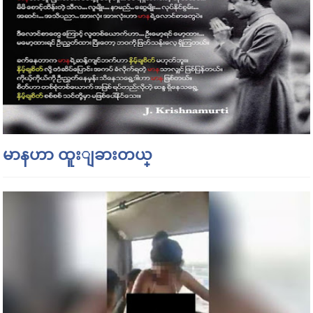
မာနဟာ ထူးျခားတယ္