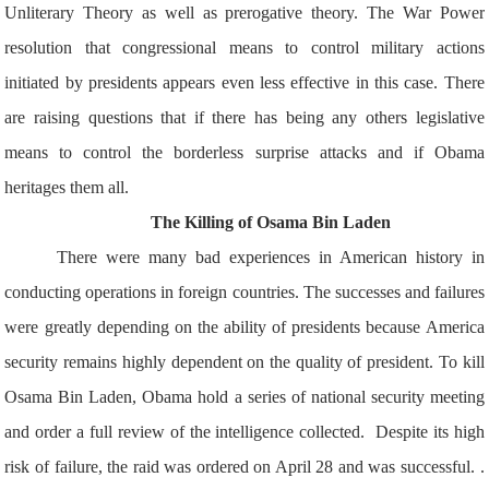
Unliterary Theory as well as prerogative theory. The War Power
resolution that congressional means to control military actions
initiated by presidents appears even less effective in this case. There
are raising questions that if there has being any others legislative
means to control the borderless surprise attacks and if Obama
heritages them all.
The Killing of Osama Bin Laden
There were many bad experiences in American history in
conducting operations in foreign countries. The successes and failures
were greatly depending on the ability of presidents because America
security remains highly dependent on the quality of president. To kill
Osama Bin Laden, Obama hold a series of national security meeting
and order a full review of the intelligence collected. Despite its high
risk of failure, the raid was ordered on April 28 and was successful. .