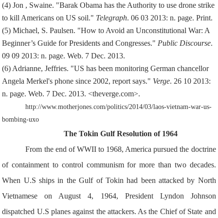
(4) Jon , Swaine. "Barak Obama has the Authority to use drone strike
to kill Americans on US soil."
Telegraph
. 06 03 2013: n. page. Print.
(5) Michael, S. Paulsen. "How to Avoid an Unconstitutional War: A
Beginner’s Guide for Presidents and Congresses."
Public Discourse
.
09 09 2013: n. page. Web. 7 Dec. 2013.
(6) Adrianne, Jeffries. "US has been monitoring German chancellor
Angela Merkel's phone since 2002, report says."
Verge
. 26 10 2013:
n. page. Web. 7 Dec. 2013. <theverge.com>.
http://www.motherjones.com/politics/2014/03/laos-vietnam-war-us-
bombing-uxo
The Tokin Gulf Resolution of 1964
From the end of WWII to 1968, America pursued the doctrine
of containment to control communism for more than two decades.
When U.S ships in the Gulf of Tokin had been attacked by North
Vietnamese on August 4, 1964, President Lyndon Johnson
dispatched U.S planes against the attackers. As the Chief of State and