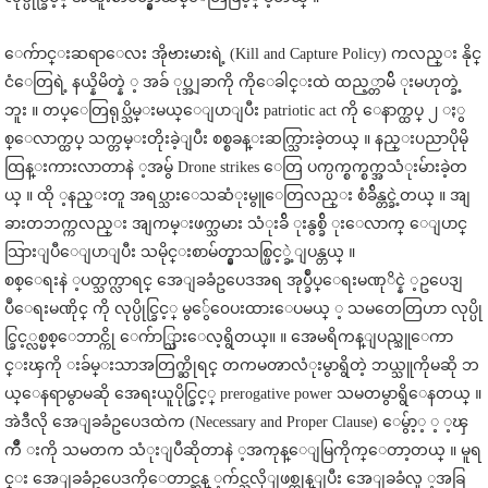
ေက်ာင္းဆရာေလး အိုဗားမားရဲ့ (Kill and Capture Policy) ကလည္း နိုင္
ငံေတြရဲ့ နယ္နိမိတ္နဲ ့ အခ် ုပ္အျခာကို ကိုေခါင္းထဲ ထည့္တာမ်ိ ုးမဟုတ္ခဲ့
ဘူး ။ တပ္ေတြရုပ္သိမ္းမယ္ေျပာျပီး patriotic act ကို ေနာက္ထပ္ ၂ ႏွ
စ္ေလာက္ထပ္ သက္တမ္းတိုးခဲ့ျပီး စစ္စခန္းဆက္သြားခဲ့တယ္ ။ နည္းပညာပိုမို
ထြန္းကားလာတာနဲ ့အမွ် Drone strikes ေတြ ပက္ပက္စက္စက္အသံုးမ်ားခဲ့တ
ယ္ ။ ထို ့နည္းတူ အရပ္သားေသဆံုးမွူေတြလည္း စံခ်ိန္တင္ခဲ့တယ္ ။ အျ
ခားတဘက္ကလည္း အျကမ္းဖက္သမား သံုးခ်ိ ုးနွစ္ခ်ိ ုးေလာက္ ေျပာင္
သြားျပီေျပာျပီး သမိုင္းစာမ်တ္နွာသစ္ဖြင့္ခဲ့ျပန္တယ္ ။
စစ္ေရးနဲ ့ပတ္သက္လာရင္ အေျခခံဥပေဒအရ အုပ္ခ်ဳပ္ေရးမဏုိင္နဲ ့ဥပေဒျ
ပဳေရးမဏိုင္ ကို လုပ္ပိုင္ခြင့္ မွွ်ေ၀ေပးထားေပမယ္ ့ သမတေတြဟာ လုပ္ပို
င္ခြင့္လစ္မစ္ေဘာင္ကို ေက်ာ္သြားေလ့ရွိတယ္။ ။ အေမရိကန္ျပည္သူေကာ
င္းၾကို းခ်မ္းသာအတြက္ဆိုရင္ တကမၻာလံုးမွာရွိတဲ့ ဘယ္သူကိုမဆို ဘ
ယ္ေနရာမွာမဆို အေရးယူပိုင္ခြင့္ prerogative power သမတမွာရွိေနတယ္ ။
အဲဒီလို အေျခခံဥပေဒထဲက (Necessary and Proper Clause) ေမွ်ာ့့ ့ ့ၾ
ကိဳ းကို သမတက သံုးျပီဆိုတာနဲ ့အကုန္ေျမြကိုက္ေတာ့တယ္ ။ မူရ
င္း အေျခခံဥပေဒကိုေတာင္ဆန္ ့က်င္သလိုျဖစ္ကုန္ျပီး အေျခခံလူ ့အခြ