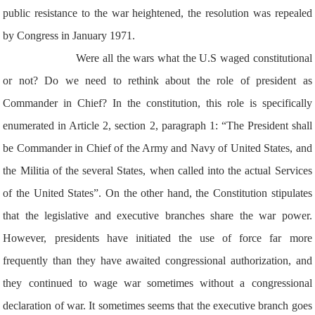
public resistance to the war heightened, the resolution was repealed
by Congress in January 1971.
Were all the wars what the U.S waged constitutional
or not? Do we need to rethink about the role of president as
Commander in Chief? In the constitution, this role is specifically
enumerated in Article 2, section 2, paragraph 1: “The President shall
be Commander in Chief of the Army and Navy of United States, and
the Militia of the several States, when called into the actual Services
of the United States”. On the other hand, the Constitution stipulates
that the legislative and executive branches share the war power.
However, presidents have initiated the use of force far more
frequently than they have awaited congressional authorization, and
they continued to wage war sometimes without a congressional
declaration of war. It sometimes seems that the executive branch goes