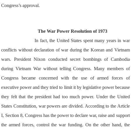
Congress’s approval.
The War Power Resolution of 1973
In fact, the United States spent many years in war
conflicts without declaration of war during the Korean and Vietnam
wars. President Nixon conducted secret bombings of Cambodia
during Vietnam War without telling Congress. Many members of
Congress became concerned with the use of armed forces of
executive power and they tried to limit it by legislative power because
they felt that the president had too much power. Under the United
States Constitution, war powers are divided. According to the Article
I, Section 8, Congress has the power to declare war, raise and support
the armed forces, control the war funding. On the other hand, the