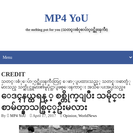
MP4 YoU
the melting pot for you (သတင္းစံုေပ်ာ္၀င္အိုးၾကီး)
CREDIT
သတင္းစံုေပ်ာ္၀င္အိုးၾကီးတြင္ ေဖာ္ျပထားသည့္ သတင္း၊ဓာတ္ပံု
မ်ားသည္ သက္ဆိုင္သူမ်ား၏မူပိုင္သာျဖစ္ေၾကာင္း အသိေပးအပ္ပါသည္။
ေဒၚနယ္ထရန္ ့ စစ္တိုက္ျပီး သမိုင္း
စာမ်တ္နွာသစ္ဖြင့္ဦးမလား
By
MP4 YoU
April 17, 2017
Opinion
,
WorldNews