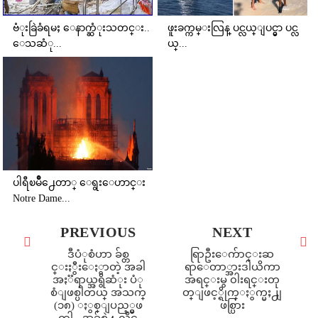
ဗံုးခြဲခံရမႈ ေနာက္ဆံုးသတင္း..
ဖူးခက္ကမ္းလြန္ ပင္လယ္ျပင္မွာ ပင္လ
ေသဆံု...
ယ္...
ပါရီၿမိဳ႕ေတာ္ ေရွးေဟာင္း
Notre Dame...
PREVIOUS
NEXT
ဒီပံုစံဟာ ခ်စ္တ
ရြာဦးေက်ာင္းဆ
င္းႏွီးေႏွာတဲ့ အခါ
ရာေတာ္အားဒါယိကာ
အႏၱရာယ္အရွိဆံုး ပံု
အရင္းမွ ၀ါးရင္းတု
စံျဖစ္ပါတယ္ အသက္
တ္ျဖင့္ရိုက္ႏွက္မႈ႕ျ
(၁၈) ႏွစ္ျပည့္မွဖ
ဖစ္ပြား