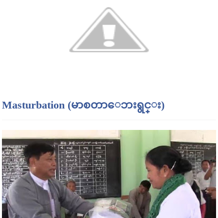
Masturbation (မာစတာေဘးရွင္း)