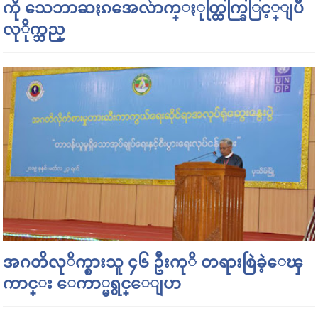
ကို သေဘာဆႏၵအေလ်ာက္ႏုတ္ထြက္ခြြင့္ျပဳ
လုိုက္သည္
အဂတိလုိက္စားသူ ၄၆ ဦးကုိ တရားစြဲခဲ့ေၾ
ကာင္း ေကာ္မရွင္ေျပာ