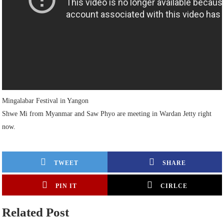
Mingalabar Festival in Yangon
Shwe Mi from Myanmar and Saw Phyo are meeting in Wardan Jetty right
now.
TWEET
SHARE
PIN IT
CIRLCE
Related Post