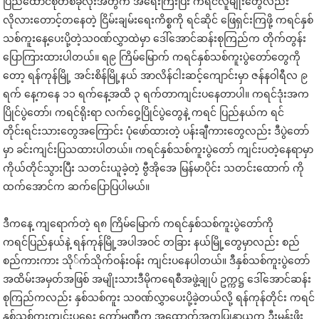
ပြည်ထောင်စုတစ်ခုလုံးအတွက် အရေးကြီးပြီး ကရင်လူမျိုးတွေလည်း
လိုလားတောင့်တနေတဲ့ ငြိမ်းချမ်းရေးကိစ္စကို ရင်ဆိုင် ဖြေရှင်းကြဖို့ ကရင်နှစ်
သစ်ကူးနေ့ပေးပို့တဲ့သဝဏ်လွှာထဲမှာ ဒေါ်အောင်ဆန်းစုကြည်က တိုက်တွန်း
ပြောကြားထားပါတယ်။ ရ၉ ကြိမ်မြောက် ကရင်နှစ်သစ်ကူးပွဲတော်တွေကို
တော့ ရန်ကုန်မြို့ အင်းစိန်မြို့နယ် အာလိန်ငါးဆင့်ကျောင်းမှာ ဇန်နဝါရီလ ၉
ရက် နေ့ကနေ ၁၁ ရက်နေ့အထိ ၃ ရက်တာကျင်းပနေတာပါ။ ကရင်ဒုံးအက
ပြိုင်ပွဲတော်၊ ကရင်ရိုးရာ လက်ဝှေ့ပြိုင်ပွဲတွေနဲ့ ကရင် ပြည်နယ်က ရင်
တိုင်းရင်းသားတွေအကြောင်း ပုံဖော်ထားတဲ့ ပန်းချီကားတွေလည်း ဒီပွဲတော်
မှာ ခင်းကျင်းပြသထားပါတယ်။ ကရင်နှစ်သစ်ကူးပွဲတော် ကျင်းပတဲ့နေရာမှာ
ကိုယ်တိုင်သွားပြီး သတင်းယူခဲ့တဲ့ ဗွီအိုအေ မြန်မာပိုင်း သတင်းထောက် ကို
ထက်အောင်က ဆက်ပြောပြပါမယ်။
ဒီကနေ့ ကျရောက်တဲ့ ရ၈ ကြိမ်မြောက် ကရင်နှစ်သစ်ကူးပွဲတော်ကို
ကရင်ပြည်နယ်နဲ့ ရန်ကုန်မြို့အပါအဝင် တခြား နယ်မြို့တွေမှာလည်း စည်
စည်ကားကား သို်က်သိုက်ဝန်းဝန်း ကျင်းပနေပါတယ်။ ဒီနှစ်သစ်ကူးပွဲတော်
အထိမ်းအမှတ်အဖြစ် အမျိုးသားဒီမိုကရေစီအဖွဲ့ချုပ် ဥက္ကဋ္ဌ ဒေါ်အောင်ဆန်း
စုကြည်ကလည်း နှစ်သစ်ကူး သဝဏ်လွှာပေးပို့ခဲ့တယ်လို့ ရန်ကုန်တိုင်း ကရင်
နှစ်သစ်ကူးကျင်းပရေး ကော်မဏီက အထောက်အကူပြုနာယက ဦးမန်းဖိုး