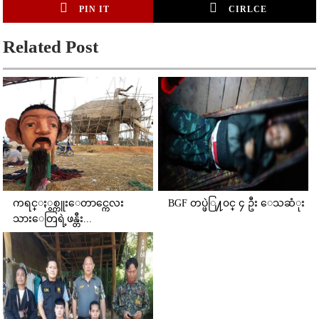
PIN IT
CIRLCE
Related Post
ကရင္ႏွစ္ကူးေတာင္ကေလး
BGF တပ္ဖဲြ႔၀င္ ၄ ဦး ေသဆံုး
သားေတြရဲ့ဖန္တီး...