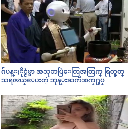
ဂ်ပန္ႏိုင္ငံမွာ အသုဘပြဲေတြအတြက္ ရြတ္ဖတ္
သရဇၩယ္ေပးတဲ့ ဘုန္းႀကီးစက္႐ုပ္