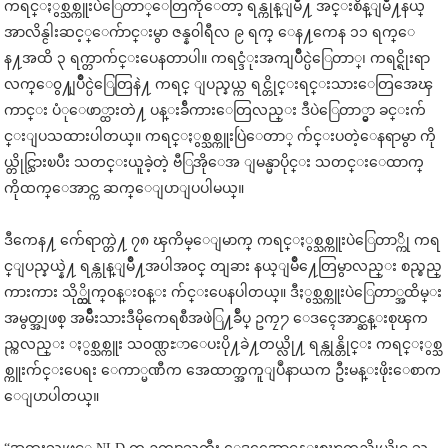
ကရင္ႏွစ္သစ္ကူးပဲြေတာ္ေတြကိုေတာ့ ရန္ကုန္ျမိဳ႔ အင္းစိန္ျမိဳ႔နယ္
အာလိန္ငါးဆင့္ေက်ာင္းမွာ ဇန္န၀ါရီလ ၉ ရက္ ေန႔ကေန ၁၁ ရက္ေ
န႔အထိ ၃ ရက္တာက်င္းပေနတာပါ။ ကရင္ဒံုးအကျပိဳင္ပဲြေတာ္၊ ကရင္ရိုးရာ
လက္ေ၀ွ႔ျပိဳင္ပဲြေတြနဲ႔ ကရင္ ျပည္နယ္က ရင္တိုင္းရင္းသားေတြအေၾ
ကာင္း ပံုေဖာ္ထားတဲ႔ ပန္းခ်ီကားေတြလည္း ဒီပဲြေတာ္မွာ ခင္းက်
င္းျပသထားပါတယ္။ ကရင္ႏွစ္သစ္ကူးပြဲေတာ္ က်င္းပတဲ့ေနရာမွာ ကို
ယ္တိုင္သြားၿပီး သတင္းယူခဲ့တဲ့ ဗီြအိုေအ ျမန္မာပိုင္း သတင္းေထာက္
ကိုထက္ေအာင္က ဆက္ေျပာျပပါမယ္။
ဒီကေန႔ က်ေရာက္တဲ႔ ၇၈ ၾကိမ္ေျမာက္ ကရင္ႏွစ္သစ္ကူးပဲြေတာ္ကို ကရ
င္ျပည္နယ္နဲ႔ ရန္ကုန္ျမိဳ႔အပါအ၀င္ တျခား နယ္ျမိဳ႔ေတြမွာလည္း စည္စည္
ကားကား သို္က္သိုက္၀န္း၀န္း က်င္းပေနပါတယ္။ ဒီႏွစ္သစ္ကူးပဲြေတာ္အထိမ္း
အမွတ္အျဖစ္ အမ်ိဳးသားဒီမိုကေရစီအဖဲြ႔ခ်ဳပ္ ဥကၠ႒ ေဒၚေအာင္ဆန္းစုၾက
ည္ကလည္း ႏွစ္သစ္ကူး သ၀ဏ္လႊာေပးပို႔ခဲ႔တယ္လို႔ ရန္ကုန္တိုင္း ကရင္ႏွစ္သ
စ္ကူးက်င္းပေရး ေကာ္မဏီက အေထာက္အကူျပဳနာယက ဦးမန္းဖိုးေစာက
ေျပာပါတယ္။