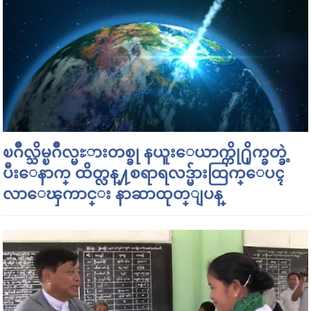
ၿဂိဳလ္သိမ္ၿဂိဳလ္မႊားတစ္ခု နယူးေယာက္ကို႐ိုက္ခတ္ခဲ့
ပီးေနာက္ ထိတ္လန္႔စရာရလဒ္မ်ားထြက္ေပၚ
လာေၾကာင္း နာဆာထုတ္ျပန္