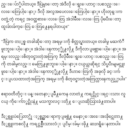
ည္းေပ်ာ္မိပါတယ္။ ဒီပြဲမွာေတာ့ အဲဒီလို ေရွးေဟာင္းပစၥည္းေ
လးေတြေပါ့ေနာ္၊ ဒီလို အလွအပေလးေတြေပါ့ေနာ္။ ဟိုးတုန္းက
၀တ္ခဲ့တဲ့ ကရင္ အ၀တ္အစားေလးေတြ အဲဒါမ်ိဳးေလးေတြ ပိုၿပီးေတာ့
ထူးခ်ားခ်က္ေတြ ေတြ႔ေနရပါတယ္။”
“ဒီပြဲက တႏွစ္မွ တခါဆိုေတာ့ အရမ္းကို စိတ္လႈပ္ရွားတယ္။ တခါမွ မႀကံဳ
ဖူးဘူးေပါ့ေနာ္။ အဲဒါေၾကာင့္မို႔လို႔ ဒီကိုလာျဖစ္တာေပါ့ေနာ္။ အ
ရမ္းလည္းစိတ္၀င္စားတဲ့အတြက္ ဒီလိုမ်ိဳးေရွးေဟာင္းပစၥည္းေတြ
ကို တခါမွလည္း မေတြ႔ဖူးဘူးေပါ့ေနာ္။ ငယ္ငယ္ကဆိုရင္ သိပ္ၿပီးမျမင္ဘူး
ဖူးေပါ့ေနာ္။ အဲဒါေၾကာင့္မို႔လို႔ ဒီဟာေတြကို အခုလို ခင္းက်
င္းျပသထားတဲ့အတြက္ အရမ္းကို စိတ္၀င္စားတဲ့အတြက္လာၾကည့္တာပါ။”
ဧရာ၀တီတိုင္း ပန္းတေနာ္ျမိဳ႔ကေန လာတဲ႔ ကရင္တိုင္းရင္းသား လူ
ငယ္ ကိုေက်ာ္ဇင္စိုးနဲ႔ မသက္မာလင္းတို႔ ေျပာဆိုသြားခဲ႔တာပါ။
ဒီႏွစ္ကူးပဲြေတာ္ကို ႏွစ္စဥ္လာေရာက္ျဖစ္တဲ႔ မေနာ္ေအးေအးခိုင္ကေတာ႔
ဒီႏွစ္ကူးကစလို႔ ကရင္တစ္မ်ိဳးသားလံုး ျငိမ္းခ်မ္းဖို႔ ဆႏၵရွိေနတာပါ။