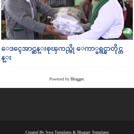
ေဒၚေအာင္ဆန္းစုၾကည္ကို ေကာ္မရွင္မွာတိုင္တ
န္း
Powered by
Blogger
.
Created By
Sora Templates
&
Blogger Templates