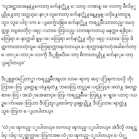
“လူအင္အားအေနနဲ႔ကေတာ့ က်ေနာ္တို႔ ေသာင္းဂဏန္းေလာက္ ခ်ီလိမ့္မ
ယ္လို႔ေတာ့ ထင္တယ္ေနာ္။ လူကေတာ့ က်ေနာ္တို႔ခန္႔မွန္းလို႔ေတာင္မရ
ဘူး၊ လူေပါင္းက ေျမာက္မ်ားစြာ။ က်ေနာ္တို႔ ကရင္တမ်ိဳးသားတည္းမဟု
တ္ဘူး တျခားတိုင္းရင္းသားေတြလည္းလာၾကတယ္ မနက္က။ ရခိုင္ေ
တြေရာ ေနာက္တခါ ရွမ္းေတြေရာ က်ေနာ္တို႔ တိုင္းရင္းသားေတြ၊ ဖိ
တ္ၾကားထားတဲ့လူေတြေရာက္လာၾကတယ္။ ေရာက္လာၾကတဲ့အခါက်ေတာ့
ေတာ္ေတာ္ေလးကို ဒီႏွစ္ပိုၿပီးေတာ့ စီကားတယ္လို႔ က်ေနာ္ေတာ့
ျမင္ပါတယ္။”
ဒီႏွစ္ကူးပဲြေတာ္မွာ ကရင္လူမ်ိဳးအျပား လာေရာက္ ဆင္ႏြဲၾကသလို ဘိုး
ဘြားေတြ ျဖတ္သန္းခဲ႔ရတဲ႔ ဘ၀ေတြ ထင္ဟပ္ေပၚလြင္ေစတဲ႔ အ၀တ္အ
စားေတြ ၊ အသံုးအေဆာင္ေတြ၊ ကရင္လူမ်ိဳးေတြရဲ႔ ေရွးေဟာင္းယ
ဥ္ေက်းမႈေတြဟာ ဒီပဲြထူးျခားခ်က္ျဖစ္တယ္လို႔ ဒီပဲြလာေရာက္တဲ႔
သူေတြက ေျပာပါတယ္။
“လံုး၀ ၾကည္ႏူးပါတယ္။ တကယ္ ၾကည္ႏူးပါတယ္။ အဲဒီလို ကရင္အ
ခ်င္းခ်င္းႏွတ္ဆက္တာေတြကအစ လံုး၀ ၾကည္ႏူးပါတယ္။ ေပ်ာ္လ