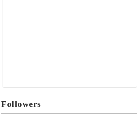
Followers