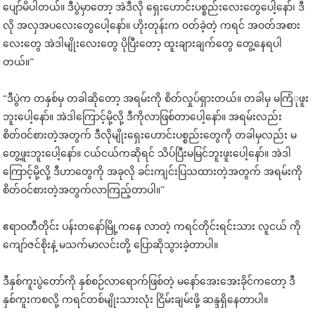
ပျော်မိပါတယ်။ ဒီပွဲမှာတော့ အဲဒီလို ရှေးဟောင်းပစ္စည်းလေးတွေပေါ့နော်၊ ဒီ
လို အလှအပလေးတွေပေါ့နော်။ ဟိုးတုန်းက ၀တ်ခဲ့တဲ့ ကရင် အဝတ်အစား
လေးတွေ အဲဒါမျိုးလေးတွေ ပိုပြီးတော့ ထူးချားချက်တွေ တွေ့နေရပါ
တယ်။”
“ဒီပွဲက တနှစ်မှ တခါဆိုတော့ အရမ်းကို စိတ်လှုပ်ရှားတယ်။ တခါမှ မကြံုဖူး
ဘူးပေါ့နော်။ အဲဒါကြောင့်မို့လို့ ဒီကိုလာဖြစ်တာပေါ့နော်။ အရမ်းလည်း
စိတ်ဝင်စားတဲ့အတွက် ဒီလိုမျိုးရှေးဟောင်းပစ္စည်းတွေကို တခါမှလည်း မ
တွေ့ဖူးဘူးပေါ့နော်။ ငယ်ငယ်ကဆိုရင် သိပ်ပြီးမမြင်ဘူးဖူးပေါ့နော်။ အဲဒါ
ကြောင့်မို့လို့ ဒီဟာတွေကို အခုလို ခင်းကျင်းပြသထားတဲ့အတွက် အရမ်းကို
စိတ်ဝင်စားတဲ့အတွက်လာကြည့်တာပါ။”
ဧရာဝတီတိုင်း ပန်းတနော်မြို့ကနေ လာတဲ့ ကရင်တိုင်းရင်းသား လူငယ် ကို
ကျော်ဇင်စိုးနဲ့ မသက်မာလင်းတို့ ပြောဆိုသွားခဲ့တာပါ။
ဒီနှစ်ကူးပွဲတော်ကို နှစ်စဉ်လာရောက်ဖြစ်တဲ့ မနော်အေးအေးခိုင်ကတော့ ဒီ
နှစ်ကူးကစလို့ ကရင်တစ်မျိုးသားလုံး ငြိမ်းချမ်းဖို့ ဆန္ဒရှိနေတာပါ။