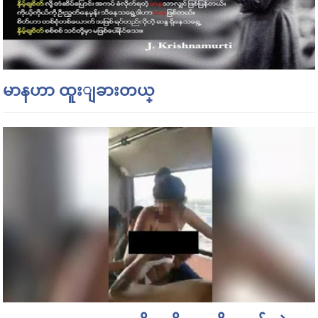
မာနဟာ ထူးျခားတယ္