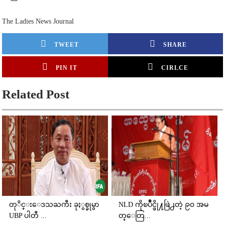
The Ladies News Journal
TWEET
SHARE
PIN IT
CIRLCE
Related Post
တုိင္းေဒသႀကီး ခုႏွစ္ခုမွာ
NLD ကိုၿပိဳင္ဖို႔ဖြဲ႕တဲ့ ၉၀ အမ
UBP ပါတီ ...
တ္ေတြ...