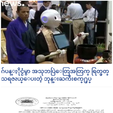
ဂ်ပန္ႏိုင္ငံမွာ အသုဘပြဲေတြအတြက္ ရြတ္ဖတ္
သရဇၩယ္ေပးတဲ့ ဘုန္းႀကီးစက္႐ုပ္