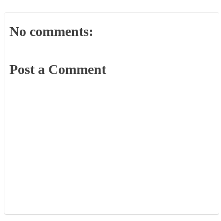
No comments:
Post a Comment