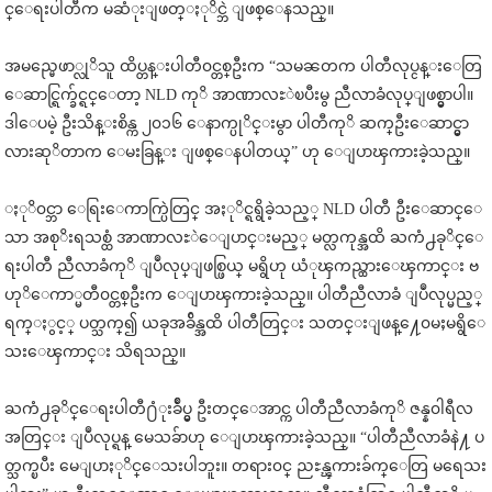
င္ေရးပါတီက မဆံုးျဖတ္ႏုိင္ဘဲ ျဖစ္ေနသည္။
အမည္မေဖာ္လုိသူ ထိပ္တန္းပါတီ၀င္တစ္ဦးက “သမၼတက ပါတီလုပ္ငန္းေတြ
ေဆာင္ရြက္ခ်င္ရင္ေတာ့ NLD ကုိ အာဏာလႊဲၿပီးမွ ညီလာခံလုပ္ျဖစ္မွာပါ။
ဒါေပမဲ့ ဦးသိန္းစိန္က ၂၀၁၆ ေနာက္ပုိင္းမွာ ပါတီကုိ ဆက္ဦးေဆာင္မွာ
လားဆုိတာက ေမးခြန္း ျဖစ္ေနပါတယ္” ဟု ေျပာၾကားခဲ့သည္။
ႏုိ၀င္ဘာ ေရြးေကာက္ပြဲတြင္ အႏုိင္ရရွိခဲ့သည့္ NLD ပါတီ ဦးေဆာင္ေ
သာ အစုိးရသစ္ထံ အာဏာလႊဲေျပာင္းမည့္ မတ္လကုန္အထိ ႀကံ႕ခုိင္ေ
ရးပါတီ ညီလာခံကုိ ျပဳလုပ္ျဖစ္ဖြယ္ မရွိဟု ယံုၾကည္ထားေၾကာင္း ဗ
ဟုိေကာ္မတီ၀င္တစ္ဦးက ေျပာၾကားခဲ့သည္။ ပါတီညီလာခံ ျပဳလုပ္မည့္
ရက္ႏွင့္ ပတ္သက္၍ ယခုအခ်ိန္အထိ ပါတီတြင္း သတင္းျဖန္႔ေ၀မႈမရွိေ
သးေၾကာင္း သိရသည္။
ႀကံ႕ခုိင္ေရးပါတီ႐ံုးခ်ဳပ္မွ ဦးတင္ေအာင္က ပါတီညီလာခံကုိ ဇန္န၀ါရီလ
အတြင္း ျပဳလုပ္ရန္ မေသခ်ာဟု ေျပာၾကားခဲ့သည္။ “ပါတီညီလာခံနဲ႔ ပ
တ္သက္ၿပီး မေျပာႏုိင္ေသးပါဘူး။ တရား၀င္ ညႊန္ၾကားခ်က္ေတြ မရေသး