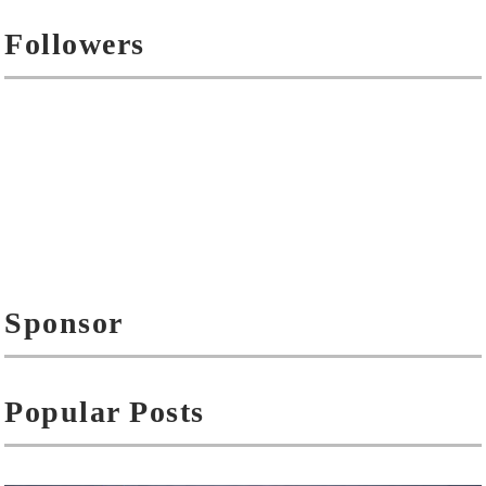
Followers
Sponsor
Popular Posts