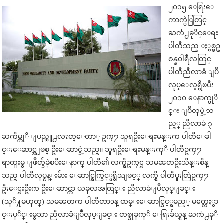
၂၀၁၅ ေရြးေ
ကာက္ပဲြတြင္
ႀကံ႕ခုိင္ေရး
ပါတီသည္ ႏွစ္စဥ္
ဇန္န၀ါရီလတြင္
ပါတီညီလာခံ ျပဳ
လုပ္ေလ့ရွိၿပီး
၂၀၁၀ ေနာက္ပုိ
င္း ျပဳလုပ္ခဲ့သ
ည့္ ညီလာခံ ၃
ႀကိမ္ကုိ ျပည္သူ႕လႊတ္ေတာ္ ဥကၠ႒ သူရဦးေရႊမန္းက ပါတီေခါ
င္းေဆာင္အျဖစ္ ဦးေဆာင္ခဲ့သည္။ သူရဦးေရႊမန္းကုိ ပါတီဥကၠ႒
ရာထူးမွ ျဖဳတ္ခ်ခဲ့ၿပီးေနာက္ ပါတီ၏ လက္ရွိဥကၠဌ သမၼတဦးသိန္းစိန္
သည္ ပါတီလုပ္ငန္းမ်ား ေဆာင္ရြက္ခြင့္မရွိသျဖင့္ လက္ရွိ ပါတီပူးတြဲဥကၠ႒
ဦးေဌးဦးက ဦးေဆာင္ကာ ယခုလအတြင္း ညီလာခံျပဳလုပ္ျခင္း
(သုိ႔မဟုတ္) သမၼတက ပါတီတာ၀န္ ထမ္းေဆာင္ခြင့္ရမည့္ မတ္လေႏွာ
င္းပုိင္းမွသာ ညီလာခံျပဳလုပ္ျခင္း တစ္ခုခုကုိ ေရြးခ်ယ္ရန္ ႀကံ႕ခုိ