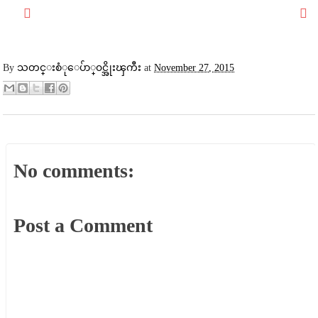
By
သတင္းစံုေပ်ာ္၀င္အိုးၾကီး
at
November 27, 2015
No comments:
Post a Comment