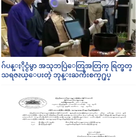
ဂ်ပန္ႏိုင္ငံမွာ အသုဘပြဲေတြအတြက္ ရြတ္ဖတ္
သရဇၩယ္ေပးတဲ့ ဘုန္းႀကီးစက္႐ုပ္