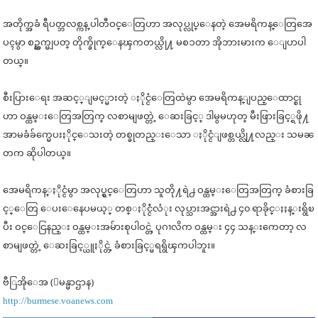
အတိုက္အခံ ရီပတ္ဘလစ္ကန္ ပါတီဝင္ေတြဟာ အလုပ္လုပ္ေနတဲ့ အေမရိကန္ေတြအေ
ပၚမွာ စဥ္ဆက္မျပတ္ တိုက္ခိုက္ေနၾကတယ္လို႔ မစၥတာ အိုဘားမားက ေျပာပါ
တယ္။
စီးပြားေရး အဆင့္ျမင့္မားတဲ့ ႏိုင္ငံေတြထဲမွာ အေမရိကန္ျပည္ေထာင္စု
ဟာ ဝန္ထမ္းေတြအတြက္ လစာမျဖတ္တဲ့ ေဆးခြင့္ ဒါမွမဟုတ္ မီးဖြားခြင့္ရဖို႔
အာမခံခ်က္မေပးႏိုင္ေသးတဲ့ တစ္ခုတည္းေသာ ႏိုင္ငံျဖစ္တယ္လို႔လည္း သမၼ
တက ဆိုပါတယ္။
အေမရိကန္ႏိုင္ငံမွာ အလုပ္ရွင္ေတြဟာ သူတို႔ရဲ႕ ဝန္ထမ္းေတြအတြက္ ခံစားခြ
င့္ေတြ ေပးေနေပမယ့္ တစ္ႏိုင္ငံံလံုး လုပ္သားအင္အားရဲ႕ ၄၀ ရာခိုင္ႏႈန္းရွိၿ
ပီး ဝင္ေငြနည္း ဝန္ထမ္းအမ်ားစုပါဝင္တဲ့ ပုဂၢလိက ဝန္ထမ္း ၄၄ သန္းကေတာ့ လ
စာမျဖတ္တဲ့ ေဆးခြင့္ယူႏိုင္တဲ့ ခံစားခြင့္မရရွိၾကပါဘူး။
ဗီြအိုေအ (ျမန္မာဌာန)
http://burmese.voanews.com