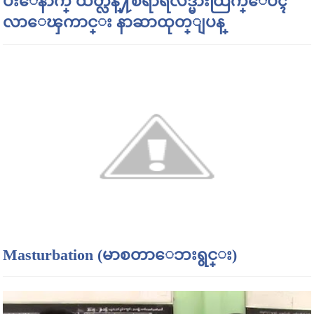
ပီးေနာက္ ထိတ္လန္႔စရာရလဒ္မ်ားထြက္ေပၚ
လာေၾကာင္း နာဆာထုတ္ျပန္
Masturbation (မာစတာေဘးရွင္း)