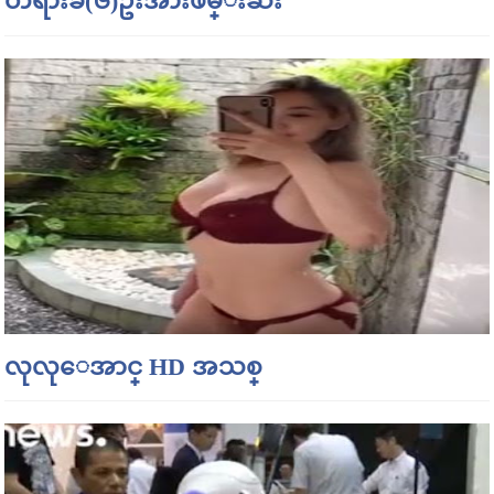
တရားခံ(၆)ဦးအားဖမ္းဆီး
လုလုေအာင္ HD အသစ္