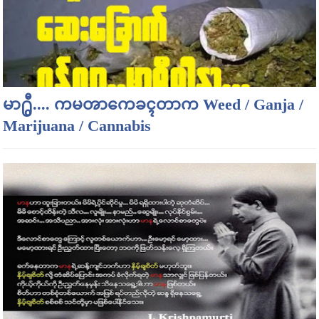
မာ႐ွီ.... ကမၻာကေခၚတာက Weed / Ganja /
Marijuana / Cannabis