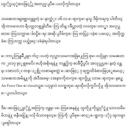
ယူႏိုင္မယ့္ခံစားခြင့္ကို အတည္ျပဳေပးလိုက္ပါတယ္။
သမၼတအျဖစ္တာဝန္ယူတဲ့ ေနာက္ဆံုး ၁၆ လ ေရာက္ေနသူ ဒီမိုကရက္ ပါတီဝင္
အိုဘားမားဟာ ရီပတ္ဘလစ္ကန္ပါတီေတြ ထိန္းခ်ဳပ္ထားတဲ့ လႊတ္ေတာ္မွာ အလုပ္သ
မားေတြသက္သာေခ်ာင္ခ်ိေရး အဆိုျပဳခ်က္ေတြ တင္သြင္းခဲ့ေပမယ့္ အတိုက္အ
ခံေတြဘက္က ပယ္ခ်ျခင္းခံခဲ့ရပါတယ္။
ေဘာ္စတြန္ၿမိဳ႕မွာ က်င္းပတဲ့ လုပ္သားသမဂၢအဖြဲ႔ေတြ စုေဝးပြဲမွာ သမၼတ
က ၂၀၁၇ ခုႏွစ္ကစၿပီး ဗဟိုအစိုးရနဲ႔ ကန္ထ႐ိုက္ စာခ်ဳပ္ခ်ဳပ္ၿပီး အလုပ္လုပ္ေနတဲ့ ဝန္ထ
မ္းအားလံုး တစ္ႏွစ္ကို လစာမျဖတ္ဘဲ ေဆးခြင့္ ၇ ရက္အထိခံစားခြင့္ရေစမယ့္
သမၼတအမိန္႔ကို အဲဒီအခမ္းအနားကိုတက္ေရာက္ဖို႔ လာေရာက္ေနစဥ္
Air Force One ေလယာဥ္ေပၚမွာပဲ လက္မွတ္ေရးထိုးလိုက္ၿပီလို႔ အိုဘားမားက
ေျပာပါတယ္။
ဒီေဆးခြင့္ယူႏိုင္တဲ့အတြက္ ဝန္ထမ္းေတြအေနနဲ႔ သူတို႔ကိုယ္တုိင္နဲ႔သားသမီး၊
မိဘနဲ႔ ဇနီးခင္ပြန္းလို မိသားစုဝင္ေတြကို ျပဳစုေစာင့္ေရွာက္ႏိုင္ ၾကမွာ
ျဖစ္ပါတယ္။