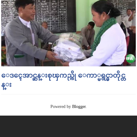
ေဒၚေအာင္ဆန္းစုၾကည္ကို ေကာ္မရွင္မွာတိုင္တ
န္း
Powered by
Blogger
.