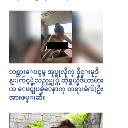
ဘစ္ကားေပၚမွ အုပ္စုလိုက္ ၀ိုင္းမုဒိ
န္းက်င့္ခဲ့သည့္ရုပ္သံ ဆိုရွယ္မီဒီယာမ်ား
က ေဖၚျပခဲ့ေနာက္ တရားခံ(၆)ဦး
အားဖမ္းဆီး