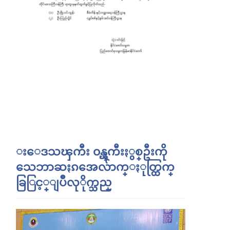
းေဒသၾကီး ၀န္ၾကီးႏွစ္ဦးကို
သေဘာဆႏၵအေလ်ာက္ႏုတ္ထြက္
ခြြင့္ျပဳလုိုက္သည္