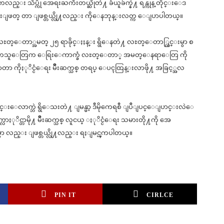
ိပ္ကို အေရးႀကီးတယ္ဆိုတဲ႔ ခံယူခ်က္နဲ႔ ရန္ကုန္ တိုင္းေဒ
ုးျဖတ္ တာ ျဖစ္တယ္လို႔လည္း ကိုေနဘုန္းလတ္က ေျပာပါတယ္။
 လႊတ္ေတာ္အမတ္ ၂၅ ရာခိုင္ႏႈန္း ရွိေနတဲ႔ လႊတ္ေတာ္တြင္းမွာ စ
ယူခဲ႔ၾကသူေတြက ေရြးေကာက္ခံ လႊတ္ေတာ္ အမတ္ေနရာေတြ ကို
လာတာ ကိုႏုိင္ငံေရး မ်ိဳးဆက္သစ္ တရပ္ ေပၚထြန္းလာဖို႔ အခြင့္အလ
ိုင္းေလာက္ဘဲ ရွိေသးတဲ႔ ျမန္မာ့ ဒီမိုကေရစီ ျပဳျပင္ေျပာင္းလဲေ
ိင္တာမို႔ မ်ိဳးဆက္သစ္ လူငယ္ ႏုိင္ငံေရး သမားတို႔ကို အေ
ွာ လည္း ျဖစ္တယ္လို႔လည္း ရႈျမင္ၾကပါတယ္။
PIN IT
CIRLCE