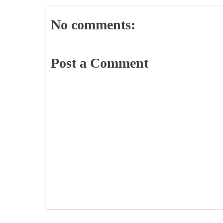
No comments:
Post a Comment