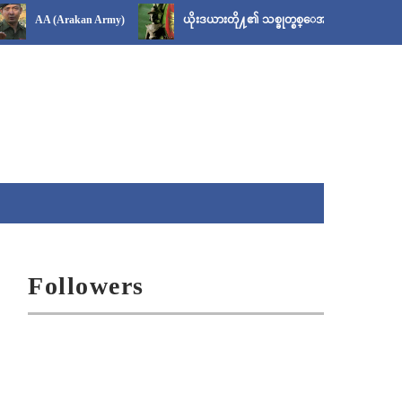
(Arakan Army)
ယိုးဒယားတို႔၏ သစ္ခုတ္စစ္ေအာင္ယၾတာ အခမ္းအနား
Followers