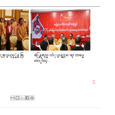
ွစ္ျပည့္နဲ႔ စြ
ဖဲြ႔စည္းပံုျပင္ဆင္ေရး တပ္မေ
တာ္ပါ၀င္...