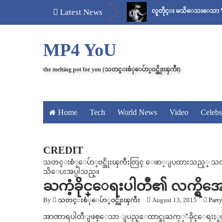
်
မန်ကျည်းချဉ် သိပ်နည်း
Latest News
လူတိုင္း မသိေသးေသာ “ေစ်း..အစ 
MP4 YoU
the melting pot for you (သတင္းစံုေပ်ာ္၀င္အိုးၾကီး)
Home
Tech
World News
Video
Celebs
CREDIT
သတင္းစံုေပ်ာ္၀င္အိုးၾကီးတြင္ ေဖာ္ျပထားသည့္ သတင္း၊
သိေပးအပ္ပါသည္။
ႀကံ့ခိုင္ေရးပါတီ၏ လက္ရွိ
By
သတင္းစံုေပ်ာ္၀င္အိုးၾကီး
August 13, 2015
Party
အာဏာရပါတီျဖစ္ေသာ ျပည္ေထာင္စုႀက့့ံခိုင္ေရးႏွင့္ဖ