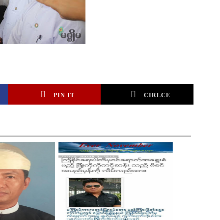
PIN IT
CIRLCE