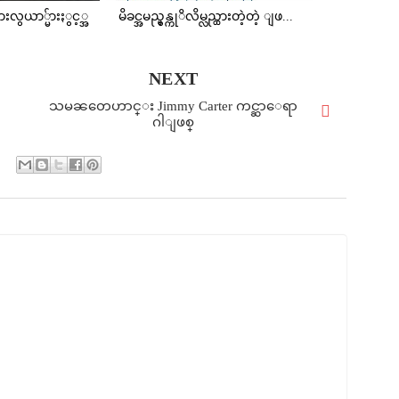
ားလွယာ္မ်ားႏွင့္အ
မိခင္အမည္မွန္ကုိလိမ္လည္ထားတဲ့တဲ့ ျဖ...
NEXT
သမၼတေဟာင္း Jimmy Carter ကင္ဆာေရာ
ဂါျဖစ္