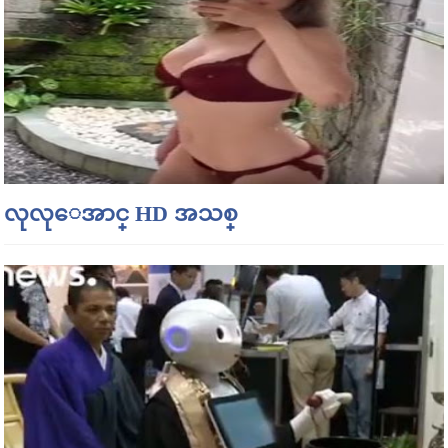
လုလုေအာင္ HD အသစ္