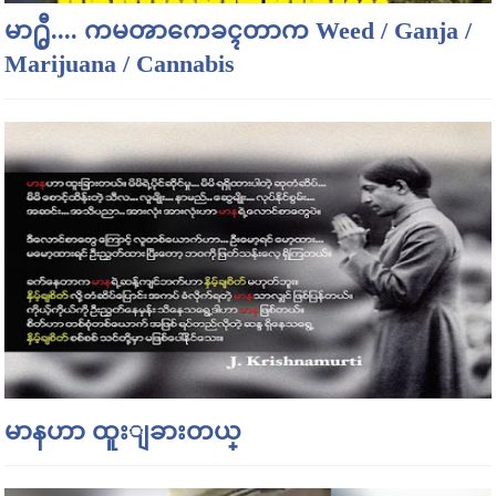
မာ႐ွီ.... ကမၻာကေခၚတာက Weed / Ganja /
Marijuana / Cannabis
မာနဟာ ထူးျခားတယ္