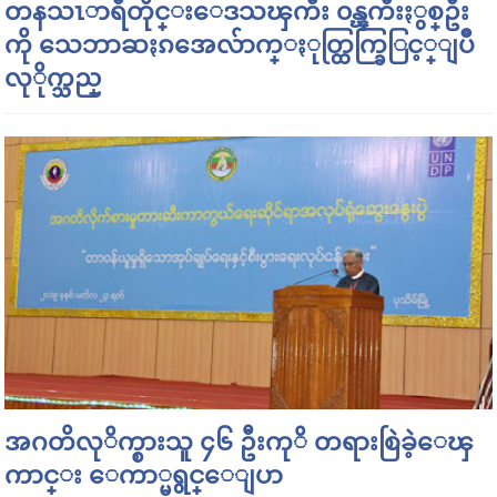
တနသၤာရီတိုင္းေဒသၾကီး ၀န္ၾကီးႏွစ္ဦး
ကို သေဘာဆႏၵအေလ်ာက္ႏုတ္ထြက္ခြြင့္ျပဳ
လုိုက္သည္
အဂတိလုိက္စားသူ ၄၆ ဦးကုိ တရားစြဲခဲ့ေၾ
ကာင္း ေကာ္မရွင္ေျပာ