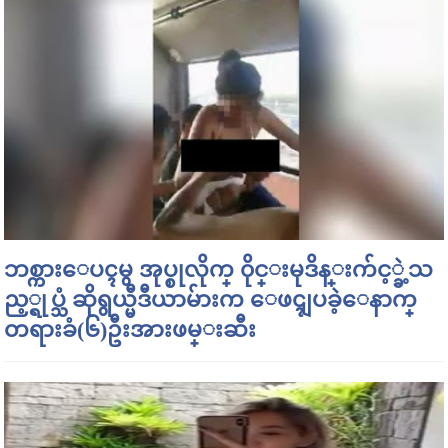
ဘစ္ကားေပၚမွ အုပ္စုလိုက္ ၀ိုင္းမုဒိန္းက်င့္ခဲ့သ
ည့္ရုပ္သံ ဆိုရွယ္မီဒီယာမ်ားက ေဖၚျပခဲ့ေနာက္
တရားခံ(၆)ဦးအားဖမ္းဆီး