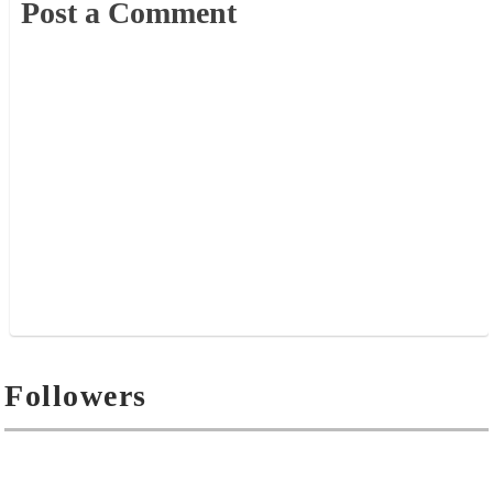
Post a Comment
Followers