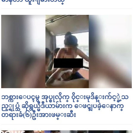
ဘစ္ကားေပၚမွ အုပ္စုလိုက္ ၀ိုင္းမုဒိန္းက်င့္ခဲ့သ
ည့္ရုပ္သံ ဆိုရွယ္မီဒီယာမ်ားက ေဖၚျပခဲ့ေနာက္
တရားခံ(၆)ဦးအားဖမ္းဆီး