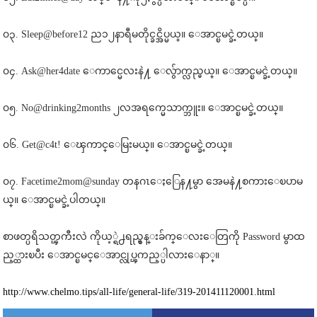
၀၃. Sleep@before12 ည၁၂နာရီမတိုင္ခင္အိပ္မယ္။ ေအာင္ၿမင္ခဲ့တယ္။
၀၄. Ask@her4date ေကာင္မေလးနဲ႔ ေလွ်ာက္လည္မယ္။ ေအာင္ၿမင္ခဲ့တယ္။
၀၅. No@drinking2months ၂လအရက္မေသာက္ဘူး။ ေအာင္ၿမင္ခဲ့တယ္။
၀၆. Get@c4t! ေၾကာင္ေမြးမယ္။ ေအာင္ၿမင္ခဲ့တယ္။
၀၇. Facetime2mom@sunday တနဂၤေႏြေန႔မွာ အေမနဲ႔စကားေၿပာမ
ယ္။ ေအာင္ၿမင္ခဲ့ပါတယ္။
စာဖတ္ပရိသတ္ၾကီးလဲ ကိုယ့္ရဲ႕ရည္မွန္းခ်က္ေလးေတြကို Password မွာထ
ည့္ထားၿပီး ေအာင္ၿမင္ေအာင္လုပ္ၾကည့္ပါလားေနာ္။
http://www.chelmo.tips/all-life/general-life/319-201411120001.html