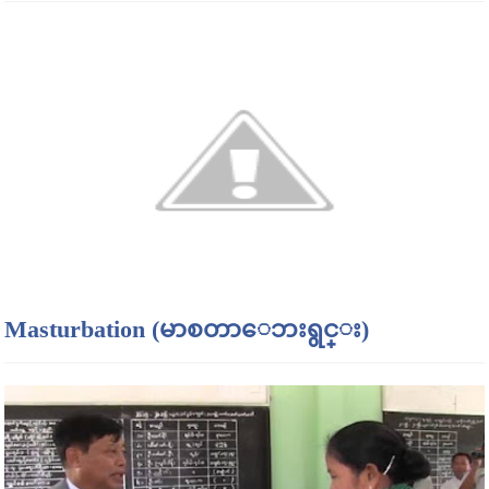
Masturbation (မာစတာေဘးရွင္း)