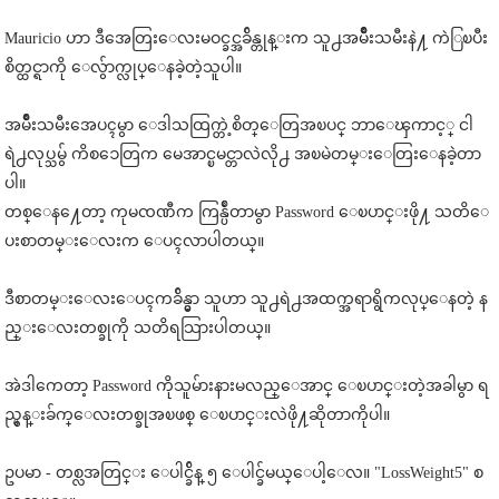
Mauricio ဟာ ဒီအေတြးေလးမဝင္ခင္အခ်ိန္တုန္းက သူ႕အမ်ိဳးသမီးနဲ႔ ကဲြၿပီး
စိတ္ထင္ရာကို ေလွ်ာက္လုပ္ေနခဲ့တဲ့သူပါ။
အမ်ိဳးသမီးအေပၚမွာ ေဒါသထြက္တဲ့စိတ္ေတြအၿပင္ ဘာေၾကာင့္ ငါ
ရဲ႕လုပ္သမွ် ကိစၥေတြက မေအာင္ၿမင္တာလဲလို႕ အၿမဲတမ္းေတြးေနခဲ့တာ
ပါ။
တစ္ေန႔ေတာ့ ကုမၸဏီက ကြန္ပ်ဳတာမွာ Password ေၿပာင္းဖို႔ သတိေ
ပးစာတမ္းေလးက ေပၚလာပါတယ္။
ဒီစာတမ္းေလးေပၚကခ်ိန္မွာ သူဟာ သူ႕ရဲ႕အထက္အရာရွိကလုပ္ေနတဲ့ န
ည္းေလးတစ္ခုကို သတိရသြားပါတယ္။
အဲဒါကေတာ့ Password ကိုသူမ်ားနားမလည္ေအာင္ ေၿပာင္းတဲ့အခါမွာ ရ
ည္မွန္းခ်က္ေလးတစ္ခုအၿဖစ္ ေၿပာင္းလဲဖို႔ဆိုတာကိုပါ။
ဥပမာ - တစ္လအတြင္း ေပါင္ခ်ိန္ ၅ ေပါင္ခ်မယ္ေပါ့ေလ။ "LossWeight5" စ