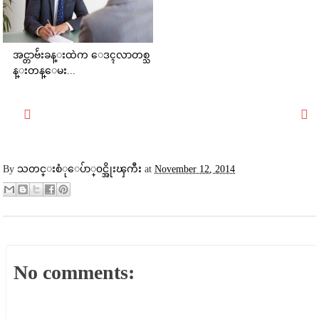
အင္တာဗ်ဴးခန္းထဲက ေဒၚလာတစ္သ
န္းတန္ေမး...
By
သတင္းစံုေပ်ာ္၀င္အိုးၾကီး
at
November 12, 2014
No comments: