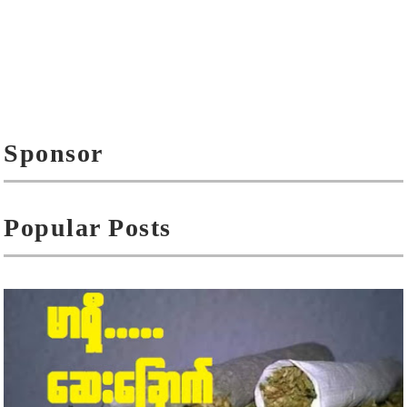
Sponsor
Popular Posts