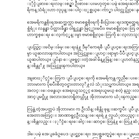
ႏိုင္ငံျခားေရးလမ္းစဥ္မွာ ဦးစားေပးမဟုတ္ေပမဲ့ အေရးႀကီး
ရိကန္ သံရံုးဟာ လုပ္ငန္းေပါင္းႏွစ္ဆယ္ေက်ာ္မွာ ပါဝင္လုပ္ကိုင္
အေမရိကန္အစိုးရအဆက္ဆက္ဟာ ဗမာစစ္အစိုးရကို စီးပြားေရးဒဏ္
စ္သံရံုး လန္ဒန္မွာ ပိတ္ထားခ်ိန္မွာ ဝါရွင္တန္မွာ ဖြင့္ထားၿပီး၊ ဗမာ
ဟာက္စစ္ေရး ေလ့က်င့္ခန္းမွာ ဗမာစစ္ဗိုလ္ေတြကို ေလ့လာသ
ျပည္တြင္းၿငိမ္းခ်မ္းေရးနဲ႔ ဒီမုိကေရစီ ျပဳျပင္ေရးအတြက္ ဗ
မွာ ယူဆလာၾကပါတယ္။ အသြင္ကူးေျပာင္းရာမွာ ပီပီျပင္ျပ
ယူဆပါတယ္။ ျပႆနာ ေျဖရွင္းတဲ့အခါ မိန္႔ခြန္းေျပာတဲနည္
န္းစိန္တုိ႔ အသြင္တူၾကပါတယ္။
အျခားႏုိင္္ငံေတြက ျပဳျပင္ေရးကို အေမရိကန္က ကူညီေပးေနေပ
ဘားမားက ပိုၿပီးစိတ္ဝင္စားတာလုိ႔လဲ သံုးသပ္ၾကပါတယ္။ အရ
အလင္းေဝဖန္မယ္၊ အေရးယူသင့္ရင္ အေရးယူမယ္ စတဲ့ နည္းလမ္
အာင္ျမင္ဖို႔ အလားအလာရွိတယ္လို႔ အိုဘားမားက ယံုၾကည္ေ
လြန္ခဲ့တဲ့အပတ္ကပဲ အိုဘားမား က ဦးသိန္းစိန္ကို ဖုန္းဆက္ၿပီး
အေတာအတြင္း အာဏာရွင္ဦးသန္းေရႊရဲ ႔ လူယံုတပည္ရင္း ဦး
န္းစိန္ကလည္း ႏုိင္ငံေရးေခါင္းေဆာင္ေတြနဲ႔ ေတြ႔ဆံုေဆ
ဒါေပမဲ့ အေျခခံဥပေဒ ျပင္ဆင္ေရး၊ အပစ္အခတ္ရပ္စဲေရး၊ ေျမယ