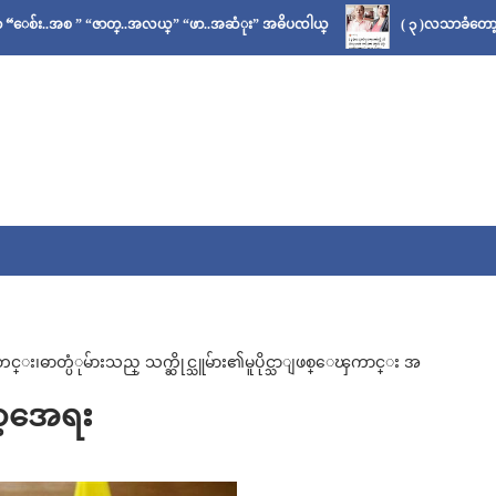
” “ဇာတ္..အလယ္” “ဖာ..အဆံုး” အဓိပၸါယ္
( ၃ )လသာခံတော့မယ်လို့ သိခဲ
ဓာတ္ပံုမ်ားသည္ သက္ဆိုင္သူမ်ား၏မူပိုင္သာျဖစ္ေၾကာင္း အ
ာ့အေရး