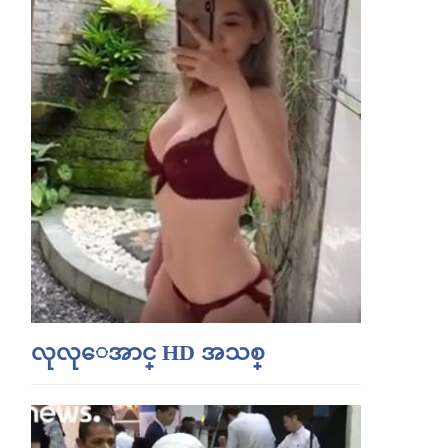
လုလုေအာင္ HD အသစ္