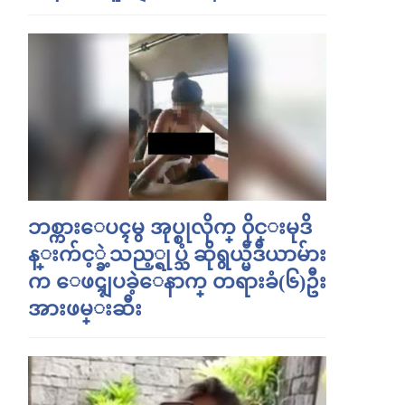
ဘစ္ကားေပၚမွ အုပ္စုလိုက္ ၀ိုင္းမုဒိ
န္းက်င့္ခဲ့သည့္ရုပ္သံ ဆိုရွယ္မီဒီယာမ်ား
က ေဖၚျပခဲ့ေနာက္ တရားခံ(၆)ဦး
အားဖမ္းဆီး