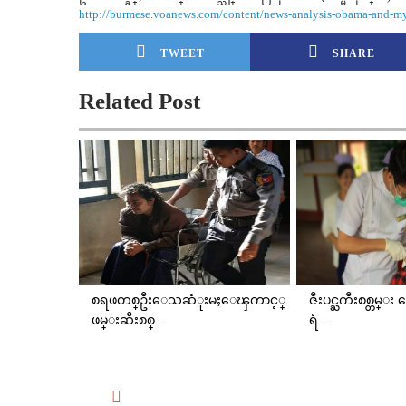
http://burmese.voanews.com/content/news-analysis-obama-and-
TWEET
SHARE
Related Post
စရဖတစ္ဦးေသဆံုးမႈေၾကာင့္
ဇီးပင္ႀကီးစစ္တမ္
ဖမ္းဆီးစစ္...
ရံ...