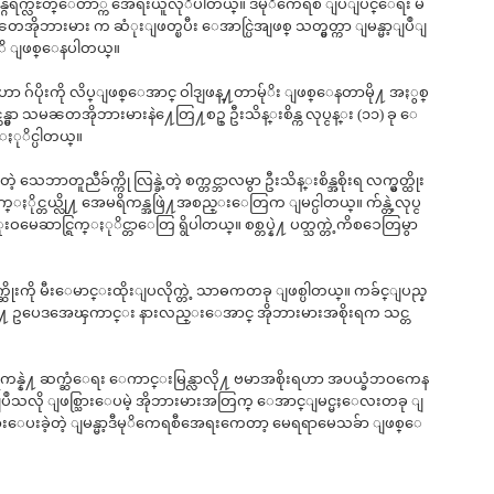
ရက္လႊတ္ေတာ္က အေရးယူလုိပါတယ္။ ဒီမုိကေရစီ ျပဳျပင္ေရး မ
ၼတအိုဘားမား က ဆံုးျဖတ္ၿပီး ေအာင္ပြဲအျဖစ္ သတ္မွတ္ကာ ျမန္မာ့ျပဳျ
ေနသလုိ ျဖစ္ေနပါတယ္။
ာ ဂ်ပိုးကို လိပ္ျဖစ္ေအာင္ ဝါဒျဖန္႔တာမ်ုိး ျဖစ္ေနတာမို႔ အႏွစ္
တန္မွာ သမၼတအိုဘားမားနဲ႔ေတြ႔စဥ္ ဦးသိန္းစိန္က လုပ္ငန္း (၁၁) ခု ေ
ပ္ႏုိင္ပါတယ္။
တူညီခ်က္ကို လြန္ခဲ့တဲ့ စက္တင္ဘာလမွာ ဦးသိန္းစိန္အစိုးရ လက္မွတ္ထိုး
ႏိုင္တယ္လို႔ အေမရိကန္အဖြဲ႔အစည္းေတြက ျမင္ပါတယ္။ က်န္တဲ့လုပ္င
မေဆာင္ရြက္ႏုိင္တာေတြ ရွိပါတယ္။ စစ္တပ္နဲ႔ ပတ္သက္တဲ့ကိစၥေတြမွာ
ဆိုးကို မီးေမာင္းထိုးျပလိုက္တဲ့ သာဓကတခု ျဖစ္ပါတယ္။ ကခ်င္ျပည္န
အေရးနဲ႔ ဥပေဒအေၾကာင္း နားလည္းေအာင္ အိုဘားမားအစိုးရက သင္တ
ကန္နဲ႔ ဆက္ဆံေရး ေကာင္းမြန္လာလို႔ ဗမာအစိုးရဟာ အပယ္ခံဘဝကေန
္ျပဳသလို ျဖစ္သြားေပမဲ့ အိုဘားမားအတြက္ ေအာင္ျမင္မႈေလးတခု ျ
ားေပးခဲ့တဲ့ ျမန္မာ့ဒီမုိကေရစီအေရးကေတာ့ မေရရာမေသခ်ာ ျဖစ္ေ