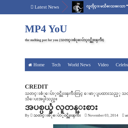
မန်ကျည်းချဉ် သိပ်နည်း
Latest News
လူတိုင္း မသိေသးေသာ “ေစ်း..အစ ” “
MP4 YoU
the melting pot for you (သတင္းစံုေပ်ာ္၀င္အိုးၾကီး)
Home
Tech
World News
Video
Celebs
CREDIT
သတင္းစံုေပ်ာ္၀င္အိုးၾကီးတြင္ ေဖာ္ျပထားသည့္ သတင္း၊
သိေပးအပ္ပါသည္။
အပစ္ပယ္ခံ လူတန္းစား
By
သတင္းစံုေပ်ာ္၀င္အိုးၾကီး
November 03, 2014
ar