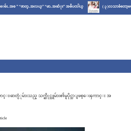
ဇာတ္..အလယ္” “ဖာ..အဆံုး” အဓိပၸါယ္
( ၃ )လသာခံတော့မယ်လို့ သိခဲ့ပေ
ဓာတ္ပံုမ်ားသည္ သက္ဆိုင္သူမ်ား၏မူပိုင္သာျဖစ္ေၾကာင္း အ
ticle