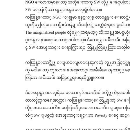
NGO ေလာကမွာေတာ့ အတိုေကာက္ SW လို႔ ေခၚပါတယ္။ ဒီေ
SW ေတြကိုသာ ရည္ၫႊန္းေလ့ရွိပါတယ္။
ကၽြန္ေတာ္ NGO ႏွစ္ခုမွာ ခုနစ္ႏွစ္ တာ၀န္ထမ္း ေဆာင္
သူတို႔ေတြအေတာ္မ်ားမ်ားနဲ႔ ထိေတြ႕ဆက္ဆံခဲ့ၾက ဖူးပါတ
The marginalized people လို႔ေျပာရမယ့္ သီးသန္႔အပစ္ပ
င္မတန္ သနားစရာေကာင္းပါတယ္။ ဒီကေန႔ အမ်ိဳးသမီး အခြင
င္ SW အေၾကာင္း ေရာက္သြားရင္ တြန္႔တြန္႔သြားတတ္ပါ
ကၽြန္ေတာ္တို႔ ေျပာေျပာေနၾကတဲ့ လူ႔အခြင့္အေရး၊ 
က္ မပါေတာ့ ဘူးလား။ အေၾကာင္းအမ်ဳိးမ်ဳိးေၾကာင့္ ခႏၶ
တြဟာ အမ်ဳိးသမီး အခြင့္အေရးမရထိုက္ဘူးလား။
ဒီေနရာမွာ မဟာပုရိသ ေယာက္်ားႀကီး၀ါဒတို႔၊ မိန္းမ၀ါဒ
ထားလိုက္ၾကရေအာင္လား။ ကၽြန္ေတာ္ေတြ႕ဖူးတဲ့ SW ေတြကို ၾ
တိုင္းေဒသႀကီး၊ မေကြးတိုင္းေဒသႀကီး၊ ျမစ္၀ကၽြ
လံုးSW ျဖစ္ရတဲ့ အေၾကာင္းရင္းက Poverty ေခၚ ဆင္