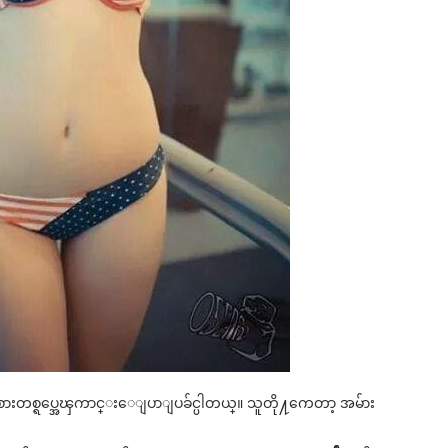
းစားတစ္ရပ္အေၾကာင္းေျပာျပခ်င္ပါတယ္။ သူတို႔ကေတာ့ အမ်ား