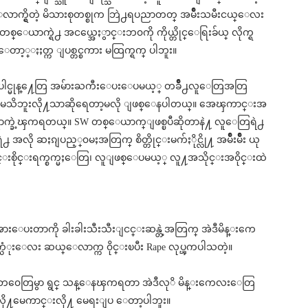
္ရွိတဲ့ မိသားစုတစ္စုက ဘြဲ႕ရပညာတတ္ အမ်ဳိးသမီးငယ္ေလး
္ေယာက္ရဲ႕ အငယ္အေႏွာင္းဘ၀ကို ကိုယ္တိုင္ေရြးခ်ယ္ လိုက္ရ
တာ့္ႏႈတ္က ျပစ္တင္စကား မထြက္ရက္ ပါဘူး။
ေပါင္မုန္႔ေတြ အမ်ားႀကီးေပးေပမယ့္ တခ်ဳိ႕လူေတြအတြ
လဲ မသိဘူးလို႔သာဆိုရေတာ့မလို ျဖစ္ေနပါတယ္။ အေၾကာင္းအ
ို ေရာက္ခဲ့ၾကရတယ္။ SW တစ္ေယာက္ျဖစ္ၿပီဆိုတာနဲ႔ လူေတြရဲ႕
ရဲ႕ အလို ဆႏၵျပည့္၀မႈအတြက္ စိတ္တိုင္းမက်ႏိုင္လို႔ အမ်ဳိးမ်ဳိး ယု
ုင္းစိုင္းရက္စက္မႈေတြ၊ လူျဖစ္ေပမယ့္ လူ႔အသိုင္းအ၀ိုင္းထဲ
 ဖိအားေပးတာကို ခါးခါးသီးသီးျငင္းဆန္တဲ့အတြက္ အဲဒီမိန္းကေ
ံုးေလး ဆယ္ေလာက္က ၀ိုင္းၿပီး Rape လုပ္ၾကပါသတဲ့။
ေ၀းတဲ့ ဘ၀ေတြမွာ ရွင္ သန္ေနၾကရတာ အဲဒီလုိ မိန္းကေလးေတြ
လို႔မေကာင္းလို႔ မေရးျပ ေတာ့ပါဘူး။