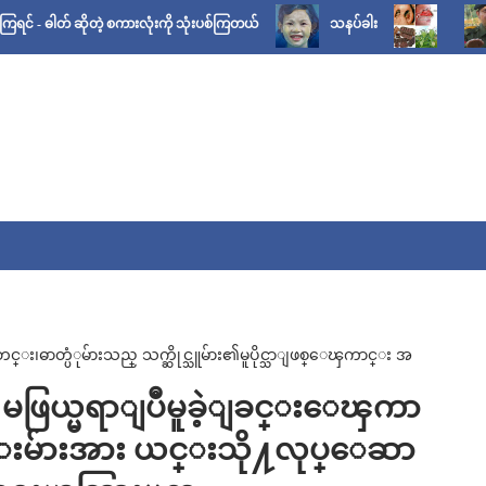
 ဆိုတဲ့ စကားလုံးကို သုံးပစ်ကြတယ်
သနပ်ခါး
AA (A
ဓာတ္ပံုမ်ားသည္ သက္ဆိုင္သူမ်ား၏မူပိုင္သာျဖစ္ေၾကာင္း အ
ု မဖြယ္မရာျပဳမူခဲ့ျခင္းေၾကာ
ည္းမ်ားအား ယင္းသို႔လုပ္ေဆာ