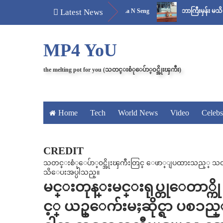
ညီလေး၊ ဒီမှာထိုင်
Latest News
Aung La N Seng
ဘာကြီးမှန်း မသိကြရင် - ဓါတ်
MP4 YoU
the melting pot for you (သတင္းစံုေပ်ာ္၀င္အိုးၾကီး)
Home
Tech
World News
Video
Celebs
CREDIT
သတင္းစံုေပ်ာ္၀င္အိုးၾကီးတြင္ ေဖာ္ျပထားသည့္ သတင္း၊
သိေပးအပ္ပါသည္။
မင္းတုန္းမင္းရုပ္တုေတာ္ကိ
င့္ ယဥ္ေက်းမႈဆိုင္ရာ ပစၥ