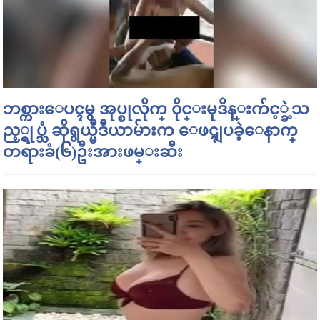
ဘစ္ကားေပၚမွ အုပ္စုလိုက္ ၀ိုင္းမုဒိန္းက်င့္ခဲ့သ
ည့္ရုပ္သံ ဆိုရွယ္မီဒီယာမ်ားက ေဖၚျပခဲ့ေနာက္
တရားခံ(၆)ဦးအားဖမ္းဆီး