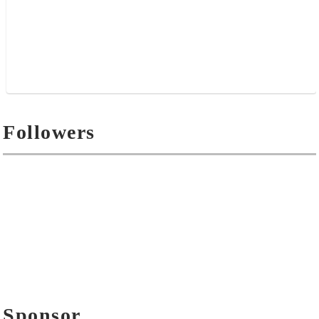
Followers
Sponsor