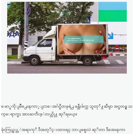
ေမာ္စကိုျမိဳ႕ေၾကာ္ျငာေအဂ်င္စီတခုရဲ႕ ဖန္တီးခ်က္က သူတုိ႔ဆီမွာ အင္မတန္မွ သ
က္ေရာက္မႈ အားႀကီးခ့ဲတယ္လို႔ ဆုိရမယ္။
ဖုံးကြယ္အပ္တ့ဲအရာကုိ ဒီအတုိင္းထားရင္ ဘာျဖစ္မလဲ ဆုိတာ ဒီအေၾကာ