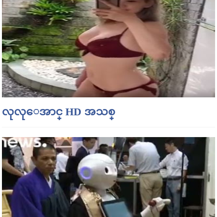
လုလုေအာင္ HD အသစ္