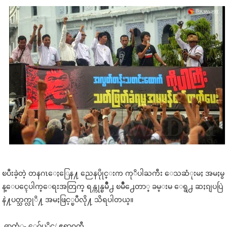
ၿပီးခဲ့တဲ့ တနဂၤေႏြေန႔ ညေနပိုုင္းက ကုိပါႀကီး ေသဆံုးမႈ အမႈမွ
န္ေပၚေပါက္ေရးအတြက္ ရန္ကုန္ၿမိဳ႕ ၿမိဳ႕ေတာ္ ခမ္းမ ေရွ႕ ဆႏၵျပပြဲ
နဲ႔ပတ္သက္လုိ႔ အမႈဖြင့္ၿပီလို႔ သိရပါတယ္။
ဓာတ္ပံု- ေဂ်ပုိင္/ ဧရာ၀တီ