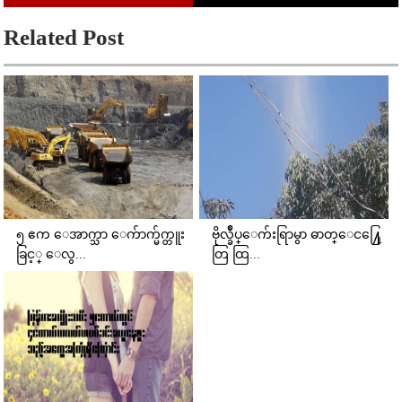
Related Post
၅ ဧက ေအာက္သာ ေက်ာက္မ်က္တူး
ဗိုလ္ခ်ဳပ္ေက်းရြာမွာ ဓာတ္ေင႔ြေ
ခြင့္ ေလွ...
တြ ထြ...