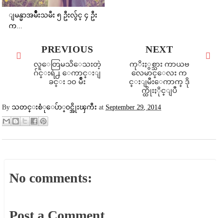
ျမန္မာအမ်ိဳးသမီး ၅ ဦးလ်ွင္ ၄ ဦး
က...
PREVIOUS
NEXT
လူေတြမသိေသးတဲ့
ကုိးႏွစ္သား ကာယဗ
ဂ်င္းရဲ႕ ေကာင္းျ
လေမာင္ေလး က
ခင္း ၁၀ မ်ိဳး
င္းျမီးေကာက္ ဒို
က္ထိုးႏိုင္ျပီ
By
သတင္းစံုေပ်ာ္၀င္အိုးၾကီး
at
September 29, 2014
No comments:
Post a Comment