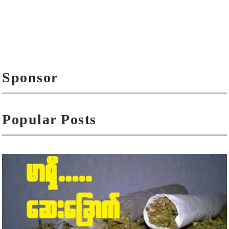
Sponsor
Popular Posts