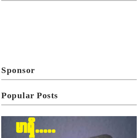
Sponsor
Popular Posts