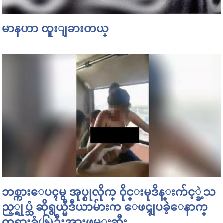
မာနဟာ ထူးျခားတယ္
ဘစ္ကားေပၚမွ အုပ္စုလိုက္ ၀ိုင္းမုဒိန္းက်င့္ခဲ့သ
ည့္ရုပ္သံ ဆိုရွယ္မီဒီယာမ်ားက ေဖၚျပခဲ့ေနာက္
တရားခံ(၆)ဦးအားဖမ္းဆီး