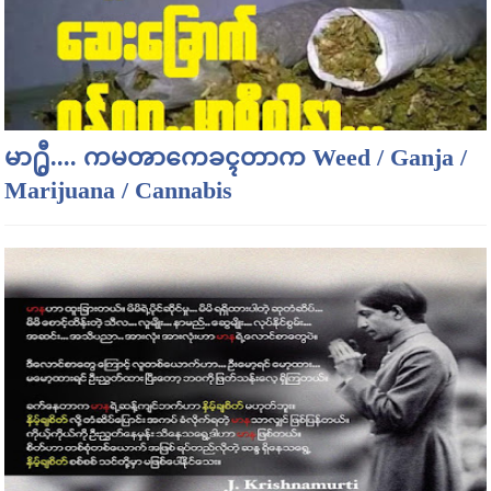
မာ႐ွီ.... ကမၻာကေခၚတာက Weed / Ganja /
Marijuana / Cannabis