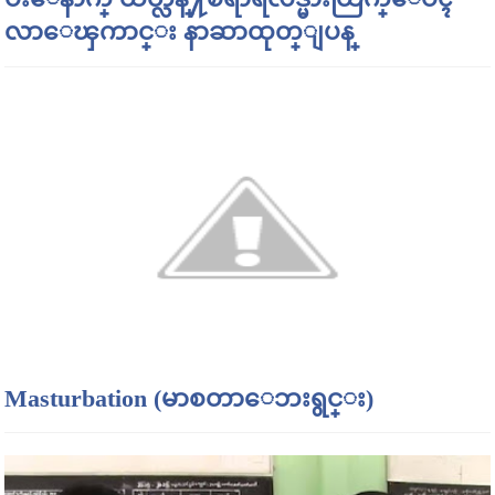
လာေၾကာင္း နာဆာထုတ္ျပန္
Masturbation (မာစတာေဘးရွင္း)