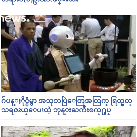
ဂ်ပန္ႏိုင္ငံမွာ အသုဘပြဲေတြအတြက္ ရြတ္ဖတ္
သရဇၩယ္ေပးတဲ့ ဘုန္းႀကီးစက္႐ုပ္