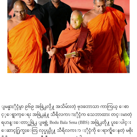
ျမန္မာႏိုင္ငံမွာ ၉၆၉ အဖြဲ႕လို႔ အသိမ်ားတဲ့ ဗုဒၶဘာသာ ကာကြယ္ ေစာ
င့္ေရွာက္ေရး အဖြဲ႕နဲ႔ သီရိလကၤာႏိုင္ငံက သေဘာထား တင္းမာတဲ့
ရဟန္းေတာ္အဖြဲ႕ ျဖစ္တဲ့ Bodu Bala Sena (BBS) အဖြဲ႕တို႔ ပူးေပါင္း
ေဆာင္႐ြက္မႈေတြ လုပ္မယ္လို႔ သီရိလကၤာ ႏိုင္ငံကို ေရာက္ရွိေနတဲ့ မစိုး