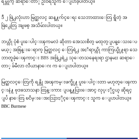
ရိမ္တိုက္ ဆရာေတာ္ ဦးဝီရသူက ေျပာခဲ့ပါတယ္။
ဒီ ၂ ဖြဲ႕လုံးဟာ မြတ္ဆလင္ ဆန္႔က်င္ေရး သေဘာထားေတြ ရွိတဲ့ အ
ဖြဲ႕ေတြ အျဖစ္ အသ
ိမ်ားပါတယ္။
ဘယ္လို ပုံစံ ပူးေပါင္းၾကမလဲ ဆိုတာ အေသးစိတ္ မထုတ္ျပန္ေသးေပ
မယ့္ အစြန္းေရာက္ မြတ္ဆလင္ ေတြရဲ႕ အႏၲရာယ္ကို ကာကြယ္ဖို႔ရာ သေ
ဘာတူခဲ့ေၾကာင္း BBS အဖြဲ႕ရဲ႕ သုေတသနေရးရာ ဌာနမႈး ဆရာေ
တာ္ ခ်မီလာ လီယာနာေဂး က ေျပာပါတယ္။
မြတ္ဆလင္ေတြကို ရန္လို အၾကမ္းဖက္ဖို႔ ပူးေပါင္းတာ မဟုတ္ေၾကာ
င္းနဲ႔ ဗုဒၶသာသနာ ထြန္းကား ျပန္႔ပြားေအာင္ လုပ္ႏိုင္မယ္ ဆိုရင္
ျပႆ နာေတြ ၿငိမ္းေအးသြားႏိုင္ေၾကာင္း သူက ေျပာပါတယ္။
BBC Burmese