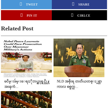
TWEET
SHARE
PIN IT
CIRLCE
Related Post
ၿငိမ္းခ်မ္းေရးႏိုဘယ္ဆုရွင္သို႔
NLD အစိုးရ တတိယတစ္ႏွစ္တာ
အၾကံ...
ကာလ စစ္ဖက္က...