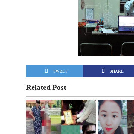
TWEET
SHARE
Related Post