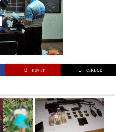
PIN IT
CIRLCE