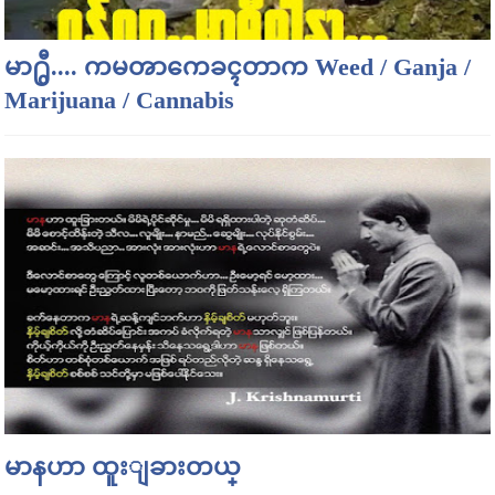
မာ႐ွီ.... ကမၻာကေခၚတာက Weed / Ganja /
Marijuana / Cannabis
မာနဟာ ထူးျခားတယ္