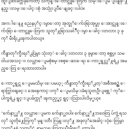
ထူးျခားခ်က္တခုကေတာ့ သဲကုန္းေတာင္သူေတြက သိမ္းေျမ ျပန္ရဖုိ႔
နည္းလမ္းေပါင္းစုံ အသုုံးျပဳေနျခင္းပါပဲ။
အဂၤါေန႔ ညေနပုိင္းမွာေတာ့ အုတ္ဖုိေက်းရြာအုပ္စု၊ ေအာင္ကုန္းေ
က်းရြာ ေတာင္သူေတြက သူတုိ႔ရြာသခၤ်ဳိင္းမွာ ေခါင္းတလား ၃ ခု
ကုိ မီးရိႈ႕ၾကပါတယ္။
က်ိန္စာတုိက္မီးရႈိ႕ပြဲမွာ သုံးတ့ဲ ေခါင္းတလား ၃ ခုမွာေတာ့ စစ္တပ္၊ သမ
ဝါယအသင္း၊ လယ္ယာေျမစုံစမ္းစစ္ေဆးေရး ေကာ္မရွင္တုိ႔ရဲ႕ အမ
ည္ေတြ ေရးထားတာပါ။
ေကာ္မရွင္က ေျမမသိမ္းေပမယ့္ က်ိန္စာတုိက္မီးရႈိ႕တ့ဲအစီအ
စဥ္ထဲ ေ
ရာက္သြားရျခင္း အေၾကာင္းကုိ ေျမသိမ္းခံရသူတဦးျဖစ္တ့ဲ ကုိေ
ပါက္စရဲ႕ ရွင္းျပခ်က္ကုိ ၾကည့္ရွင္ ရွင္းသြားပါလိမ့္မယ္။
“က်ေနာ္တုိ႔ လယ္ယာေျမက က်ေနာ္ဘဝပါ။ က်ေနာ္တုိ႔ဘဝေတြ ပ်က္ခဲ့ရသ
လုိ သူတို႔ေတြကုိ မုန္းတီး လြန္းလုိ႔ အခုလုိအေခါင္းပုံေတြမွာ
သူတုိ႔ရဲ့သက္ဆုိင္တဲ့ နာမည္ေတြတပ္ၿပီးမီးရႈိ႕တာပါ
။