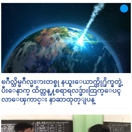
ၿဂိဳလ္သိမ္ၿဂိဳလ္မႊားတစ္ခု နယူးေယာက္ကို႐ိုက္ခတ္ခဲ့
ပီးေနာက္ ထိတ္လန္႔စရာရလဒ္မ်ားထြက္ေပၚ
လာေၾကာင္း နာဆာထုတ္ျပန္