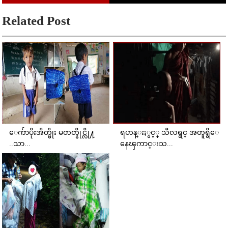
Related Post
ေက်ာပိုးအိတ္ဖိုး မတတ္နိုင္လို႔
ရဟန္းႏွင့္ သီလရွင္ အတူရွိေ
..သာ...
နေၾကာင္းသ...