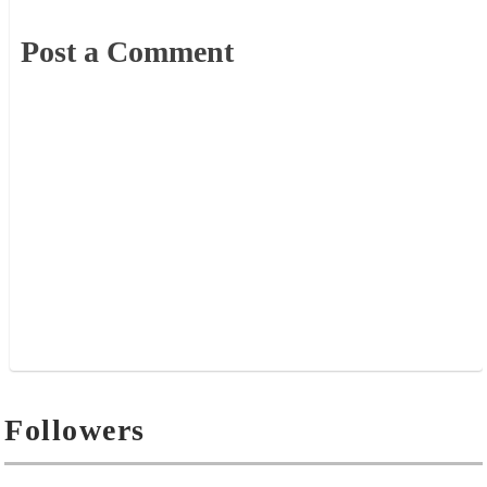
Post a Comment
Followers