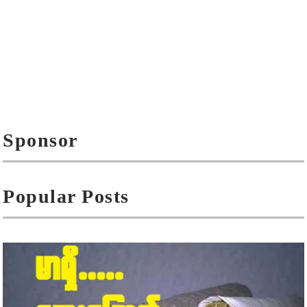
Sponsor
Popular Posts