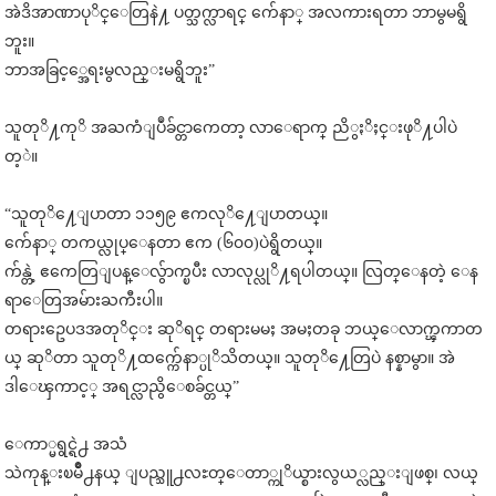
အဲဒိအာဏာပုိင္ေတြနဲ႔ ပတ္သက္လာရင္ က်ေနာ္ အလကားရတာ ဘာမွမရွိ
ဘူး။
ဘာအခြင့္အေရးမွလည္းမရွိဘူး”
သူတုိ႔ကုိ အႀကံျပဳခ်င္တာကေတာ့ လာေရာက္ ညိွႏိႈင္းဖုိ႔ပါပဲ
တ့ဲ။
“သူတုိ႔ေျပာတာ ၁၁၅၉ ဧကလုိ႔ေျပာတယ္။
က်ေနာ္ တကယ္လုပ္ေနတာ ဧက (၆၀၀)ပဲရွိတယ္။
က်န္တဲ့ ဧကေတြျပန္ေလွ်ာက္ၿပီး လာလုပ္လုိ႔ရပါတယ္။ လြတ္ေနတဲ့ ေန
ရာေတြအမ်ားႀကီးပါ။
တရားဥေပဒအတုိင္း ဆုိရင္ တရားမမႈ အမႈတခု ဘယ္ေလာက္ၾကာတ
ယ္ ဆုိတာ သူတုိ႔ထက္က်ေနာ္ပုိသိတယ္။ သူတုိ႔ေတြပဲ နစ္နာမွာ။ အဲ
ဒါေၾကာင့္ အရင္လာညွိေစခ်င္တယ္”
ေကာ္မရွင္ရဲ႕ အသံ
သဲကုန္းၿမိဳ႕နယ္ ျပည္သူ႕လႊတ္ေတာ္ကုိယ္စားလွယ
္လည္းျဖစ္၊ လယ္