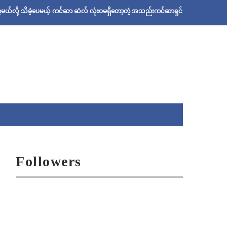
ပေမယ့် ကင်ဆာ ဆဲလ် လုံးဝမရှိတော့တဲ့ အသည်းကင်ဆာရှင် ဦးစိုးသန်းရဲ့ ဆေးနည်း
Followers