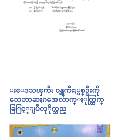
းေဒသၾကီး ၀န္ၾကီးႏွစ္ဦးကို
သေဘာဆႏၵအေလ်ာက္ႏုတ္ထြက္
ခြြင့္ျပဳလုိုက္သည္