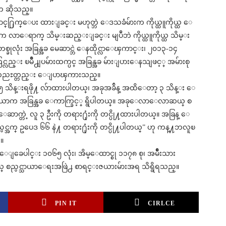
းက ဆိုသည္။
ေဆာင္႐ြက္ေပး ထားျခင္း မဟုတ္ဘဲ ေဒသခံမ်ားက ကိုယ္ထူကိုယ္ထ ေ
႕က လာေရာက္ သိမ္းဆည္းျခင္း မျပဳဘဲ ကိုယ္ထူကိုယ္ထ သိမ္း
စ္ခုလုံး အခြန္အခ မေဆာင္ဘဲ ေနထိုင္လာေၾကာင္း၊ ၂၀၁၃-၁၄
္း ၿမိဳ႕ျပမ်ားထက္ပင္ အခြန္အခ မ်ားျပားေနသျဖင့္ အမ်ားစု
တညႊတ္တည္း ေျပာၾကားသည္။
၉၅ သိန္းရဖို႔ လ်ာထားပါတယ္၊ အခုအခ်ိန္ အထိေတာ့ ၃ သိန္း ေ
ပင္သာယာက အခြန္အခ ေကာက္ခြင့္ ရွိပါတယ္။ အခုေလာေလာဆယ္ စ
တဲ့ လူ ၃ ဦးကို တရား႐ုံးကို တင္ပို႔ထားပါတယ္။ အခြန္ ေ
င္အက္ ဥပေဒ ၆၆ နဲ႔ တရား႐ုံးကို တင္ပို႔ပါတယ္” ဟု ကန္႔ဘလူၿ
္။
္ေျခေပါင္း ၁၀၆၅ လုံး၊ အိမ္ေထာင္စု ၁၁၇၈ စု၊ အမ်ိဳးသား
ယ္ စည္ပင္သာယာေရးအဖြဲ႕ စာရင္းဇယားမ်ားအရ သိရွိရသည္။
PIN IT
CIRLCE