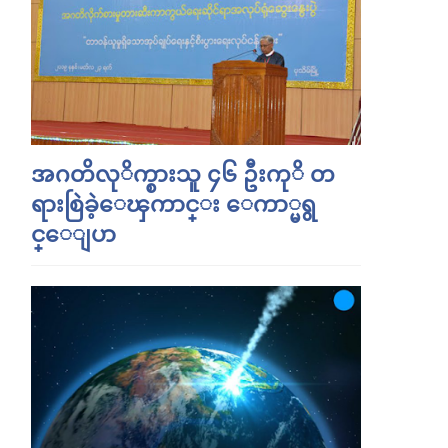
အဂတိလုိက္စားသူ ၄၆ ဦးကုိ တ
ရားစြဲခဲ့ေၾကာင္း ေကာ္မရွ
င္ေျပာ